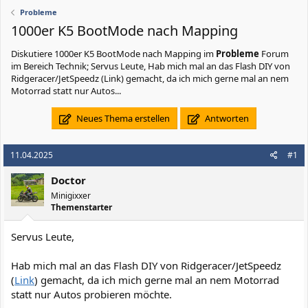
Probleme
1000er K5 BootMode nach Mapping
Diskutiere
1000er K5 BootMode nach Mapping
im
Probleme
Forum
im Bereich Technik; Servus Leute, Hab mich mal an das Flash DIY von
Ridgeracer/JetSpeedz (Link) gemacht, da ich mich gerne mal an nem
Motorrad statt nur Autos...
Neues Thema erstellen
Antworten
11.04.2025
#1
Doctor
Minigixxer
Themenstarter
Servus Leute,
Hab mich mal an das Flash DIY von Ridgeracer/JetSpeedz
(
Link
) gemacht, da ich mich gerne mal an nem Motorrad
statt nur Autos probieren möchte.