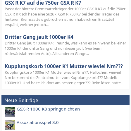
GSX R K7 auf die 750er GSX R K7
Passt der hintere Bremssattelträger der 1000er GSX R K7 auf die 750er
GSX R K7: Ich habe eine Suzuki GSX R 750 K7 bei der der Träger des
hinteren Bremssattels gebrochen ist nun habe ich ein Ersatzteil
erspäht, welcher jedoch...
Dritter Gang jault 1000er K4
Dritter Gang jault 1000er K4: Freunde, was kann es sein wenn bei einer
1000er K4 der dritte Gang und nur dieser jault (wie beim
rückwärtsfahrenden Auto). Alle anderen Gänge...
Kupplungskorb 1000er K1 Mutter wieviel Nm???
Kupplungskorb 1000er K1 Mutter wieviel Nm???: Hallöchen, wieviel
Nm bekommt die Zentralmutter vom Kupplungskorb??? Modell:
1000er K1 Und halte ich dort am besten gegen??? Beim lösen hatte...
Neue Beiträge
GSX-R 1000 K8 springt nicht an
Assoziationsspiel 3.0