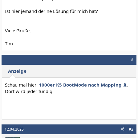
Ist hier jemand der ne Lösung für mich hat?
Viele Grüße,
Tim
#
Anzeige
Schau mal hier:
1000er K5 BootMode nach Mapping
.
Dort wird jeder fündig.
12.04.2025
#2