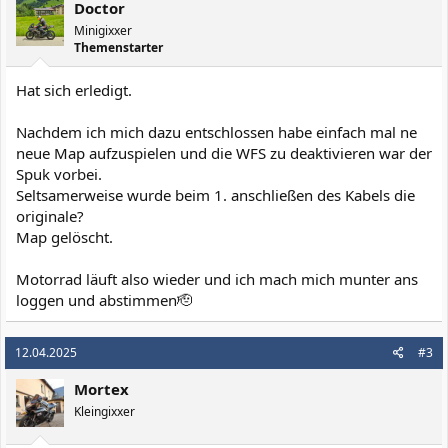
Doctor
Minigixxer
Themenstarter
Hat sich erledigt.
Nachdem ich mich dazu entschlossen habe einfach mal ne
neue Map aufzuspielen und die WFS zu deaktivieren war der
Spuk vorbei.
Seltsamerweise wurde beim 1. anschließen des Kabels die
originale?
Map gelöscht.
Motorrad läuft also wieder und ich mach mich munter ans
loggen und abstimmen🫡
12.04.2025
#3
Mortex
Kleingixxer