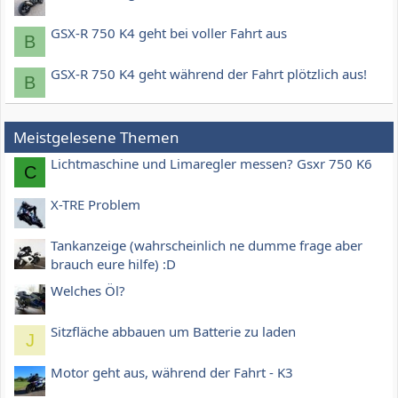
GSX-R 750 K4 geht bei voller Fahrt aus
B
GSX-R 750 K4 geht während der Fahrt plötzlich aus!
B
Meistgelesene Themen
Lichtmaschine und Limaregler messen? Gsxr 750 K6
C
X-TRE Problem
Tankanzeige (wahrscheinlich ne dumme frage aber
brauch eure hilfe) :D
Welches Öl?
Sitzfläche abbauen um Batterie zu laden
J
Motor geht aus, während der Fahrt - K3