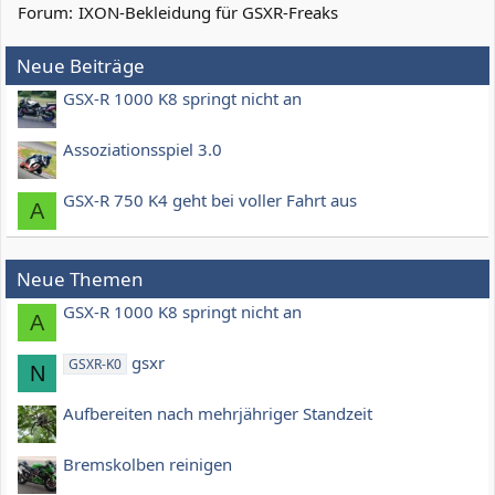
Forum:
IXON-Bekleidung für GSXR-Freaks
Neue Beiträge
GSX-R 1000 K8 springt nicht an
Assoziationsspiel 3.0
GSX-R 750 K4 geht bei voller Fahrt aus
A
Neue Themen
GSX-R 1000 K8 springt nicht an
A
gsxr
GSXR-K0
N
Aufbereiten nach mehrjähriger Standzeit
Bremskolben reinigen