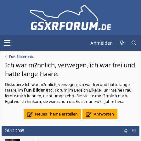
Anmelden
Fun Bilder etc.
Ich war m?nnlich, verwegen, ich war frei und
hatte lange Haare.
Diskutiere
Ich war m?nnlich, verwegen, ich war frei und hatte lange
Haare.
im
Fun Bilder etc.
Forum im Bereich Bikers-Fun; Meine Frau
lernte mich kennen, nicht umgekehrt. Sie stellte mir f?rmlich nach.
Egal wo ich hinkam, sie war schon da. Es ist nun zw?lf Jahre her...
Neues Thema erstellen
Antworten
26.12.2005
#1