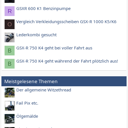
GSXR 600 K1 Benzinpumpe
R
Vergleich Verkleidungsscheiben GSX-R 1000 K5/K6
O
Lederkombi gesucht
GSX-R 750 K4 geht bei voller Fahrt aus
B
GSX-R 750 K4 geht während der Fahrt plötzlich aus!
B
Meistgelesene Themen
Der allgemeine Witzethread
Fail Pix etc.
Ölgemälde