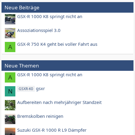
Neue Beiträge
GSX-R 1000 K8 springt nicht an
Assoziationsspiel 3.0
GSX-R 750 K4 geht bei voller Fahrt aus
A
Neue Themen
GSX-R 1000 K8 springt nicht an
A
gsxr
GSXR-K0
N
Aufbereiten nach mehrjähriger Standzeit
Bremskolben reinigen
Suzuki GSX-R 1000 R L9 Dämpfer