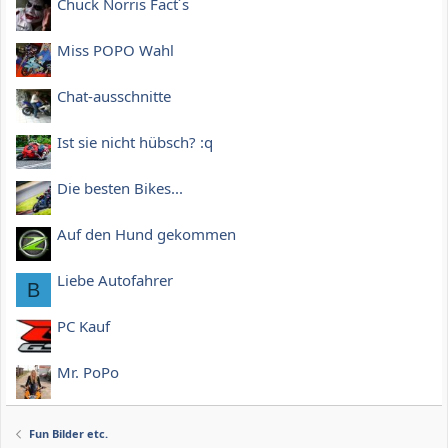
Chuck Norris Fact´s
Miss POPO Wahl
Chat-ausschnitte
Ist sie nicht hübsch? :q
Die besten Bikes...
Auf den Hund gekommen
Liebe Autofahrer
B
PC Kauf
Mr. PoPo
Fun Bilder etc.