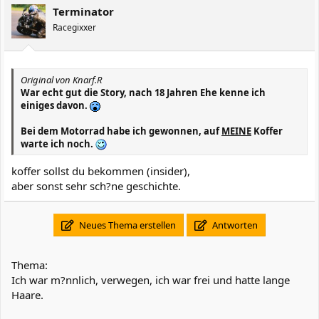
Terminator
Racegixxer
Original von Knarf.R
War echt gut die Story, nach 18 Jahren Ehe kenne ich
einiges davon.
Bei dem Motorrad habe ich gewonnen, auf
MEINE
Koffer
warte ich noch.
koffer sollst du bekommen (insider),
aber sonst sehr sch?ne geschichte.
Neues Thema erstellen
Antworten
Thema:
Ich war m?nnlich, verwegen, ich war frei und hatte lange
Haare.