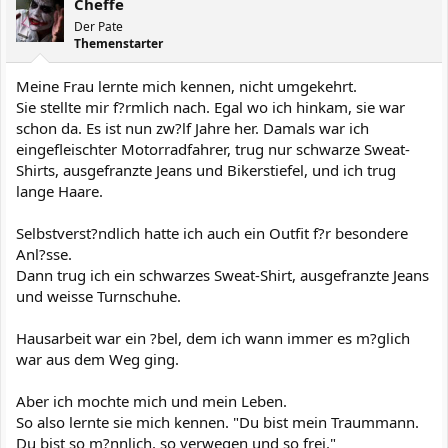
Cheffe
Der Pate
Themenstarter
Meine Frau lernte mich kennen, nicht umgekehrt.
Sie stellte mir f?rmlich nach. Egal wo ich hinkam, sie war
schon da. Es ist nun zw?lf Jahre her. Damals war ich
eingefleischter Motorradfahrer, trug nur schwarze Sweat-
Shirts, ausgefranzte Jeans und Bikerstiefel, und ich trug
lange Haare.
Selbstverst?ndlich hatte ich auch ein Outfit f?r besondere
Anl?sse.
Dann trug ich ein schwarzes Sweat-Shirt, ausgefranzte Jeans
und weisse Turnschuhe.
Hausarbeit war ein ?bel, dem ich wann immer es m?glich
war aus dem Weg ging.
Aber ich mochte mich und mein Leben.
So also lernte sie mich kennen. "Du bist mein Traummann.
Du bist so m?nnlich, so verwegen und so frei."