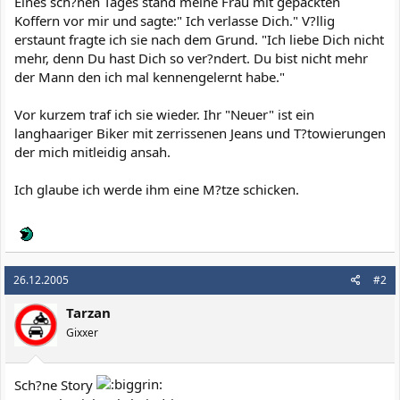
Eines sch?nen Tages stand meine Frau mit gepackten
Koffern vor mir und sagte:" Ich verlasse Dich." V?llig
erstaunt fragte ich sie nach dem Grund. "Ich liebe Dich nicht
mehr, denn Du hast Dich so ver?ndert. Du bist nicht mehr
der Mann den ich mal kennengelernt habe."
Vor kurzem traf ich sie wieder. Ihr "Neuer" ist ein
langhaariger Biker mit zerrissenen Jeans und T?towierungen
der mich mitleidig ansah.
Ich glaube ich werde ihm eine M?tze schicken.
26.12.2005
#2
Tarzan
Gixxer
Sch?ne Story