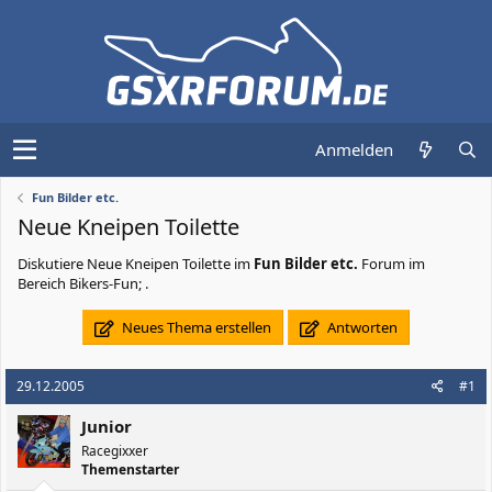
Anmelden
Fun Bilder etc.
Neue Kneipen Toilette
Diskutiere
Neue Kneipen Toilette
im
Fun Bilder etc.
Forum im
Bereich Bikers-Fun; .
Neues Thema erstellen
Antworten
29.12.2005
#1
Junior
Racegixxer
Themenstarter