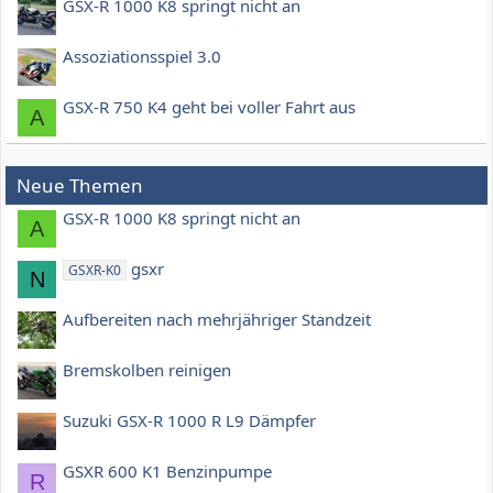
GSX-R 1000 K8 springt nicht an
Assoziationsspiel 3.0
GSX-R 750 K4 geht bei voller Fahrt aus
A
Neue Themen
GSX-R 1000 K8 springt nicht an
A
gsxr
GSXR-K0
N
Aufbereiten nach mehrjähriger Standzeit
Bremskolben reinigen
Suzuki GSX-R 1000 R L9 Dämpfer
GSXR 600 K1 Benzinpumpe
R