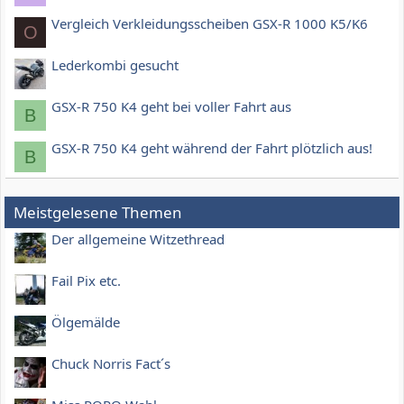
Vergleich Verkleidungsscheiben GSX-R 1000 K5/K6
O
Lederkombi gesucht
GSX-R 750 K4 geht bei voller Fahrt aus
B
GSX-R 750 K4 geht während der Fahrt plötzlich aus!
B
Meistgelesene Themen
Der allgemeine Witzethread
Fail Pix etc.
Ölgemälde
Chuck Norris Fact´s