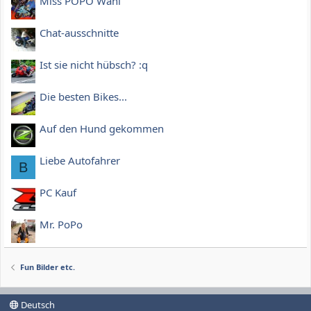
Miss POPO Wahl
Chat-ausschnitte
Ist sie nicht hübsch? :q
Die besten Bikes...
Auf den Hund gekommen
Liebe Autofahrer
B
PC Kauf
Mr. PoPo
Fun Bilder etc.
Deutsch