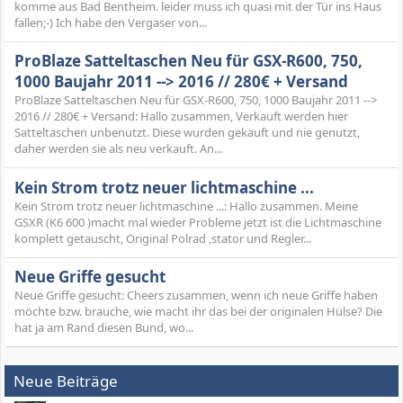
komme aus Bad Bentheim. leider muss ich quasi mit der Tür ins Haus
fallen;-) Ich habe den Vergaser von...
ProBlaze Satteltaschen Neu für GSX-R600, 750,
1000 Baujahr 2011 --> 2016 // 280€ + Versand
ProBlaze Satteltaschen Neu für GSX-R600, 750, 1000 Baujahr 2011 -->
2016 // 280€ + Versand: Hallo zusammen, Verkauft werden hier
Satteltaschen unbenutzt. Diese wurden gekauft und nie genutzt,
daher werden sie als neu verkauft. An...
Kein Strom trotz neuer lichtmaschine ...
Kein Strom trotz neuer lichtmaschine ...: Hallo zusammen. Meine
GSXR (K6 600 )macht mal wieder Probleme jetzt ist die Lichtmaschine
komplett getauscht, Original Polrad ,stator und Regler...
Neue Griffe gesucht
Neue Griffe gesucht: Cheers zusammen, wenn ich neue Griffe haben
möchte bzw. brauche, wie macht ihr das bei der originalen Hülse? Die
hat ja am Rand diesen Bund, wo...
Neue Beiträge