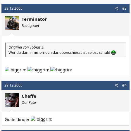
29.12.2005
#3
Terminator
Racegixxer
Original von Tobias S.
Wer da dann immernoch danebenschiesst ist selbst schuld
29.12.2005
#4
Cheffe
Der Pate
Goile dinger