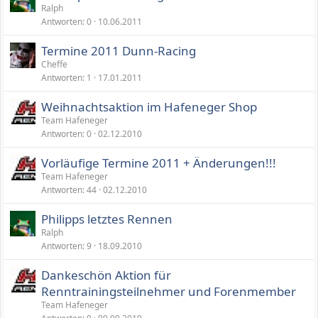
Ralph
Antworten
0
10.06.2011
Termine 2011 Dunn-Racing
Cheffe
Antworten
1
17.01.2011
Weihnachtsaktion im Hafeneger Shop
Team Hafeneger
Antworten
0
02.12.2010
Vorläufige Termine 2011 + Änderungen!!!
Team Hafeneger
Antworten
44
02.12.2010
Philipps letztes Rennen
Ralph
Antworten
9
18.09.2010
Dankeschön Aktion für
Renntrainingsteilnehmer und Forenmember
Team Hafeneger