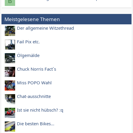
B
Meistgelesene Themen
Der allgemeine Witzethread
Fail Pix etc.
Ölgemälde
Chuck Norris Fact´s
Miss POPO Wahl
Chat-ausschnitte
Ist sie nicht hübsch? :q
Die besten Bikes...