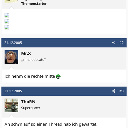
Themenstarter
21.12.2005
#2
Mr.X
,,il maleducato"
ich nehm die rechte mitte
21.12.2005
#3
ThoRN
Supergixxer
Ah sch?n auf so einen Thread hab ich gewartet.