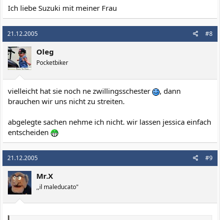
Ich liebe Suzuki mit meiner Frau
21.12.2005
#8
Oleg
Pocketbiker
vielleicht hat sie noch ne zwillingsschester
, dann
brauchen wir uns nicht zu streiten.
abgelegte sachen nehme ich nicht. wir lassen jessica einfach
entscheiden
21.12.2005
#9
Mr.X
,,il maleducato"