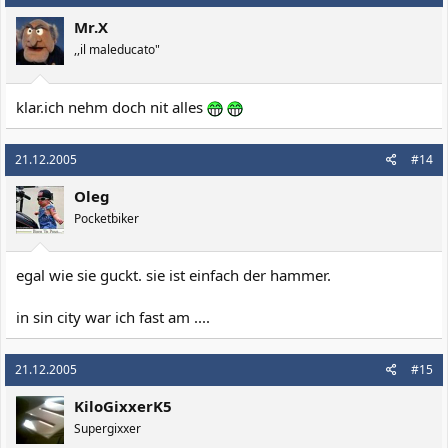
Mr.X
,,il maleducato"
klar.ich nehm doch nit alles
21.12.2005
#14
Oleg
Pocketbiker
egal wie sie guckt. sie ist einfach der hammer.
in sin city war ich fast am ....
21.12.2005
#15
KiloGixxerK5
Supergixxer