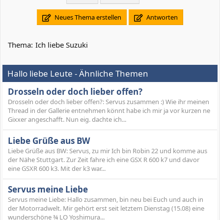
Neues Thema erstellen
Antworten
Thema:
Ich liebe Suzuki
Hallo liebe Leute - Ähnliche Themen
Drosseln oder doch lieber offen?
Drosseln oder doch lieber offen?: Servus zusammen :) Wie ihr meinen
Thread in der Gallerie entnehmen könnt habe ich mir ja vor kurzen ne
Gixxer angeschafft. Nun eig. dachte ich...
Liebe Grüße aus BW
Liebe Grüße aus BW: Servus, zu mir Ich bin Robin 22 und komme aus
der Nähe Stuttgart. Zur Zeit fahre ich eine GSX R 600 k7 und davor
eine GSXR 600 k3. Mit der k3 war...
Servus meine Liebe
Servus meine Liebe: Hallo zusammen, bin neu bei Euch und auch in
der Motorradwelt. Mir gehört erst seit letztem Dienstag (15.08) eine
wunderschöne ¾ LO Yoshimura...