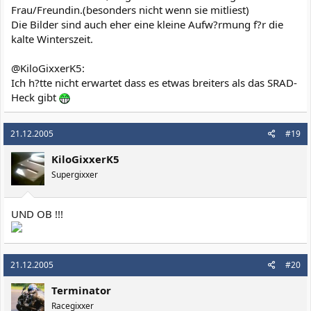
Frau/Freundin.(besonders nicht wenn sie mitliest)
Die Bilder sind auch eher eine kleine Aufw?rmung f?r die
kalte Winterszeit.
@KiloGixxerK5:
Ich h?tte nicht erwartet dass es etwas breiters als das SRAD-
Heck gibt
21.12.2005
#19
KiloGixxerK5
Supergixxer
UND OB !!!
21.12.2005
#20
Terminator
Racegixxer