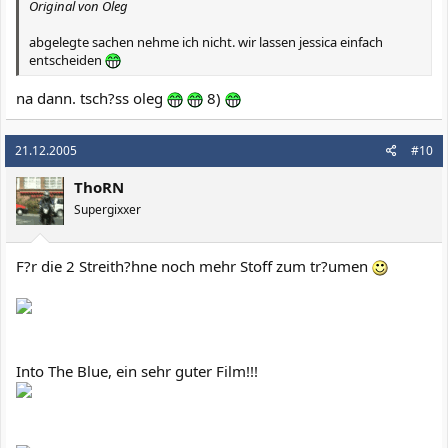
Original von Oleg
abgelegte sachen nehme ich nicht. wir lassen jessica einfach
entscheiden
na dann. tsch?ss oleg
8)
21.12.2005
#10
ThoRN
Supergixxer
F?r die 2 Streith?hne noch mehr Stoff zum tr?umen
Into The Blue, ein sehr guter Film!!!