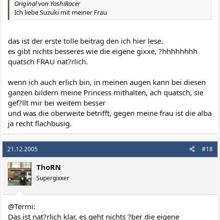
Original von YoshiRacer
Ich liebe Suzuki mit meiner Frau
das ist der erste tolle beitrag den ich hier lese.
es gibt nichts besseres wie die eigene gixxe, ?hhhhhhhh
quatsch FRAU nat?rlich.
wenn ich auch erlich bin, in meinen augen kann bei diesen
ganzen bildern meine Princess mithalten, ach quatsch, sie
gef?llt mir bei weitem besser
und was die oberweite betrifft, gegen meine frau ist die alba
ja recht flachbusig.
21.12.2005
#18
ThoRN
Supergixxer
@Termi:
Das ist nat?rlich klar, es geht nichts ?ber die eigene