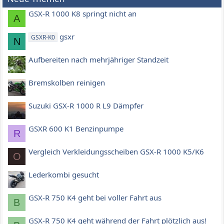
GSX-R 1000 K8 springt nicht an
A
gsxr
GSXR-K0
N
Aufbereiten nach mehrjähriger Standzeit
Bremskolben reinigen
Suzuki GSX-R 1000 R L9 Dämpfer
GSXR 600 K1 Benzinpumpe
R
Vergleich Verkleidungsscheiben GSX-R 1000 K5/K6
O
Lederkombi gesucht
GSX-R 750 K4 geht bei voller Fahrt aus
B
GSX-R 750 K4 geht während der Fahrt plötzlich aus!