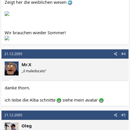
Zeigt her die weiblichen wesen
Wir brauchen wieder Sommer!
21.12.2005
#4
Mr.X
,,il maleducato"
danke thorn.
ich leibe die Alba schnitte
siehe mein avatar
21.12.2005
#5
Oleg