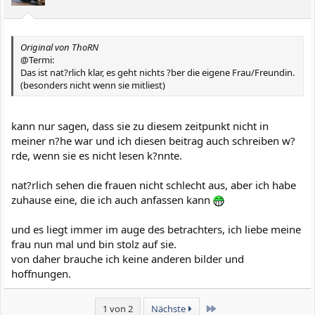
Original von ThoRN
@Termi:
Das ist nat?rlich klar, es geht nichts ?ber die eigene Frau/Freundin.
(besonders nicht wenn sie mitliest)
kann nur sagen, dass sie zu diesem zeitpunkt nicht in
meiner n?he war und ich diesen beitrag auch schreiben w?
rde, wenn sie es nicht lesen k?nnte.
nat?rlich sehen die frauen nicht schlecht aus, aber ich habe
zuhause eine, die ich auch anfassen kann
und es liegt immer im auge des betrachters, ich liebe meine
frau nun mal und bin stolz auf sie.
von daher brauche ich keine anderen bilder und
hoffnungen.
Letzte
1 von 2
Nächste