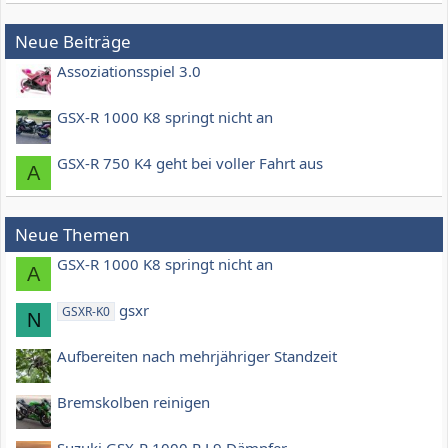
Neue Beiträge
Assoziationsspiel 3.0
GSX-R 1000 K8 springt nicht an
GSX-R 750 K4 geht bei voller Fahrt aus
A
Neue Themen
GSX-R 1000 K8 springt nicht an
A
gsxr
GSXR-K0
N
Aufbereiten nach mehrjähriger Standzeit
Bremskolben reinigen