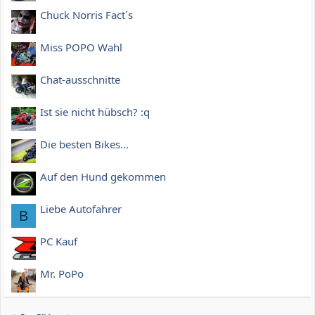
Chuck Norris Fact´s
Miss POPO Wahl
Chat-ausschnitte
Ist sie nicht hübsch? :q
Die besten Bikes...
Auf den Hund gekommen
Liebe Autofahrer
B
PC Kauf
Mr. PoPo