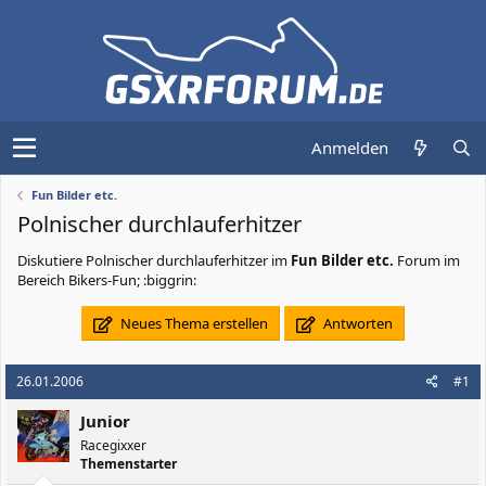
Anmelden
Fun Bilder etc.
Polnischer durchlauferhitzer
Diskutiere
Polnischer durchlauferhitzer
im
Fun Bilder etc.
Forum im
Bereich Bikers-Fun; :biggrin:
Neues Thema erstellen
Antworten
26.01.2006
#1
Junior
Racegixxer
Themenstarter