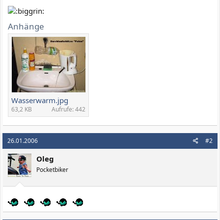
Anhänge
Wasserwarm.jpg
63,2 KB
Aufrufe: 442
26.01.2006
#2
Oleg
Pocketbiker