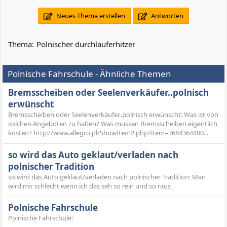
Neues Thema erstellen
Antworten
Thema:
Polnischer durchlauferhitzer
Polnische Fahrschule - Ähnliche Themen
Bremsscheiben oder Seelenverkäufer..polnisch
erwünscht
Bremsscheiben oder Seelenverkäufer..polnisch erwünscht: Was ist von
solchen Angeboten zu halten? Was müssen Bremsscheiben eigentlich
kosten? http://www.allegro.pl/ShowItem2.php?item=3684364480...
so wird das Auto geklaut/verladen nach
polnischer Tradition
so wird das Auto geklaut/verladen nach polnischer Tradition: Man
wird mir schlecht wenn ich das seh so rein und so raus
Polnische Fahrschule
Polnische Fahrschule: