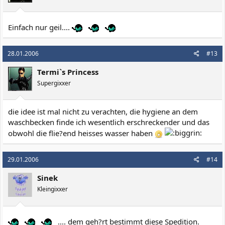
Einfach nur geil....
28.01.2006
#13
Termi`s Princess
Supergixxer
die idee ist mal nicht zu verachten, die hygiene an dem
waschbecken finde ich wesentlich erschreckender und das
obwohl die flie?end heisses wasser haben
29.01.2006
#14
Sinek
Kleingixxer
.... dem geh?rt bestimmt diese Spedition.