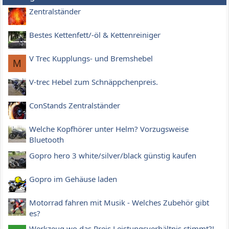
Zentralständer
Bestes Kettenfett/-öl & Kettenreiniger
V Trec Kupplungs- und Bremshebel
M
V-trec Hebel zum Schnäppchenpreis.
ConStands Zentralständer
Welche Kopfhörer unter Helm? Vorzugsweise
Bluetooth
Gopro hero 3 white/silver/black günstig kaufen
Gopro im Gehäuse laden
Motorrad fahren mit Musik - Welches Zubehör gibt
es?
Werkzeug wo das Preis Leistungsverhältnis stimmt?!