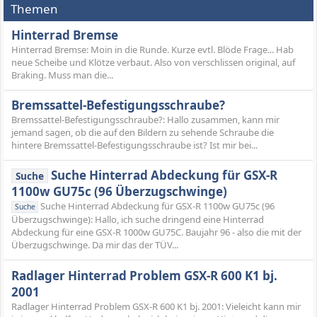
Themen
Hinterrad Bremse
Hinterrad Bremse: Moin in die Runde. Kurze evtl. Blöde Frage... Hab
neue Scheibe und Klötze verbaut. Also von verschlissen original, auf
Braking. Muss man die...
Bremssattel-Befestigungsschraube?
Bremssattel-Befestigungsschraube?: Hallo zusammen, kann mir
jemand sagen, ob die auf den Bildern zu sehende Schraube die
hintere Bremssattel-Befestigungsschraube ist? Ist mir bei...
Suche Hinterrad Abdeckung für GSX-R
Suche
1100w GU75c (96 Überzugschwinge)
Suche Hinterrad Abdeckung für GSX-R 1100w GU75c (96
Suche
Überzugschwinge): Hallo, ich suche dringend eine Hinterrad
Abdeckung für eine GSX-R 1000w GU75C. Baujahr 96 - also die mit der
Überzugschwinge. Da mir das der TÜV...
Radlager Hinterrad Problem GSX-R 600 K1 bj.
2001
Radlager Hinterrad Problem GSX-R 600 K1 bj. 2001: Vieleicht kann mir