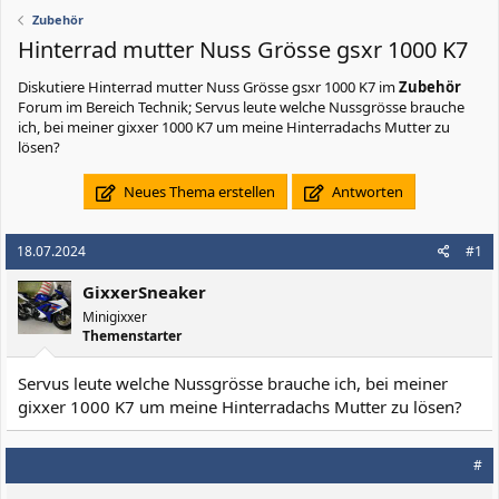
Zubehör
Hinterrad mutter Nuss Grösse gsxr 1000 K7
Diskutiere
Hinterrad mutter Nuss Grösse gsxr 1000 K7
im
Zubehör
Forum im Bereich Technik; Servus leute welche Nussgrösse brauche
ich, bei meiner gixxer 1000 K7 um meine Hinterradachs Mutter zu
lösen?
Neues Thema erstellen
Antworten
18.07.2024
#1
GixxerSneaker
Minigixxer
Themenstarter
Servus leute welche Nussgrösse brauche ich, bei meiner
gixxer 1000 K7 um meine Hinterradachs Mutter zu lösen?
#