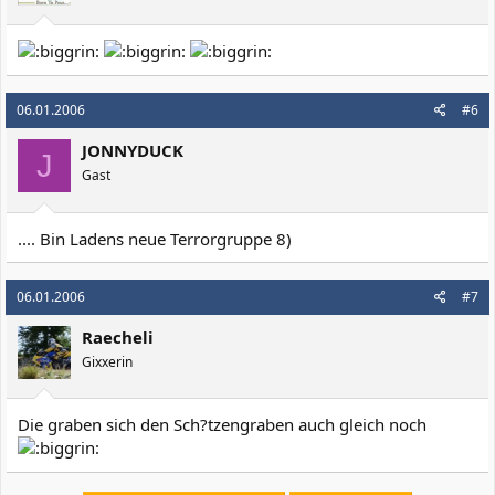
06.01.2006
#6
JONNYDUCK
J
Gast
.... Bin Ladens neue Terrorgruppe 8)
06.01.2006
#7
Raecheli
Gixxerin
Die graben sich den Sch?tzengraben auch gleich noch