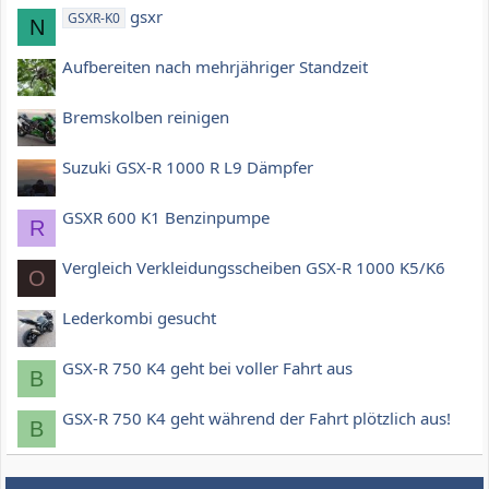
gsxr
GSXR-K0
N
Aufbereiten nach mehrjähriger Standzeit
Bremskolben reinigen
Suzuki GSX-R 1000 R L9 Dämpfer
GSXR 600 K1 Benzinpumpe
R
Vergleich Verkleidungsscheiben GSX-R 1000 K5/K6
O
Lederkombi gesucht
GSX-R 750 K4 geht bei voller Fahrt aus
B
GSX-R 750 K4 geht während der Fahrt plötzlich aus!
B