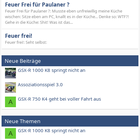
Feuer Frei für Paulaner ?
Feuer Frei für Paulaner ?: Musste eben unfreiwillig meine Küche
wischen: Sitze eben am PC, knallt es in der Küche... Denke so: WTF?!
Gehe in die Küche: Shit! Was ist das...
Feuer frei!
Feuer frei!: Seht selbst:
Neue Beiträge
GSX-R 1000 K8 springt nicht an
Assoziationsspiel 3.0
GSX-R 750 K4 geht bei voller Fahrt aus
A
Neue Themen
GSX-R 1000 K8 springt nicht an
A