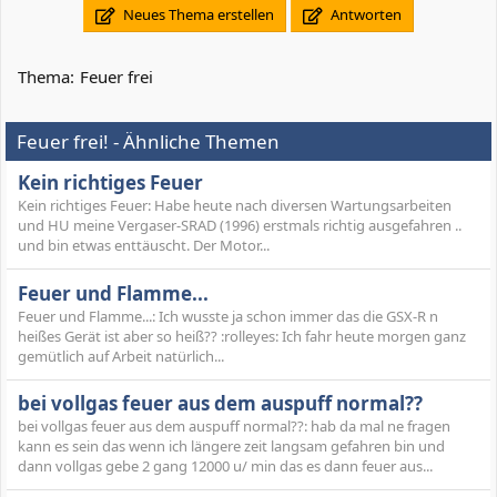
Neues Thema erstellen
Antworten
Thema:
Feuer frei
Feuer frei! - Ähnliche Themen
Kein richtiges Feuer
Kein richtiges Feuer: Habe heute nach diversen Wartungsarbeiten
und HU meine Vergaser-SRAD (1996) erstmals richtig ausgefahren ..
und bin etwas enttäuscht. Der Motor...
Feuer und Flamme...
Feuer und Flamme...: Ich wusste ja schon immer das die GSX-R n
heißes Gerät ist aber so heiß?? :rolleyes: Ich fahr heute morgen ganz
gemütlich auf Arbeit natürlich...
bei vollgas feuer aus dem auspuff normal??
bei vollgas feuer aus dem auspuff normal??: hab da mal ne fragen
kann es sein das wenn ich längere zeit langsam gefahren bin und
dann vollgas gebe 2 gang 12000 u/ min das es dann feuer aus...