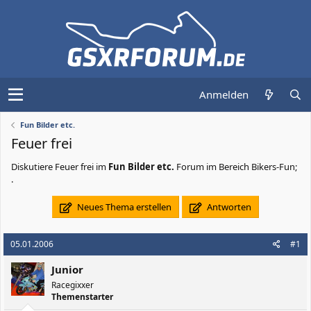
Anmelden
Fun Bilder etc.
Feuer frei
Diskutiere
Feuer frei
im
Fun Bilder etc.
Forum im Bereich Bikers-Fun;
.
Neues Thema erstellen
Antworten
05.01.2006
#1
Junior
Racegixxer
Themenstarter