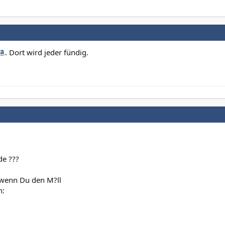
. Dort wird jeder fündig.
de ???
,wenn Du den M?ll