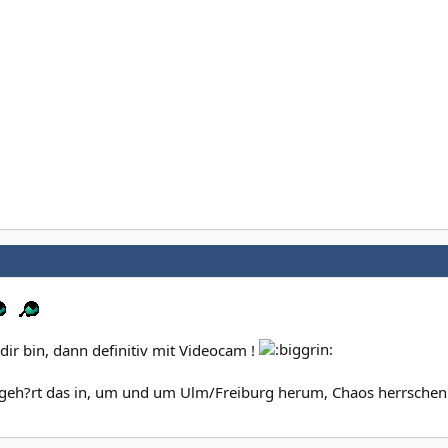
dir bin, dann definitiv mit Videocam !
n geh?rt das in, um und um Ulm/Freiburg herum, Chaos herrschen