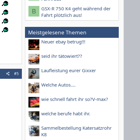
GSX-R 750 K4 geht während der
B
Fahrt plötzlich aus!
Meistgelesene Themen
Neuer ebay betrug!!!
seid ihr tätowiert??
Laufleistung eurer Gixxer
#5
Welche Autos....
wie schnell fahrt ihr so?V-max?
welche berufe habt ihr.
Sammelbestellung Katersatzrohr
K8