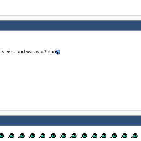
fs eis... und was war? nix