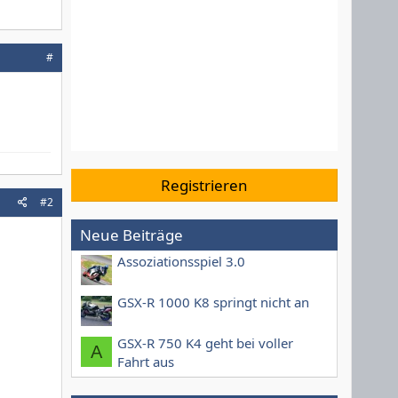
#
Registrieren
#2
Neue Beiträge
Assoziationsspiel 3.0
GSX-R 1000 K8 springt nicht an
GSX-R 750 K4 geht bei voller
A
Fahrt aus