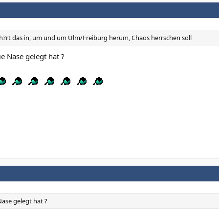
eh?rt das in, um und um Ulm/Freiburg herum, Chaos herrschen soll
ie Nase gelegt hat ?
Nase gelegt hat ?