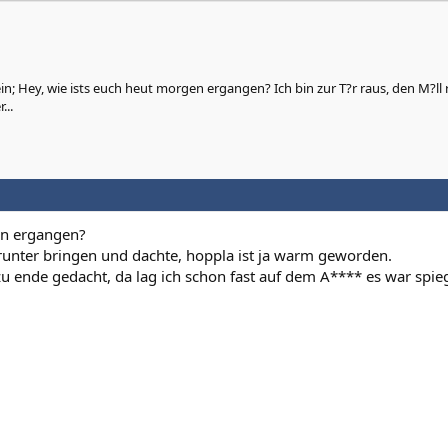
; Hey, wie ists euch heut morgen ergangen? Ich bin zur T?r raus, den M?ll 
...
en ergangen?
l runter bringen und dachte, hoppla ist ja warm geworden.
u ende gedacht, da lag ich schon fast auf dem A**** es war spiege