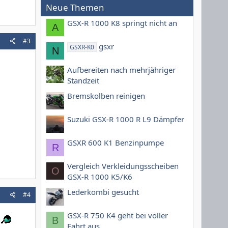
Neue Themen
GSX-R 1000 K8 springt nicht an
A
#3
gsxr
GSXR-K0
N
Aufbereiten nach mehrjähriger
Standzeit
Bremskolben reinigen
Suzuki GSX-R 1000 R L9 Dämpfer
GSXR 600 K1 Benzinpumpe
R
Vergleich Verkleidungsscheiben
O
GSX-R 1000 K5/K6
Lederkombi gesucht
#4
GSX-R 750 K4 geht bei voller
B
Fahrt aus