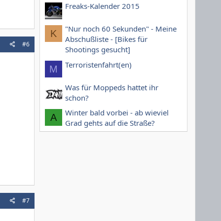
Freaks-Kalender 2015
"Nur noch 60 Sekunden" - Meine
K
Abschußliste - [Bikes für
#6
Shootings gesucht]
Terroristenfahrt(en)
M
Was für Moppeds hattet ihr
schon?
Winter bald vorbei - ab wieviel
A
Grad gehts auf die Straße?
#7