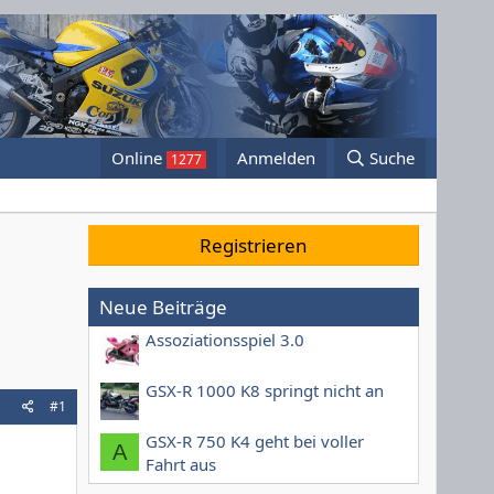
Online
Anmelden
Suche
Registrieren
Neue Beiträge
Assoziationsspiel 3.0
GSX-R 1000 K8 springt nicht an
#1
GSX-R 750 K4 geht bei voller
A
Fahrt aus