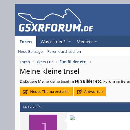
Foren
Was ist neu?
Medien
Neue Beiträge
Foren durchsuchen
Foren
Bikers-Fun
Fun Bilder etc.
Meine kleine Insel
Diskutiere
Meine kleine Insel
im
Fun Bilder etc.
Forum im Bereic
Neues Thema erstellen
Antworten
14.12.2005
J