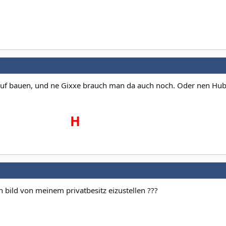
auf bauen, und ne Gixxe brauch man da auch noch. Oder nen Hub
H
in bild von meinem privatbesitz eizustellen ???