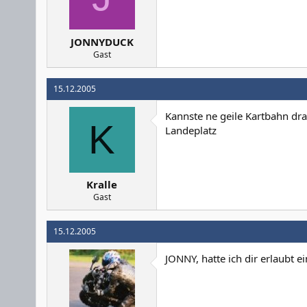
JONNYDUCK
Gast
15.12.2005
Kannste ne geile Kartbahn dr
K
Landeplatz
Kralle
Gast
15.12.2005
JONNY, hatte ich dir erlaubt e