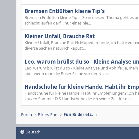
Bremsen Entlüften kleine Tip`s
Bremsen Entlüften kleine Tip`s: So in diesem Thema geht es 
schlecht laufen darf… nur eines nie...
Kleiner Unfall, Brauche Rat
Kleiner Unfall, Brauche Rat: Hi Moped freunde, ich hatte vor e
diverse Sachen natürlich kaputt...
Leo, warum brüllst du so - Kleine Analyse u
Leo, warum brüllst du so - Kleine Analyse und Abhilfe: Ja, mein al
aber wenn man die Poser Szene vor der Nase...
Handschuhe für kleine Hände. Habt ihr Em
Handschuhe für kleine Hände. Habt ihr Empfehlungen?: Ich h
kurzen Sommer IXS Handschuhe die ich seiner Zeit für die...
Foren
Bikers-Fun
Fun Bilder etc.
Deutsch