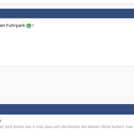
chen Fuhrpark
!
e
t jetzt locker das 3. mal, dass sich die Mutter am kleinen Ritzel lockert. Hat 