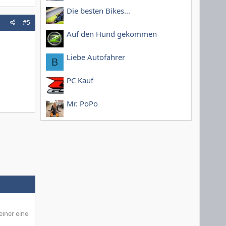
Die besten Bikes...
#5
Auf den Hund gekommen
Liebe Autofahrer
B
PC Kauf
Mr. PoPo
einer eine