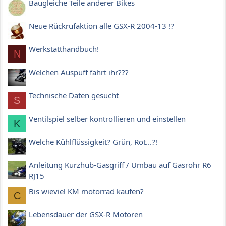
Baugleiche Teile anderer Bikes
Neue Rückrufaktion alle GSX-R 2004-13 !?
Werkstatthandbuch!
N
Welchen Auspuff fahrt ihr???
Technische Daten gesucht
S
Ventilspiel selber kontrollieren und einstellen
K
Welche Kühlflüssigkeit? Grün, Rot...?!
Anleitung Kurzhub-Gasgriff / Umbau auf Gasrohr R6
RJ15
Bis wieviel KM motorrad kaufen?
C
Lebensdauer der GSX-R Motoren