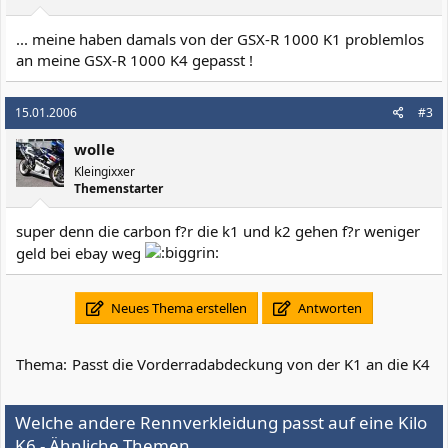
... meine haben damals von der GSX-R 1000 K1 problemlos
an meine GSX-R 1000 K4 gepasst !
15.01.2006
#3
wolle
Kleingixxer
Themenstarter
super denn die carbon f?r die k1 und k2 gehen f?r weniger
geld bei ebay weg
Neues Thema erstellen
Antworten
Thema:
Passt die Vorderradabdeckung von der K1 an die K4
Welche andere Rennverkleidung passt auf eine Kilo
K6 - Ähnliche Themen