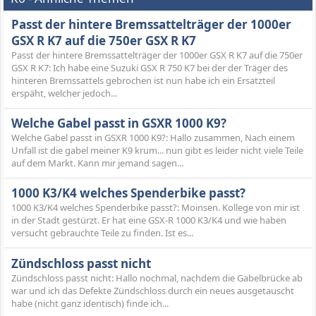
Passt der hintere Bremssattelträger der 1000er
GSX R K7 auf die 750er GSX R K7
Passt der hintere Bremssattelträger der 1000er GSX R K7 auf die 750er
GSX R K7: Ich habe eine Suzuki GSX R 750 K7 bei der der Träger des
hinteren Bremssattels gebrochen ist nun habe ich ein Ersatzteil
erspäht, welcher jedoch...
Welche Gabel passt in GSXR 1000 K9?
Welche Gabel passt in GSXR 1000 K9?: Hallo zusammen, Nach einem
Unfall ist die gabel meiner K9 krum... nun gibt es leider nicht viele Teile
auf dem Markt. Kann mir jemand sagen...
1000 K3/K4 welches Spenderbike passt?
1000 K3/K4 welches Spenderbike passt?: Moinsen. Kollege von mir ist
in der Stadt gestürzt. Er hat eine GSX-R 1000 K3/K4 und wie haben
versucht gebrauchte Teile zu finden. Ist es...
Zündschloss passt nicht
Zündschloss passt nicht: Hallo nochmal, nachdem die Gabelbrücke ab
war und ich das Defekte Zündschloss durch ein neues ausgetauscht
habe (nicht ganz identisch) finde ich...