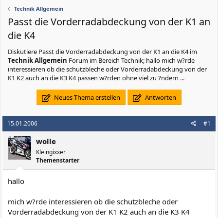
Technik Allgemein
Passt die Vorderradabdeckung von der K1 an
die K4
Diskutiere
Passt die Vorderradabdeckung von der K1 an die K4
im
Technik Allgemein
Forum im Bereich Technik; hallo mich w?rde
interessieren ob die schutzbleche oder Vorderradabdeckung von der
K1 K2 auch an die K3 K4 passen w?rden ohne viel zu ?ndern ...
Neues Thema erstellen
Antworten
15.01.2006
#1
wolle
Kleingixxer
Themenstarter
hallo
mich w?rde interessieren ob die schutzbleche oder
Vorderradabdeckung von der K1 K2 auch an die K3 K4