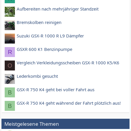
Aufbereiten nach mehrjähriger Standzeit
Bremskolben reinigen
Suzuki GSX-R 1000 R L9 Dämpfer
GSXR 600 K1 Benzinpumpe
R
Vergleich Verkleidungsscheiben GSX-R 1000 K5/K6
O
Lederkombi gesucht
GSX-R 750 K4 geht bei voller Fahrt aus
B
GSX-R 750 K4 geht während der Fahrt plötzlich aus!
B
Meistgelesene Themen