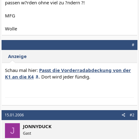
passen w?rden ohne viel zu ?ndern ?!
MFG
Wolle
#
Anzeige
Schau mal hier:
Passt die Vorderradabdeckung von der
K1 an die K4
. Dort wird jeder fündig.
15.01.2006
#2
JONNYDUCK
J
Gast