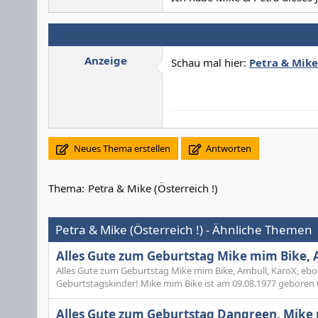
Anzeige
Schau mal hier:
Petra & Mike 
Neues Thema erstellen
Antworten
Thema:
Petra & Mike (Österreich !)
Petra & Mike (Österreich !) - Ähnliche Themen
Alles Gute zum Geburtstag Mike mim Bike, A
Alles Gute zum Geburtstag Mike mim Bike, Ambull, KaroX, ebolz
Geburtstagskinder! Mike mim Bike ist am 09.08.1977 geboren wo
Alles Gute zum Geburtstag Dangreen, Mike 