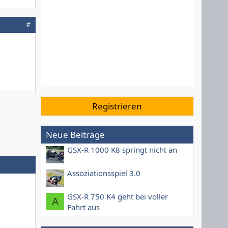
#
Registrieren
Neue Beiträge
GSX-R 1000 K8 springt nicht an
Assoziationsspiel 3.0
GSX-R 750 K4 geht bei voller
A
Fahrt aus