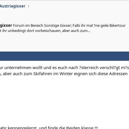
 Austriagixxer
agixxer
Forum im Bereich Sonstige Gixxer; Falls ihr mal ?ne geile Bikertour
t ihr unbedingt dort vorbeischauen, aber auch zum...
our unternehmen wollt und es euch nach ?sterreich verschl?gt m?s
, aber auch zum Skifahren im Winter eignen sich diese Adressen
ahr kennengelernt, und finde die Beiden klasse !!!