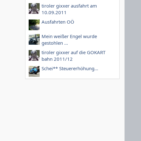
tiroler gixxer ausfahrt am
10.09.2011
Ausfahrten OÖ
Mein weißer Engel wurde
gestohlen ...
tiroler gixxer auf die GOKART
bahn 2011/12
Schei** Steuererhöhung...