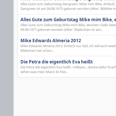
Alles Gute zum Geburtstag Dangreen, Mike mim Bike, Ambull, K
Dangreen ist am 09.08.1975 geboren worden (Alter: 38)Mike mi
Alles Gute zum Geburtstag Mike mim Bike, 
Alles Gute zum Geburtstag Mike mim Bike, ebolzen: Hallo lieb
09.08.1977 geboren worden (Alter: 35)ebolzen ist am...
Mike Edwards Almeria 2012
Mike Edwards Almeria 2012: Einfach nur Geil, ich will auch wi
Weibchen hat schon...
Die Petra die eigentlich Eva heißt
Die Petra die eigentlich Eva heißt: :rolleyes:...danke dafür Kna
sehen was mein Mann Ex hier...