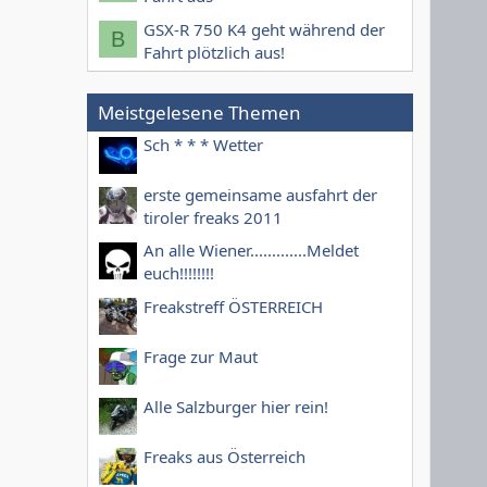
GSX-R 750 K4 geht während der
B
Fahrt plötzlich aus!
Meistgelesene Themen
Sch * * * Wetter
erste gemeinsame ausfahrt der
tiroler freaks 2011
An alle Wiener.............Meldet
euch!!!!!!!!
Freakstreff ÖSTERREICH
Frage zur Maut
Alle Salzburger hier rein!
Freaks aus Österreich