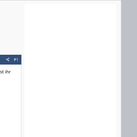
#1
st ihr