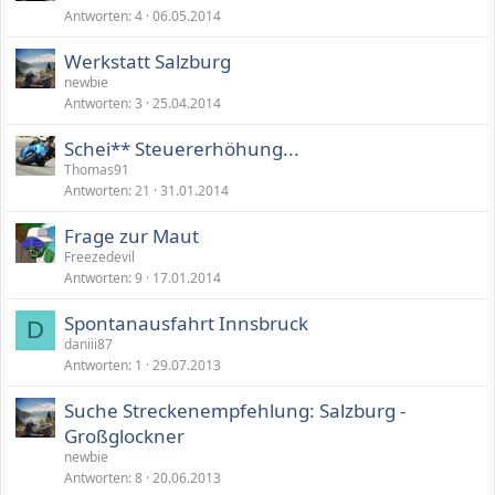
Antworten
4
06.05.2014
Werkstatt Salzburg
newbie
Antworten
3
25.04.2014
Schei** Steuererhöhung...
Thomas91
Antworten
21
31.01.2014
Frage zur Maut
Freezedevil
Antworten
9
17.01.2014
Spontanausfahrt Innsbruck
D
daniii87
Antworten
1
29.07.2013
Suche Streckenempfehlung: Salzburg -
Großglockner
newbie
Antworten
8
20.06.2013