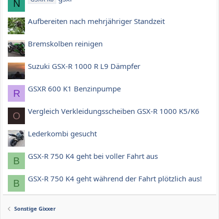
N
Aufbereiten nach mehrjähriger Standzeit
Bremskolben reinigen
Suzuki GSX-R 1000 R L9 Dämpfer
GSXR 600 K1 Benzinpumpe
R
Vergleich Verkleidungsscheiben GSX-R 1000 K5/K6
O
Lederkombi gesucht
GSX-R 750 K4 geht bei voller Fahrt aus
B
GSX-R 750 K4 geht während der Fahrt plötzlich aus!
B
Sonstige Gixxer