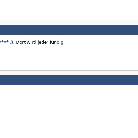
****
. Dort wird jeder fündig.