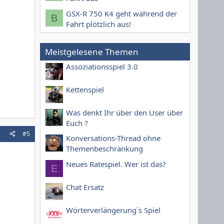
GSX-R 750 K4 geht während der
B
Fahrt plötzlich aus!
Meistgelesene Themen
Assoziationsspiel 3.0
Kettenspiel
Was denkt Ihr über den User über
Euch ?
#5
Konversations-Thread ohne
Themenbeschränkung
Neues Ratespiel. Wer ist das?
E
Chat Ersatz
Wörterverlängerung´s Spiel