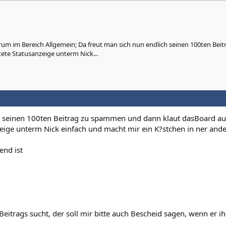
um im Bereich Allgemein; Da freut man sich nun endlich seinen 100ten Beit
te Statusanzeige unterm Nick...
h seinen 100ten Beitrag zu spammen und dann klaut dasBoard au
eige unterm Nick einfach und macht mir ein K?stchen in ner and
end ist
eitrags sucht, der soll mir bitte auch Bescheid sagen, wenn er i