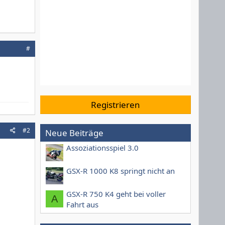
#
Registrieren
#2
Neue Beiträge
Assoziationsspiel 3.0
GSX-R 1000 K8 springt nicht an
GSX-R 750 K4 geht bei voller
A
Fahrt aus