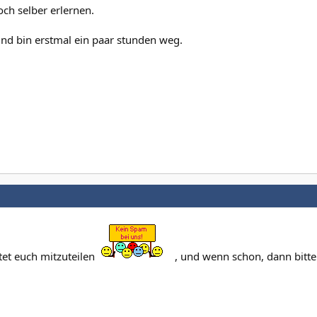
och selber erlernen.
und bin erstmal ein paar stunden weg.
htet euch mitzuteilen
, und wenn schon, dann bitte 