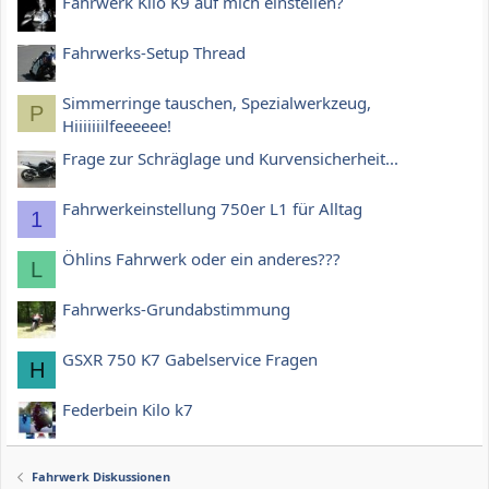
Fahrwerk Kilo K9 auf mich einstellen?
Fahrwerks-Setup Thread
Simmerringe tauschen, Spezialwerkzeug,
P
Hiiiiiiilfeeeeee!
Frage zur Schräglage und Kurvensicherheit...
Fahrwerkeinstellung 750er L1 für Alltag
1
Öhlins Fahrwerk oder ein anderes???
L
Fahrwerks-Grundabstimmung
GSXR 750 K7 Gabelservice Fragen
H
Federbein Kilo k7
Fahrwerk Diskussionen