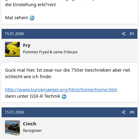
die Einstellung erkl?ren!
Mal sehen!
15.01.2006
#5
Fry
Pommes Fryed & seine Friteuse
Guck mal hier. Ist zwar nur die 750er beschrieben aber net
schlecht wie ich finde:
http://www.kurvenjaeger.org/html/home/home.htm
dann unter GSX-R Technik
15.01.2006
#6
Cinch
Racegixxer