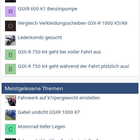
GSXR 600 K1 Benzinpumpe
R
Vergleich Verkleidungsscheiben GSX-R 1000 K5/K6
O
Lederkombi gesucht
GSX-R 750 K4 geht bei voller Fahrt aus
B
GSX-R 750 K4 geht während der Fahrt plötzlich aus!
B
Meistgelesene Themen
Fahrwerk auf k?rpergewicht einstellen
Gabel undicht GSXR 1000 K7
Motorrad tiefer Legen
C