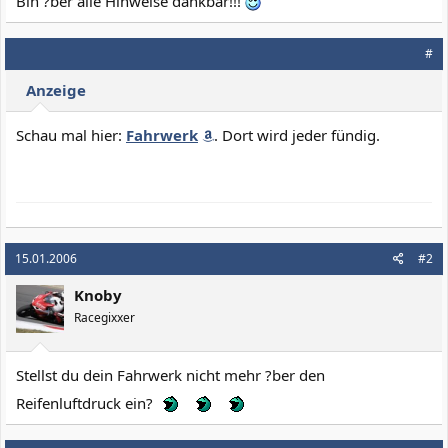
Bin ?ber alle Hinweise dankbar!!!
#
Anzeige
Schau mal hier:
Fahrwerk
. Dort wird jeder fündig.
15.01.2006
#2
Knoby
Racegixxer
Stellst du dein Fahrwerk nicht mehr ?ber den
Reifenluftdruck ein?