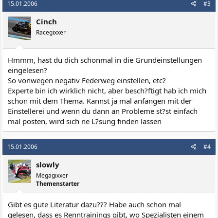
15.01.2006
#3
Cinch
Racegixxer
Hmmm, hast du dich schonmal in die Grundeinstellungen
eingelesen?
So vonwegen negativ Federweg einstellen, etc?
Experte bin ich wirklich nicht, aber besch?ftigt hab ich mich
schon mit dem Thema. Kannst ja mal anfangen mit der
Einstellerei und wenn du dann an Probleme st?st einfach
mal posten, wird sich ne L?sung finden lassen
15.01.2006
#4
slowly
Megagixxer
Themenstarter
Gibt es gute Literatur dazu??? Habe auch schon mal
gelesen, dass es Renntrainings gibt, wo Spezialisten einem