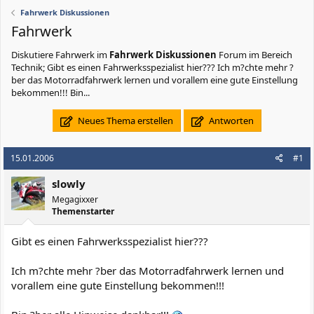
Fahrwerk Diskussionen
Fahrwerk
Diskutiere
Fahrwerk
im
Fahrwerk Diskussionen
Forum im Bereich
Technik; Gibt es einen Fahrwerksspezialist hier??? Ich m?chte mehr ?
ber das Motorradfahrwerk lernen und vorallem eine gute Einstellung
bekommen!!! Bin...
Neues Thema erstellen
Antworten
15.01.2006
#1
slowly
Megagixxer
Themenstarter
Gibt es einen Fahrwerksspezialist hier???
Ich m?chte mehr ?ber das Motorradfahrwerk lernen und
vorallem eine gute Einstellung bekommen!!!