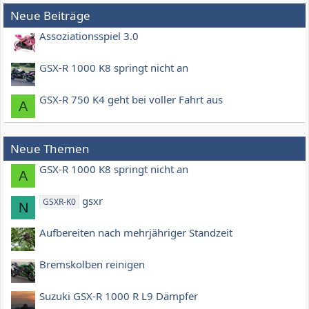
Neue Beiträge
Assoziationsspiel 3.0
GSX-R 1000 K8 springt nicht an
GSX-R 750 K4 geht bei voller Fahrt aus
A
Neue Themen
GSX-R 1000 K8 springt nicht an
A
gsxr
GSXR-K0
N
Aufbereiten nach mehrjähriger Standzeit
Bremskolben reinigen
Suzuki GSX-R 1000 R L9 Dämpfer