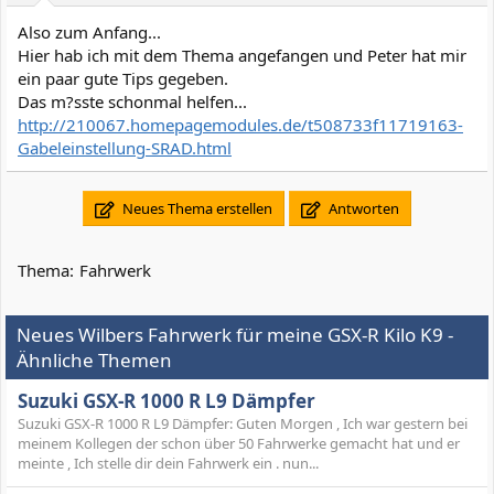
Also zum Anfang...
Hier hab ich mit dem Thema angefangen und Peter hat mir
ein paar gute Tips gegeben.
Das m?sste schonmal helfen...
http://210067.homepagemodules.de/t508733f11719163-
Gabeleinstellung-SRAD.html
Neues Thema erstellen
Antworten
Thema:
Fahrwerk
Neues Wilbers Fahrwerk für meine GSX-R Kilo K9 -
Ähnliche Themen
Suzuki GSX-R 1000 R L9 Dämpfer
Suzuki GSX-R 1000 R L9 Dämpfer: Guten Morgen , Ich war gestern bei
meinem Kollegen der schon über 50 Fahrwerke gemacht hat und er
meinte , Ich stelle dir dein Fahrwerk ein . nun...