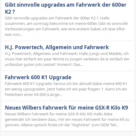
Gibt sinnvolle upgrades am Fahrwerk der 600er
K2 ?
Gibt sinnvolle upgrades am Fahrwerk der 600er K2 ?: Hallo
zusammen, am sonntag bekomme ich meine 600er. Gibt es sinnvolle
Verbesserungen am Fahrwerk, wie eine andere Gabel, ich lese öfter
was von...
H.J. Powertech, Allgemein und Fahrwerk
H.J. Powertech, Allgemein und Fahrwerk: Hallo Jungs und Mädels, ich
muss hier einfach ein paar Worte zu Jürgen verlieren da er einfach ein
unfassbar guten Job Leistet! Vorwort: Das...
Fahrwerk 600 K1 Upgrade
Fahrwerk 600 K1 Upgrade: Servus ich bin aktuell dabei meine 600 K1
ein wenig upzugraden. Jetzt habe ich ein paar fragen: 1. Kann ich ein
Federbein einer K6 600 (Länge...
Neues Wilbers Fahrwerk für meine GSX-R Kilo K9
Neues Wilbers Fahrwerk für meine GSX-R Kilo K9: Hallo liebe
gemeinde! Ich tendiere dazu, mir ein neues Fahrwerk für meine K9 zu
gönnen. Alleine optisch finde ich die "Nightline" zum OEM Teil...