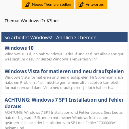
Neues Thema erstellen
Antworten
Thema:
Windows f?r K?lner
So arbeitet Windows! - Ähnliche Themen
Windows 10
Windows 10: Hi, Ich hab Windows 10 drauf und es funzt alles ganz gut,
was sagt Ihr dazu??? Bestes Windows aller Zeiten?????
Windows Vista formatieren und neu draufspielen
Windows Vista formatieren und neu draufspielen: Hi Gixxermania, ich
habe ein Problem :-( ich möchte gerne mein alten Laptop komplett
formatieren und dann Vista neu draufspielen. Jedoch habe ich...
ACHTUNG: Windows 7 SP1 Installation und Fehler
daraus
ACHTUNG: Windows 7 SP1 Installation und Fehler daraus: Sers Leute,
hab mich gerade 3 Stunden mit meiner Windows Installation
geärgert, die nach der Installation von SP1 den Fehler "C000009A"
bekam und...