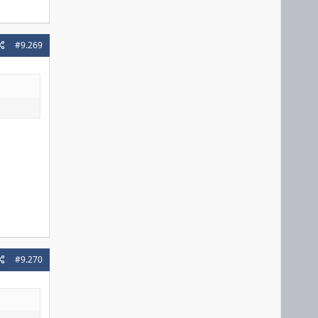
#9.269
#9.270