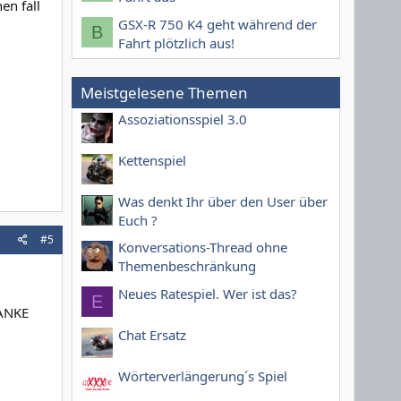
en fall
GSX-R 750 K4 geht während der
B
Fahrt plötzlich aus!
Meistgelesene Themen
Assoziationsspiel 3.0
Kettenspiel
Was denkt Ihr über den User über
Euch ?
#5
Konversations-Thread ohne
Themenbeschränkung
Neues Ratespiel. Wer ist das?
E
ANKE
Chat Ersatz
Wörterverlängerung´s Spiel