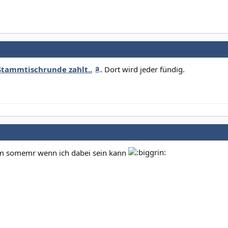
Stammtischrunde zahlt..
. Dort wird jeder fündig.
t im somemr wenn ich dabei sein kann