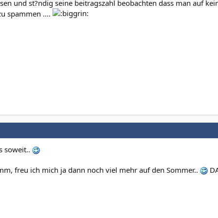
sen und st?ndig seine beitragszahl beobachten dass man auf kein
 zu spammen ....
s soweit..
mm, freu ich mich ja dann noch viel mehr auf den Sommer..
D