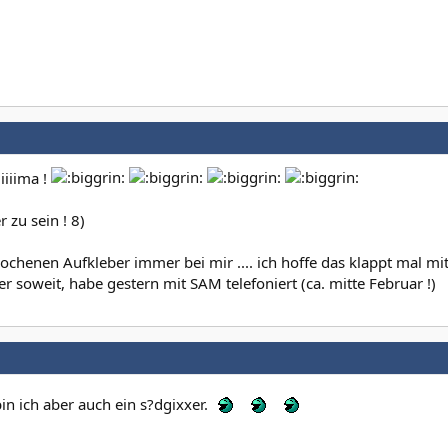
iiiiima !
r zu sein ! 8)
prochenen Aufkleber immer bei mir .... ich hoffe das klappt mal m
r soweit, habe gestern mit SAM telefoniert (ca. mitte Februar !)
in ich aber auch ein s?dgixxer.