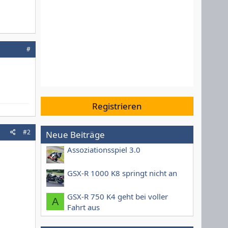
#
Registrieren
#2
Neue Beiträge
Assoziationsspiel 3.0
GSX-R 1000 K8 springt nicht an
GSX-R 750 K4 geht bei voller
A
Fahrt aus