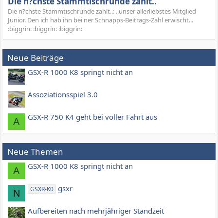
Die n?chste Stammtischrunde zahlt..
Die n?chste Stammtischrunde zahlt..: ..unser allerliebstes Mitglied
Junior. Den ich hab ihn bei ner Schnapps-Beitrags-Zahl erwischt...
:biggrin: :biggrin: :biggrin:
Neue Beiträge
GSX-R 1000 K8 springt nicht an
Assoziationsspiel 3.0
GSX-R 750 K4 geht bei voller Fahrt aus
A
Neue Themen
GSX-R 1000 K8 springt nicht an
A
gsxr
GSXR-K0
N
Aufbereiten nach mehrjähriger Standzeit