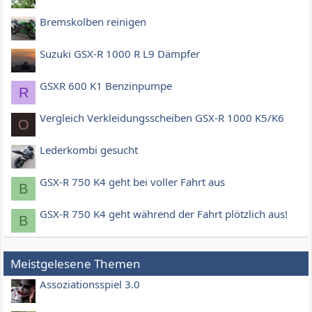
Bremskolben reinigen
Suzuki GSX-R 1000 R L9 Dämpfer
GSXR 600 K1 Benzinpumpe
R
Vergleich Verkleidungsscheiben GSX-R 1000 K5/K6
O
Lederkombi gesucht
GSX-R 750 K4 geht bei voller Fahrt aus
B
GSX-R 750 K4 geht während der Fahrt plötzlich aus!
B
Meistgelesene Themen
Assoziationsspiel 3.0