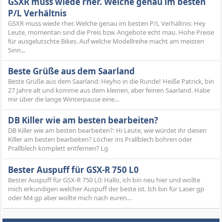
GSXR muss wiede rher. Welche genau im besten
P/L Verhältnis
GSXR muss wiede rher. Welche genau im besten P/L Verhältnis: Hey
Leute, momentan sind die Preis bzw. Angebote echt mau. Hohe Preise
für ausgelutschte Bikes. Auf welche Modellreihe macht am meisten
Sinn...
Beste Grüße aus dem Saarland
Beste Grüße aus dem Saarland: Heyho in die Runde! Heiße Patrick, bin
27 Jahre alt und komme aus dem kleinen, aber feinen Saarland. Habe
mir über die lange Winterpause eine...
DB Killer wie am besten bearbeiten?
DB Killer wie am besten bearbeiten?: Hi Leute, wie würdet ihr diesen
Killer am besten bearbeiten? Löcher ins Prallblech bohren oder
Prallblech komplett entfernen? Lg
Bester Auspuff für GSX-R 750 L0
Bester Auspuff für GSX-R 750 L0: Hallo, ich bin neu hier und wollte
mich erkundigen welcher Auspuff der beste ist. Ich bin für Laser gp
oder M4 gp aber wollte mich nach euren...