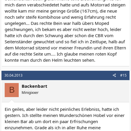
mich dann verabschiedetet hatte und aufs Motorrad steigen
wollte kam mir meine geringe Größe (167cm), die neue
noch sehr steife Kombihose und wenig Erfahrung recht
ungelegen... Das rechte Bein war halb übers Moped
geschwungen, ich bekam es aber nicht weiter hoch, leider
hatte ich durch den Schwung aber schon die CBR vom
Seitenständer gewuchtet und so fiel ich in Zeitlupe, halb auf
dem Motorrad sitzend vor meiner Freundin und ihren Eltern
auf die rechte Seite um.... Ich glaube meinen roten Kopf
konnte man durch den Helm leuchten sehen.
30.04.2013
#15
Backenbart
B
Minigixxer
Ein geiles, aber leider nicht peinliches Erlebniss, hatte ich
gestern. Ich stellte meinen Wunderschönen Hobel vor einer
kleinen Bar ab um dort ein paar Erfrischungen
einzunehmen. Grade als ich in aller Ruhe meine