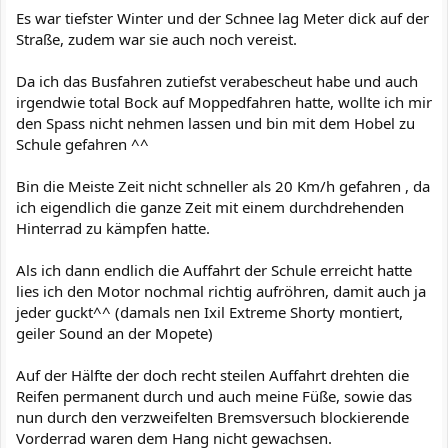
Es war tiefster Winter und der Schnee lag Meter dick auf der
Straße, zudem war sie auch noch vereist.
Da ich das Busfahren zutiefst verabescheut habe und auch
irgendwie total Bock auf Moppedfahren hatte, wollte ich mir
den Spass nicht nehmen lassen und bin mit dem Hobel zu
Schule gefahren ^^
Bin die Meiste Zeit nicht schneller als 20 Km/h gefahren , da
ich eigendlich die ganze Zeit mit einem durchdrehenden
Hinterrad zu kämpfen hatte.
Als ich dann endlich die Auffahrt der Schule erreicht hatte
lies ich den Motor nochmal richtig aufröhren, damit auch ja
jeder guckt^^ (damals nen Ixil Extreme Shorty montiert,
geiler Sound an der Mopete)
Auf der Hälfte der doch recht steilen Auffahrt drehten die
Reifen permanent durch und auch meine Füße, sowie das
nun durch den verzweifelten Bremsversuch blockierende
Vorderrad waren dem Hang nicht gewachsen.