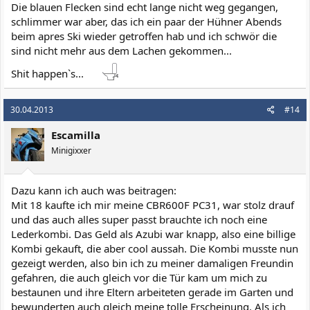
Die blauen Flecken sind echt lange nicht weg gegangen,
schlimmer war aber, das ich ein paar der Hühner Abends
beim apres Ski wieder getroffen hab und ich schwör die
sind nicht mehr aus dem Lachen gekommen...
Shit happen`s...
30.04.2013
#14
Escamilla
Minigixxer
Dazu kann ich auch was beitragen:
Mit 18 kaufte ich mir meine CBR600F PC31, war stolz drauf
und das auch alles super passt brauchte ich noch eine
Lederkombi. Das Geld als Azubi war knapp, also eine billige
Kombi gekauft, die aber cool aussah. Die Kombi musste nun
gezeigt werden, also bin ich zu meiner damaligen Freundin
gefahren, die auch gleich vor die Tür kam um mich zu
bestaunen und ihre Eltern arbeiteten gerade im Garten und
bewunderten auch gleich meine tolle Erscheinung. Als ich