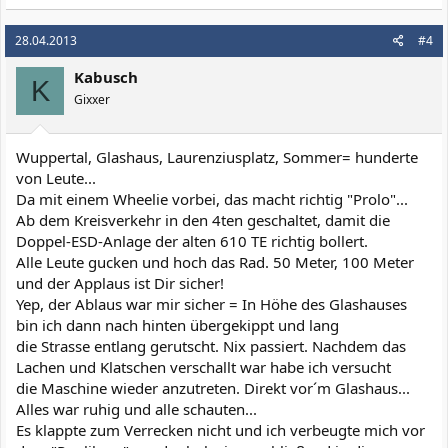
28.04.2013
#4
Kabusch
K
Gixxer
Wuppertal, Glashaus, Laurenziusplatz, Sommer= hunderte
von Leute...
Da mit einem Wheelie vorbei, das macht richtig "Prolo"...
Ab dem Kreisverkehr in den 4ten geschaltet, damit die
Doppel-ESD-Anlage der alten 610 TE richtig bollert.
Alle Leute gucken und hoch das Rad. 50 Meter, 100 Meter
und der Applaus ist Dir sicher!
Yep, der Ablaus war mir sicher = In Höhe des Glashauses
bin ich dann nach hinten übergekippt und lang
die Strasse entlang gerutscht. Nix passiert. Nachdem das
Lachen und Klatschen verschallt war habe ich versucht
die Maschine wieder anzutreten. Direkt vor´m Glashaus...
Alles war ruhig und alle schauten...
Es klappte zum Verrecken nicht und ich verbeugte mich vor