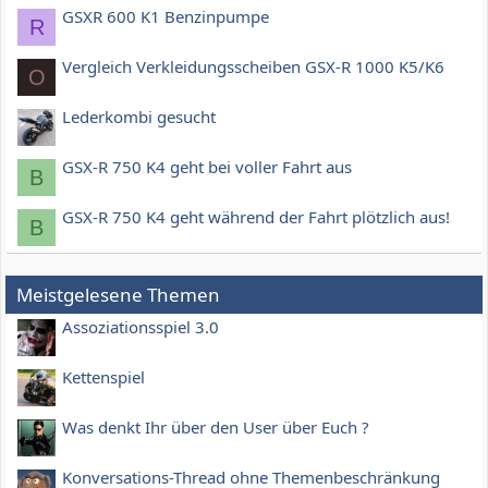
GSXR 600 K1 Benzinpumpe
R
Vergleich Verkleidungsscheiben GSX-R 1000 K5/K6
O
Lederkombi gesucht
GSX-R 750 K4 geht bei voller Fahrt aus
B
GSX-R 750 K4 geht während der Fahrt plötzlich aus!
B
Meistgelesene Themen
Assoziationsspiel 3.0
Kettenspiel
Was denkt Ihr über den User über Euch ?
Konversations-Thread ohne Themenbeschränkung