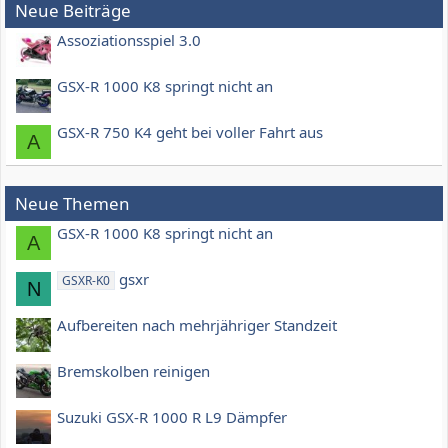
Neue Beiträge
Assoziationsspiel 3.0
GSX-R 1000 K8 springt nicht an
GSX-R 750 K4 geht bei voller Fahrt aus
A
Neue Themen
GSX-R 1000 K8 springt nicht an
A
gsxr
GSXR-K0
N
Aufbereiten nach mehrjähriger Standzeit
Bremskolben reinigen
Suzuki GSX-R 1000 R L9 Dämpfer