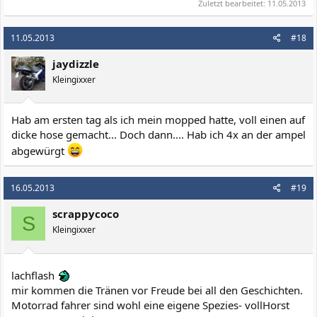
Zuletzt bearbeitet:
11.05.2013
11.05.2013
#18
jaydizzle
Kleingixxer
Hab am ersten tag als ich mein mopped hatte, voll einen auf
dicke hose gemacht... Doch dann.... Hab ich 4x an der ampel
abgewürgt
16.05.2013
#19
scrappycoco
S
Kleingixxer
lachflash
mir kommen die Tränen vor Freude bei all den Geschichten.
Motorrad fahrer sind wohl eine eigene Spezies- vollHorst