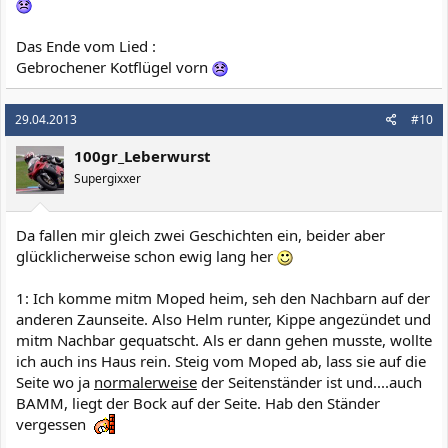
Das Ende vom Lied :
Gebrochener Kotflügel vorn
29.04.2013
#10
100gr_Leberwurst
Supergixxer
Da fallen mir gleich zwei Geschichten ein, beider aber
glücklicherweise schon ewig lang her
1: Ich komme mitm Moped heim, seh den Nachbarn auf der
anderen Zaunseite. Also Helm runter, Kippe angezündet und
mitm Nachbar gequatscht. Als er dann gehen musste, wollte
ich auch ins Haus rein. Steig vom Moped ab, lass sie auf die
Seite wo ja
normalerweise
der Seitenständer ist und....auch
BAMM, liegt der Bock auf der Seite. Hab den Ständer
vergessen