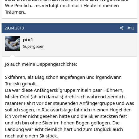
Wie Peinlich... es verfolgt mich noch Heute in meinen
Träumen...
29.04.2013
#13
pio1
Supergixxer
Jo auch meine Deppengeschichte:
Skifahren, als Blag schon angefangen und irgendwann
Trickski geholt.....
Da war diese Anfängerskigruppe mit ein paar Hühnern,
Mister Cool (äh ich damals) dreht sich während ziemlich
rasanter Fahrt vor der staunenden Anfängergruppe und was
soll ich sagen, in Rückwärtslage fahr ich in einen Hügel den
ich vorher nicht gesehen hatte und die Skier steckten fest
und ich bin ohne Skier im hohen Bogen geflogen. Die
Landung war echt ziemlich hart und zum Unglück auch
noch auf einem Skistock.