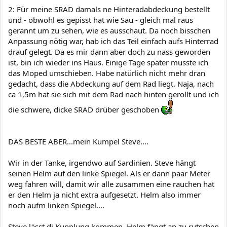
2: Für meine SRAD damals ne Hinteradabdeckung bestellt
und - obwohl es gepisst hat wie Sau - gleich mal raus
gerannt um zu sehen, wie es ausschaut. Da noch bisschen
Anpassung nötig war, hab ich das Teil einfach aufs Hinterrad
drauf gelegt. Da es mir dann aber doch zu nass geworden
ist, bin ich wieder ins Haus. Einige Tage später musste ich
das Moped umschieben. Habe natürlich nicht mehr dran
gedacht, dass die Abdeckung auf dem Rad liegt. Naja, nach
ca 1,5m hat sie sich mit dem Rad nach hinten gerollt und ich
die schwere, dicke SRAD drüber geschoben
DAS BESTE ABER...mein Kumpel Steve....
Wir in der Tanke, irgendwo auf Sardinien. Steve hängt
seinen Helm auf den linke Spiegel. Als er dann paar Meter
weg fahren will, damit wir alle zusammen eine rauchen hat
er den Helm ja nicht extra aufgesetzt. Helm also immer
noch aufm linken Spiegel....
Steve lässt di Kupplung kommen, Helm fängt an zu rutschen