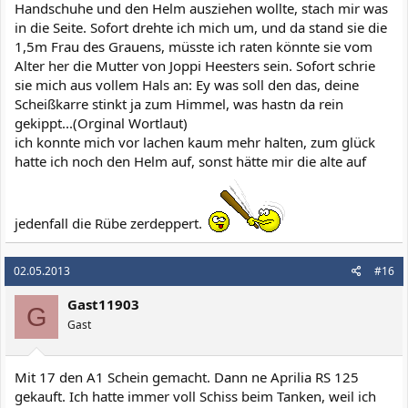
Handschuhe und den Helm ausziehen wollte, stach mir was
in die Seite. Sofort drehte ich mich um, und da stand sie die
1,5m Frau des Grauens, müsste ich raten könnte sie vom
Alter her die Mutter von Joppi Heesters sein. Sofort schrie
sie mich aus vollem Hals an: Ey was soll den das, deine
Scheißkarre stinkt ja zum Himmel, was hastn da rein
gekippt...(Orginal Wortlaut)
ich konnte mich vor lachen kaum mehr halten, zum glück
hatte ich noch den Helm auf, sonst hätte mir die alte auf
jedenfall die Rübe zerdeppert.
02.05.2013
#16
Gast11903
G
Gast
Mit 17 den A1 Schein gemacht. Dann ne Aprilia RS 125
gekauft. Ich hatte immer voll Schiss beim Tanken, weil ich