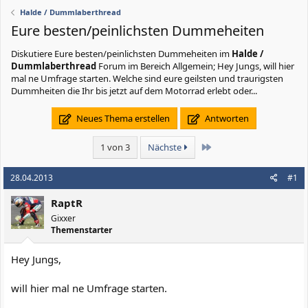
Halde / Dummlaberthread
Eure besten/peinlichsten Dummeheiten
Diskutiere
Eure besten/peinlichsten Dummeheiten
im
Halde /
Dummlaberthread
Forum im Bereich Allgemein; Hey Jungs, will hier
mal ne Umfrage starten. Welche sind eure geilsten und traurigsten
Dummheiten die Ihr bis jetzt auf dem Motorrad erlebt oder...
Neues Thema erstellen
Antworten
Letzte
1 von 3
Nächste
28.04.2013
#1
RaptR
Gixxer
Themenstarter
Hey Jungs,
will hier mal ne Umfrage starten.