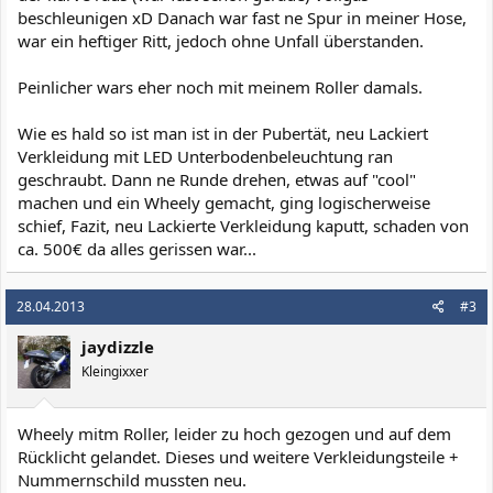
beschleunigen xD Danach war fast ne Spur in meiner Hose,
war ein heftiger Ritt, jedoch ohne Unfall überstanden.
Peinlicher wars eher noch mit meinem Roller damals.
Wie es hald so ist man ist in der Pubertät, neu Lackiert
Verkleidung mit LED Unterbodenbeleuchtung ran
geschraubt. Dann ne Runde drehen, etwas auf "cool"
machen und ein Wheely gemacht, ging logischerweise
schief, Fazit, neu Lackierte Verkleidung kaputt, schaden von
ca. 500€ da alles gerissen war...
28.04.2013
#3
jaydizzle
Kleingixxer
Wheely mitm Roller, leider zu hoch gezogen und auf dem
Rücklicht gelandet. Dieses und weitere Verkleidungsteile +
Nummernschild mussten neu.