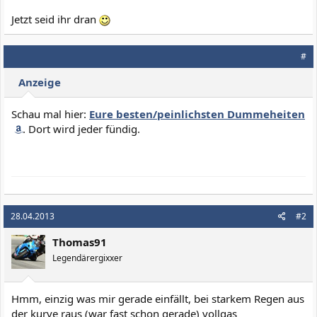
Jetzt seid ihr dran
#
Anzeige
Schau mal hier:
Eure besten/peinlichsten Dummeheiten
. Dort wird jeder fündig.
28.04.2013
#2
Thomas91
Legendärergixxer
Hmm, einzig was mir gerade einfällt, bei starkem Regen aus
der kurve raus (war fast schon gerade) vollgas