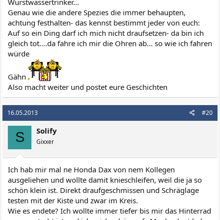
Wurstwassertrinker...
Genau wie die andere Spezies die immer behaupten,
achtung festhalten- das kennst bestimmt jeder von euch:
Auf so ein Ding darf ich mich nicht draufsetzen- da bin ich
gleich tot....da fahre ich mir die Ohren ab... so wie ich fahren
würde
Gähn
Also macht weiter und postet eure Geschichten
16.05.2013
#20
Solify
S
Gixxer
Ich hab mir mal ne Honda Dax von nem Kollegen
ausgeliehen und wollte damit knieschleifen, weil die ja so
schön klein ist. Direkt draufgeschmissen und Schräglage
testen mit der Kiste und zwar im Kreis.
Wie es endete? Ich wollte immer tiefer bis mir das Hinterrad