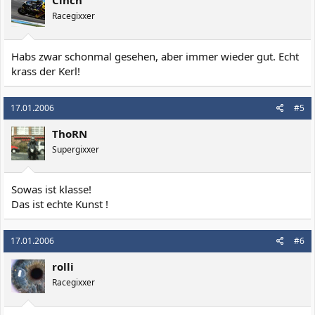
Cinch
Racegixxer
Habs zwar schonmal gesehen, aber immer wieder gut. Echt
krass der Kerl!
17.01.2006
#5
ThoRN
Supergixxer
Sowas ist klasse!
Das ist echte Kunst !
17.01.2006
#6
rolli
Racegixxer