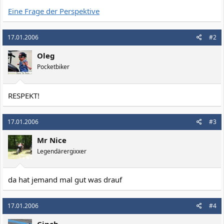
Eine Frage der Perspektive
17.01.2006
#2
Oleg
Pocketbiker
RESPEKT!
17.01.2006
#3
Mr Nice
Legendärergixxer
da hat jemand mal gut was drauf
17.01.2006
#4