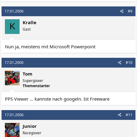
17.01.2006
#9
Kralle
K
Gast
Nun ja, meistens mit Microsoft Powerpoint
17.01.2006
#10
Tom
Supergixxer
Themenstarter
PPS Viewer ... kannste nach googeln. Ist Freeware
17.01.2006
#11
Junior
Racegixxer