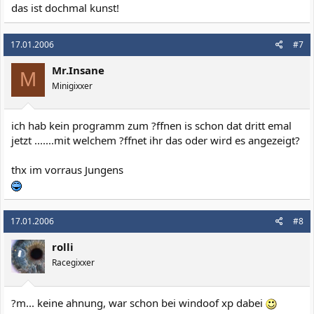
das ist dochmal kunst!
17.01.2006
#7
Mr.Insane
M
Minigixxer
ich hab kein programm zum ?ffnen is schon dat dritt emal
jetzt .......mit welchem ?ffnet ihr das oder wird es angezeigt?
thx im vorraus Jungens
17.01.2006
#8
rolli
Racegixxer
?m... keine ahnung, war schon bei windoof xp dabei