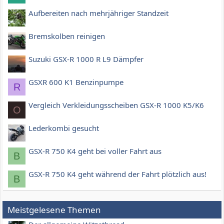
Aufbereiten nach mehrjähriger Standzeit
Bremskolben reinigen
Suzuki GSX-R 1000 R L9 Dämpfer
GSXR 600 K1 Benzinpumpe
R
Vergleich Verkleidungsscheiben GSX-R 1000 K5/K6
O
Lederkombi gesucht
GSX-R 750 K4 geht bei voller Fahrt aus
B
GSX-R 750 K4 geht während der Fahrt plötzlich aus!
B
Meistgelesene Themen