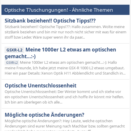
Optische T?uschungungen! - Ähnliche Themen
Sitzbank beziehen!! Optische Tipps!??
Sitzbank beziehen!! Optische Tipps!??: Hallo zusammen. Wolte meine
sitzBank beziehen und bin mir nur noch nicht sicher mit was für einem
stoff bzw Leder. Wäre super wenn ihr da paar...
Meine 1000er L2 etwas am optischen
GSXR-L2
gemacht...:-)
Meine 1000er L2 etwas am optischen gemacht...:-): Hallo
GSXR-L2
meine Freunde, Ich habe jetzt meine GSX-R 1000 L2 etwas umgebaut.
Hier ein paar Details: Xenon Optik H11 Abblendlicht und Standlich in...
Optische Unentschlossenheit
Optische Unentschlossenheit: Der Winter kommt und ich stehe vor
ein optischen Unentschlossenheit und ich hoffe ihr könnt mir helfen.
Ich bin am überlegen ob ich alle...
Mögliche optische Änderungen?
Mögliche optische Änderungen?: Hey Leute, welche optischen
Änderungen sind eurer Meinung nach Machbar bzw. sollten gemacht