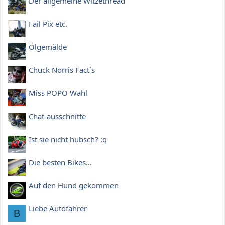
Der allgemeine Witzethread
Fail Pix etc.
Ölgemälde
Chuck Norris Fact´s
Miss POPO Wahl
Chat-ausschnitte
Ist sie nicht hübsch? :q
Die besten Bikes...
Auf den Hund gekommen
Liebe Autofahrer
B