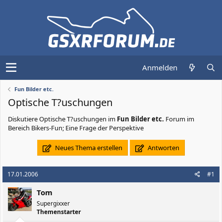
Anmelden
Fun Bilder etc.
Optische T?uschungen
Diskutiere
Optische T?uschungen
im
Fun Bilder etc.
Forum im
Bereich Bikers-Fun; Eine Frage der Perspektive
Neues Thema erstellen
Antworten
17.01.2006
#1
Tom
Supergixxer
Themenstarter