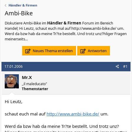
Händler & Firmen
Ambi-Bike
Diskutiere
Ambi-Bike
im
Händler & Firmen
Forum im Bereich
Handel; Hi Leutz, schaut euch mal auf http://www.ambi-bike.de/ um.
Werd da bzw hab da meine Tr?te bestellt. Und trotz unz?hliger Fragen
meinerseits...
Neues Thema erstellen
Antworten
17.01.2006
#1
Mr.X
,,il maleducato"
Themenstarter
Hi Leutz,
schaut euch mal auf
http://www.ambi-bike.de/
um.
Werd da bzw hab da meine Tr?te bestellt. Und trotz unz?