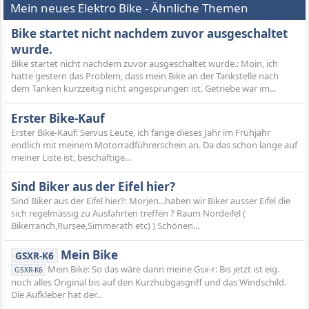
Mein neues Elektro Bike - Ähnliche Themen
Bike startet nicht nachdem zuvor ausgeschaltet
wurde.
Bike startet nicht nachdem zuvor ausgeschaltet wurde.: Moin, ich
hatte gestern das Problem, dass mein Bike an der Tankstelle nach
dem Tanken kurzzeitig nicht angesprungen ist. Getriebe war im...
Erster Bike-Kauf
Erster Bike-Kauf: Servus Leute, ich fange dieses Jahr im Frühjahr
endlich mit meinem Motorradführerschein an. Da das schon lange auf
meiner Liste ist, beschäftige...
Sind Biker aus der Eifel hier?
Sind Biker aus der Eifel hier?: Morjen...haben wir Biker ausser Eifel die
sich regelmässig zu Ausfahrten treffen ? Raum Nordeifel (
Bikerranch,Rursee,Simmerath etc) ) Schönen...
Mein Bike
GSXR-K6
Mein Bike: So das wäre dann meine Gsx-r: Bis jetzt ist eig.
GSXR-K6
noch alles Original bis auf den Kurzhubgasgriff und das Windschild.
Die Aufkleber hat der...