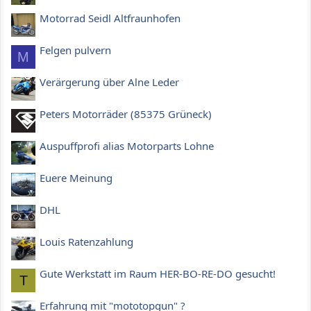
Motorrad Seidl Altfraunhofen
Felgen pulvern
M
Verärgerung über Alne Leder
Peters Motorräder (85375 Grüneck)
Auspuffprofi alias Motorparts Lohne
Euere Meinung
DHL
Louis Ratenzahlung
Gute Werkstatt im Raum HER-BO-RE-DO gesucht!
T
Erfahrung mit "mototopgun" ?