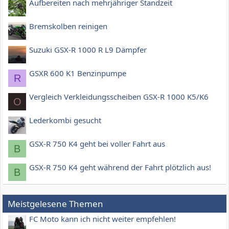
Aufbereiten nach mehrjähriger Standzeit
Bremskolben reinigen
Suzuki GSX-R 1000 R L9 Dämpfer
GSXR 600 K1 Benzinpumpe
R
Vergleich Verkleidungsscheiben GSX-R 1000 K5/K6
O
Lederkombi gesucht
GSX-R 750 K4 geht bei voller Fahrt aus
B
GSX-R 750 K4 geht während der Fahrt plötzlich aus!
B
Meistgelesene Themen
FC Moto kann ich nicht weiter empfehlen!