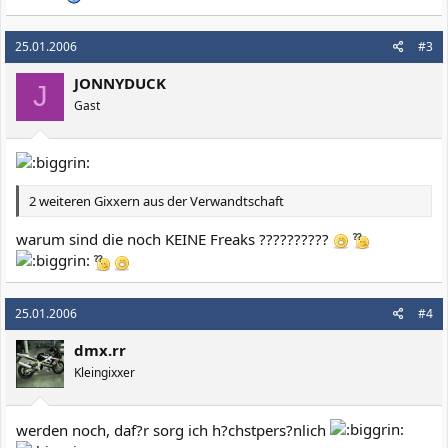
25.01.2006
#3
JONNYDUCK
J
Gast
2 weiteren Gixxern aus der Verwandtschaft
warum sind die noch KEINE Freaks ??????????
25.01.2006
#4
dmx.rr
Kleingixxer
werden noch, daf?r sorg ich h?chstpers?nlich