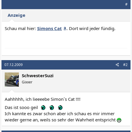
#
Anzeige
Schau mal hier:
Simons Cat
. Dort wird jeder fündig.
07.12.2009
#2
SchwesterSuzi
Gixxer
Aahhhhh, ich lieeeebe Simon`s Cat !!!!
Das ist sooo geil
Ich kannte es zwar schon aber ich schau es mir immer
wieder gerne an, weils so sehr der Wahrheit entspricht