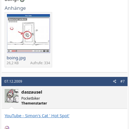
Anhänge
boing.jpg
26,2 KB
Aufrufe: 334
07.12.2009
#7
daszausel
Pocketbiker
Themenstarter
YouTube - Simon's Cat ' Hot Spot'