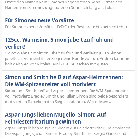
Errate den Namen vom Simones ungeborenen Sohn!: Errate den
Namen vom Simones ungeborenen Sohn! Ich fang an: Lukas
Für Simones neue Vorsätze
Für Simones neue Vorsätze: :D:D:D (der Rest brauchts net verstehn)
125cc: Wahnsinn: Simon jubelt zu früh und
verliert!
125cc: Wahnsinn: Simon jubelt zu früh und verliert!: Julian Simon
jubelte als vermeintlicher Sieger eine Runde zu früh: Andrea Iannone
holt den Sieg vor Nicolas Terol - Die Deutschen mit guten...
Simon und Smith heiß auf Aspar-Heimrennen:
Die WM-Spitzenreiter voll motiviert
Simon und Smith heiß auf Aspar-Heimrennen: Die WM-Spitzenreiter
voll motiviert: Bradley Smith und Julian Simon sind beide besonders
motiviert, in Barcelona den Sieg einzufahren. Weiterlesen...
Aspar-Jungs lieben Mugello: Simon: Auf
Feindesterritorium gewinnen
Aspar-Jungs lieben Mugello: Simon: Auf Feindesterritorium gewinnen:
Die Aspar-Jungs Julian Simon, Bradley Smith und Sergio Gadea sind