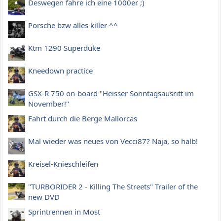
Deswegen fahre ich eine 1000er ;)
Porsche bzw alles killer ^^
Ktm 1290 Superduke
Kneedown practice
GSX-R 750 on-board "Heisser Sonntagsausritt im
November!"
Fahrt durch die Berge Mallorcas
Mal wieder was neues von Vecci87? Naja, so halb!
Kreisel-Knieschleifen
"TURBORIDER 2 - Killing The Streets" Trailer of the
new DVD
Sprintrennen in Most