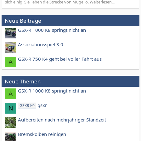
sich einig: Sie lieben die Strecke von Mugello. Weiterlesen...
Neue Beiträge
GSX-R 1000 K8 springt nicht an
Assoziationsspiel 3.0
GSX-R 750 K4 geht bei voller Fahrt aus
A
Neue Themen
GSX-R 1000 K8 springt nicht an
A
gsxr
GSXR-K0
N
Aufbereiten nach mehrjähriger Standzeit
Bremskolben reinigen