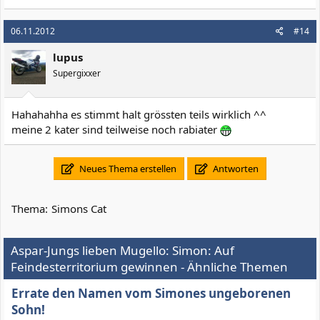
06.11.2012
#14
lupus
Supergixxer
Hahahahha es stimmt halt grössten teils wirklich ^^
meine 2 kater sind teilweise noch rabiater
Neues Thema erstellen
Antworten
Thema:
Simons Cat
Aspar-Jungs lieben Mugello: Simon: Auf
Feindesterritorium gewinnen - Ähnliche Themen
Errate den Namen vom Simones ungeborenen
Sohn!