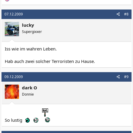
07.12.2009
#8
lucky
Supergixxer
Iss wie im wahren Leben.
Hab auch zwei solcher Terroristen zu Hause.
09.12.2009
#9
dark O
Donnie
So lustig