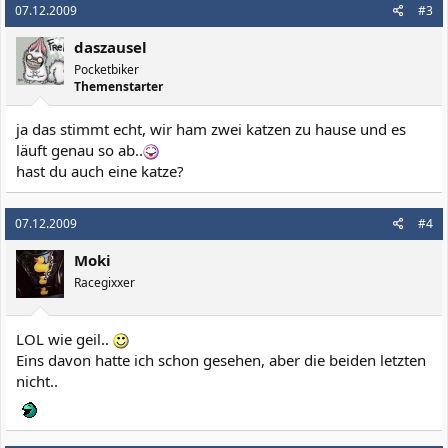
07.12.2009
#3
daszausel
Pocketbiker
Themenstarter
ja das stimmt echt, wir ham zwei katzen zu hause und es
läuft genau so ab..
hast du auch eine katze?
07.12.2009
#4
Moki
Racegixxer
LOL wie geil..
Eins davon hatte ich schon gesehen, aber die beiden letzten
nicht..