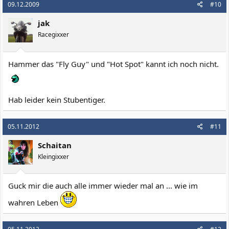
09.12.2009
#10
jak
Racegixxer
Hammer das "Fly Guy" und "Hot Spot" kannt ich noch nicht.
Hab leider kein Stubentiger.
05.11.2012
#11
Schaitan
Kleingixxer
Guck mir die auch alle immer wieder mal an ... wie im
wahren Leben