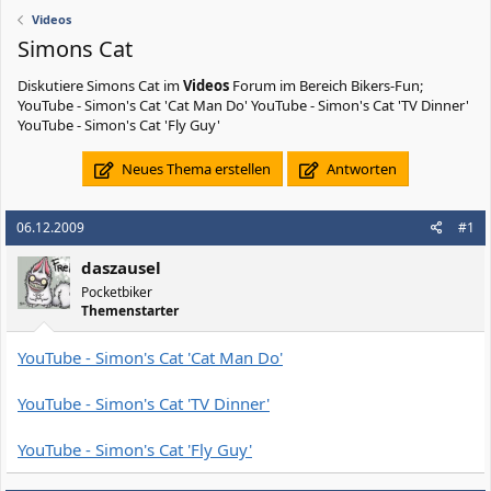
Videos
Simons Cat
Diskutiere
Simons Cat
im
Videos
Forum im Bereich Bikers-Fun;
YouTube - Simon's Cat 'Cat Man Do' YouTube - Simon's Cat 'TV Dinner'
YouTube - Simon's Cat 'Fly Guy'
Neues Thema erstellen
Antworten
06.12.2009
#1
daszausel
Pocketbiker
Themenstarter
YouTube - Simon's Cat 'Cat Man Do'
YouTube - Simon's Cat 'TV Dinner'
YouTube - Simon's Cat 'Fly Guy'