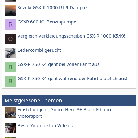
Suzuki GSX-R 1000 R L9 Dämpfer
GSXR 600 K1 Benzinpumpe
R
Vergleich Verkleidungsscheiben GSX-R 1000 K5/K6
O
Lederkombi gesucht
GSX-R 750 K4 geht bei voller Fahrt aus
B
GSX-R 750 K4 geht während der Fahrt plötzlich aus!
B
Meistgelesene Themen
Einstellungen - Gopro Hero 3+ Black Edition
Motorsport
Beste Youtube fun Video´s