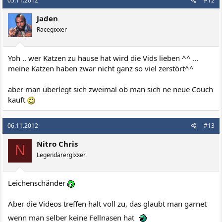
05.11.2012
#12
Jaden
Racegixxer
Yoh .. wer Katzen zu hause hat wird die Vids lieben ^^ ...
meine Katzen haben zwar nicht ganz so viel zerstört^^
aber man überlegt sich zweimal ob man sich ne neue Couch
kauft
06.11.2012
#13
Nitro Chris
N
Legendärergixxer
Leichenschänder
Aber die Videos treffen halt voll zu, das glaubt man garnet
wenn man selber keine Fellnasen hat