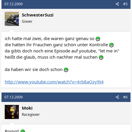
07.12.2009
#5
SchwesterSuzi
Gixxer
ich hatte mal zwei, die waren ganz genau so
die hatten ihr Frauchen ganz schön unter Kontrolle
da gibts doch noch eine Episode auf youtube, "let me in"
heißt die glaub, muss ich nachher mal suchen
da haben wir sie doch schon
http://www.youtube.com/watch?v=4rb8aOzy9t4
07.12.2009
#6
Moki
Racegixxer
Boing!!