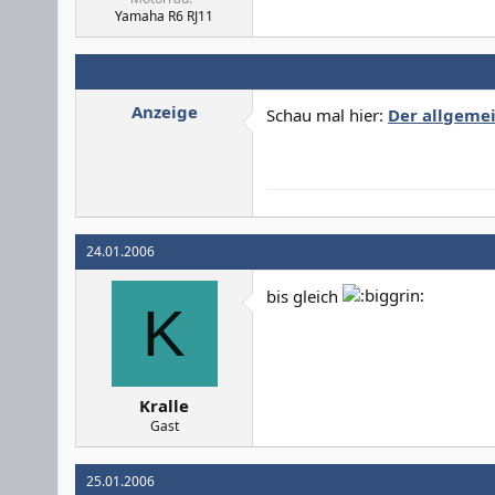
Yamaha R6 RJ11
Anzeige
Schau mal hier:
Der allgemei
24.01.2006
bis gleich
K
Kralle
Gast
25.01.2006