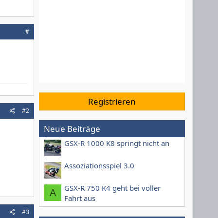
#
Registrieren
#2
Neue Beiträge
GSX-R 1000 K8 springt nicht an
Assoziationsspiel 3.0
GSX-R 750 K4 geht bei voller
A
Fahrt aus
#3