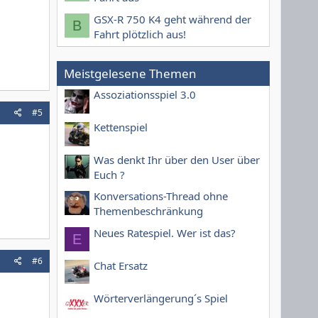
GSX-R 750 K4 geht während der
B
Fahrt plötzlich aus!
Meistgelesene Themen
Assoziationsspiel 3.0
#5
Kettenspiel
Was denkt Ihr über den User über
Euch ?
Konversations-Thread ohne
Themenbeschränkung
Neues Ratespiel. Wer ist das?
E
#6
Chat Ersatz
Wörterverlängerung´s Spiel