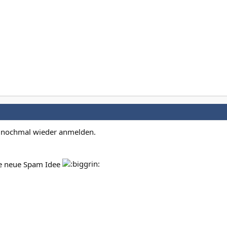
ht nochmal wieder anmelden.
ne neue Spam Idee