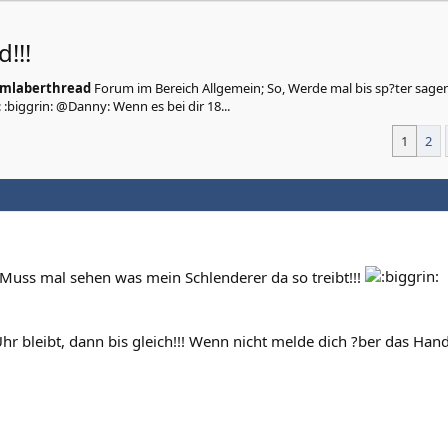
!!!
mmlaberthread
Forum im Bereich Allgemein; So, Werde mal bis sp?ter sage
 :biggrin: @Danny: Wenn es bei dir 18...
1
2
 Muss mal sehen was mein Schlenderer da so treibt!!!
r bleibt, dann bis gleich!!! Wenn nicht melde dich ?ber das Hand