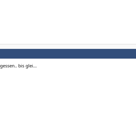
essen.. bis glei...
.