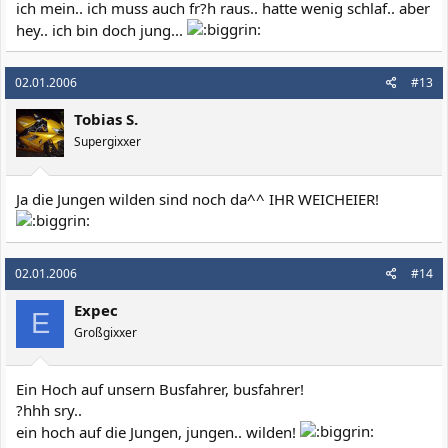
ich mein.. ich muss auch fr?h raus.. hatte wenig schlaf.. aber
hey.. ich bin doch jung...
02.01.2006
#13
Tobias S.
Supergixxer
Ja die Jungen wilden sind noch da^^ IHR WEICHEIER!
02.01.2006
#14
Expec
E
Großgixxer
Ein Hoch auf unsern Busfahrer, busfahrer!
?hhh sry..
ein hoch auf die Jungen, jungen.. wilden!