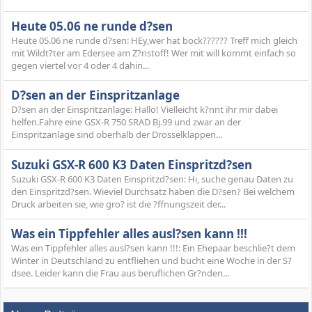
Heute 05.06 ne runde d?sen
Heute 05.06 ne runde d?sen: HEy,wer hat bock?????? Treff mich gleich
mit Wildt?ter am Edersee am Z?nstoff! Wer mit will kommt einfach so
gegen viertel vor 4 oder 4 dahin...
D?sen an der Einspritzanlage
D?sen an der Einspritzanlage: Hallo! Vielleicht k?nnt ihr mir dabei
helfen.Fahre eine GSX-R 750 SRAD Bj.99 und zwar an der
Einspritzanlage sind oberhalb der Drosselklappen...
Suzuki GSX-R 600 K3 Daten Einspritzd?sen
Suzuki GSX-R 600 K3 Daten Einspritzd?sen: Hi, suche genau Daten zu
den Einspritzd?sen. Wieviel Durchsatz haben die D?sen? Bei welchem
Druck arbeiten sie, wie gro? ist die ?ffnungszeit der...
Was ein Tippfehler alles ausl?sen kann !!!
Was ein Tippfehler alles ausl?sen kann !!!: Ein Ehepaar beschlie?t dem
Winter in Deutschland zu entfliehen und bucht eine Woche in der S?
dsee. Leider kann die Frau aus beruflichen Gr?nden...