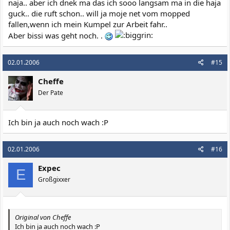
naja.. aber ich dnek ma das ich sooo langsam ma in die haja
guck.. die ruft schon.. will ja moje net vom mopped
fallen,wenn ich mein Kumpel zur Arbeit fahr..
Aber bissi was geht noch. .
02.01.2006
#15
Cheffe
Der Pate
Ich bin ja auch noch wach :P
02.01.2006
#16
Expec
E
Großgixxer
Original von Cheffe
Ich bin ja auch noch wach :P