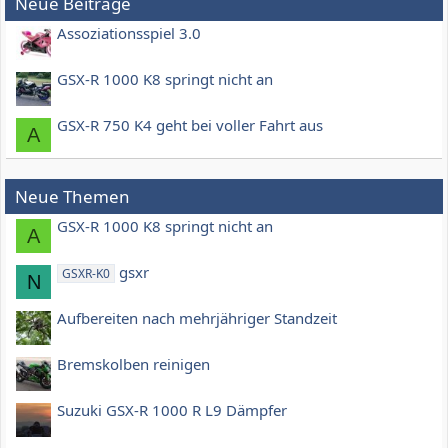
Neue Beiträge
Assoziationsspiel 3.0
GSX-R 1000 K8 springt nicht an
GSX-R 750 K4 geht bei voller Fahrt aus
A
Neue Themen
GSX-R 1000 K8 springt nicht an
A
gsxr
GSXR-K0
N
Aufbereiten nach mehrjähriger Standzeit
Bremskolben reinigen
Suzuki GSX-R 1000 R L9 Dämpfer