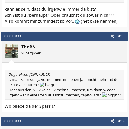
kann es sein, dass du irgenwie immer da bist?
Schl?fst du ?berhaupt? Oder brauchst du sowas nich???
Also kommt mir zumindest so vor..
(net b?se nehmen)
02.01.2006
#17
ThoRN
Supergixxer
Original von JONNYDUCK
... man kann sich ja vornehmen, im neuen Jahr nicht mehr mit der
EX-Ex zu chatten !
!
Oder aus der Ex-Ex keine Ex mehr zu machen, um dann wieder
irgendwann eine Ex-Ex aus ihr zu machen, capito ?!?!!?
Wo bliebe da der Spass !?
02.01.2006
#18