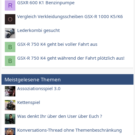
GSXR 600 K1 Benzinpumpe
R
Vergleich Verkleidungsscheiben GSX-R 1000 K5/K6
O
Lederkombi gesucht
GSX-R 750 K4 geht bei voller Fahrt aus
B
GSX-R 750 K4 geht während der Fahrt plötzlich aus!
B
Meistgelesene Themen
Assoziationsspiel 3.0
Kettenspiel
Was denkt Ihr über den User über Euch ?
Konversations-Thread ohne Themenbeschränkung