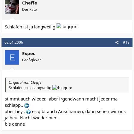
Cheffe
Der Pate
Schlafen ist ja langweilig
02.01.2006
#19
Expec
E
Großgixxer
Original von Cheffe
Schlafen ist ja langweilig
stimmt auch wieder.. aber irgendwann macht jeder ma
schlapp..
aber hey..
es gibt auch Ausnhamen, dann sehen wir uns
ja heut Nacht wieder hier..
bis denne