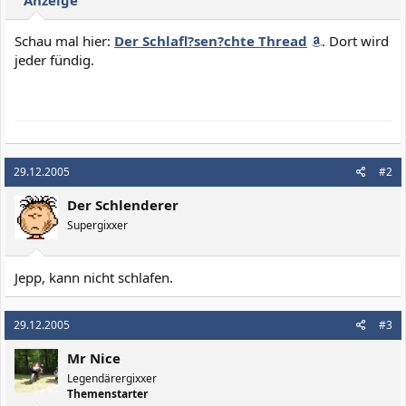
Anzeige
Schau mal hier:
Der Schlafl?sen?chte Thread
. Dort wird
jeder fündig.
29.12.2005
#2
Der Schlenderer
Supergixxer
Jepp, kann nicht schlafen.
29.12.2005
#3
Mr Nice
Legendärergixxer
Themenstarter