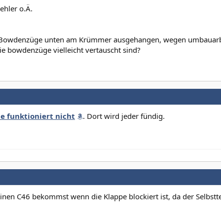
ehler o.Ä.
e Bowdenzüge unten am Krümmer ausgehangen, wegen umbauarb
ie bowdenzüge vielleicht vertauscht sind?
e funktioniert nicht
. Dort wird jeder fündig.
einen C46 bekommst wenn die Klappe blockiert ist, da der Selbstt