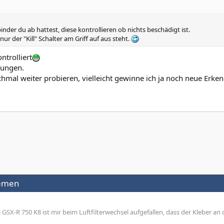
der du ab hattest, diese kontrollieren ob nichts beschädigt ist.
ur der "Kill" Schalter am Griff auf aus steht.
ntrolliert
dungen.
mal weiter probieren, vielleicht gewinne ich ja noch neue Erken
hemen
SX-R 750 K8 ist mir beim Luftfilterwechsel aufgefallen, dass der Kleber an