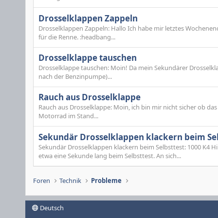
Drosselklappen Zappeln
Drosselklappen Zappeln: Hallo Ich habe mir letztes Wochene
für die Renne. :headbang...
Drosselklappe tauschen
Drosselklappe tauschen: Moin! Da mein Sekundärer Drosselklap
nach der Benzinpumpe)...
Rauch aus Drosselklappe
Rauch aus Drosselklappe: Moin, ich bin mir nicht sicher ob das
Motorrad im Stand...
Sekundär Drosselklappen klackern beim Sel
Sekundär Drosselklappen klackern beim Selbsttest: 1000 K4 H
etwa eine Sekunde lang beim Selbsttest. An sich...
Foren
Technik
Probleme
Deutsch