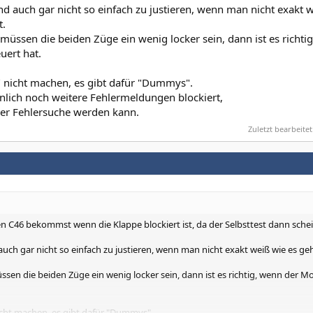
nd auch gar nicht so einfach zu justieren, wenn man nicht exakt 
t.
 müssen die beiden Züge ein wenig locker sein, dann ist es richti
uert hat.
" nicht machen, es gibt dafür "Dummys".
lich noch weitere Fehlermeldungen blockiert,
er Fehlersuche werden kann.
Zuletzt bearbeitet
en C46 bekommst wenn die Klappe blockiert ist, da der Selbsttest dann schei
auch gar nicht so einfach zu justieren, wenn man nicht exakt weiß wie es ge
ssen die beiden Züge ein wenig locker sein, dann ist es richtig, wenn der M
icht machen, es gibt dafür "Dummys".