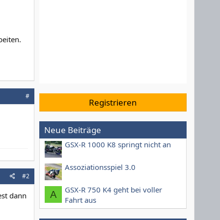
eiten.
#
Registrieren
Neue Beiträge
GSX-R 1000 K8 springt nicht an
Assoziationsspiel 3.0
#2
GSX-R 750 K4 geht bei voller
A
est dann
Fahrt aus