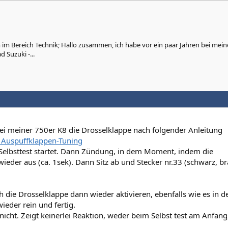
im Bereich Technik; Hallo zusammen, ich habe vor ein paar Jahren bei mein
 Suzuki -...
bei meiner 750er K8 die Drosselklappe nach folgender Anleitung
 Auspuffklappen-Tuning
Selbsttest startet. Dann Zündung, in dem Moment, indem die
wieder aus (ca. 1sek). Dann Sitz ab und Stecker nr.33 (schwarz, b
ch die Drosselklappe dann wieder aktivieren, ebenfalls wie es in d
wieder rein und fertig.
nicht. Zeigt keinerlei Reaktion, weder beim Selbst test am Anfang