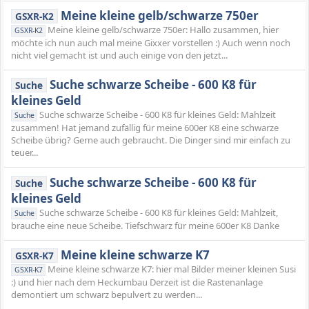
Meine kleine gelb/schwarze 750er
GSXR-K2
Meine kleine gelb/schwarze 750er: Hallo zusammen, hier
GSXR-K2
möchte ich nun auch mal meine Gixxer vorstellen :) Auch wenn noch
nicht viel gemacht ist und auch einige von den jetzt...
Suche schwarze Scheibe - 600 K8 für
Suche
kleines Geld
Suche schwarze Scheibe - 600 K8 für kleines Geld: Mahlzeit
Suche
zusammen! Hat jemand zufällig für meine 600er K8 eine schwarze
Scheibe übrig? Gerne auch gebraucht. Die Dinger sind mir einfach zu
teuer...
Suche schwarze Scheibe - 600 K8 für
Suche
kleines Geld
Suche schwarze Scheibe - 600 K8 für kleines Geld: Mahlzeit,
Suche
brauche eine neue Scheibe. Tiefschwarz für meine 600er K8 Danke
Meine kleine schwarze K7
GSXR-K7
Meine kleine schwarze K7: hier mal Bilder meiner kleinen Susi
GSXR-K7
:) und hier nach dem Heckumbau Derzeit ist die Rastenanlage
demontiert um schwarz bepulvert zu werden...