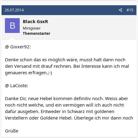
26.07.2014
#15
Black GsxR
B
Minigixxer
Themenstarter
@ Gixxer92:
Denke schon das es möglich wäre, musst halt dann noch
den Versand mit drauf rechnen. Bei Interesse kann ich mal
genaueres erfragen.;-)
@ LaCoste:
Danke Dir, neue Hebel kommen definitiv noch. Weiss aber
noch nicht welche, und ein vermögen will ich auch nicht
dafür ausgeben. Entweder in Schwarz mit goldenen
Verstellern oder Goldene Hebel. Überlege ich mir dann noch
Grüße