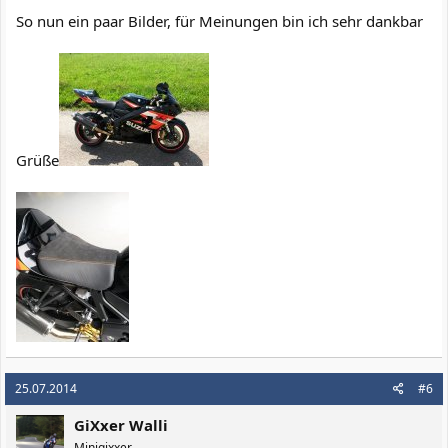
So nun ein paar Bilder, für Meinungen bin ich sehr dankbar
Grüße
25.07.2014
#6
GiXxer Walli
Minigixxer