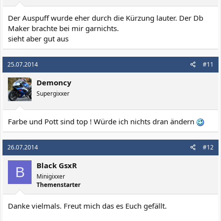
Der Auspuff wurde eher durch die Kürzung lauter. Der Db
Maker brachte bei mir garnichts.
sieht aber gut aus
25.07.2014
#11
Demoncy
Supergixxer
Farbe und Pott sind top ! Würde ich nichts dran ändern
26.07.2014
#12
Black GsxR
B
Minigixxer
Themenstarter
Danke vielmals. Freut mich das es Euch gefällt.