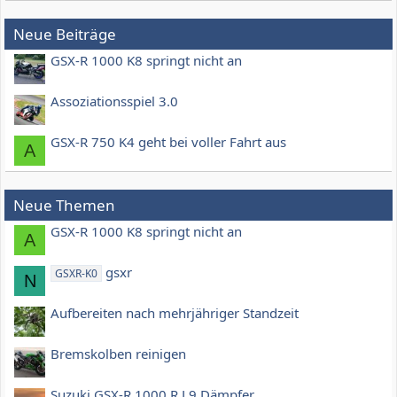
Neue Beiträge
GSX-R 1000 K8 springt nicht an
Assoziationsspiel 3.0
GSX-R 750 K4 geht bei voller Fahrt aus
A
Neue Themen
GSX-R 1000 K8 springt nicht an
A
gsxr
GSXR-K0
N
Aufbereiten nach mehrjähriger Standzeit
Bremskolben reinigen
Suzuki GSX-R 1000 R L9 Dämpfer