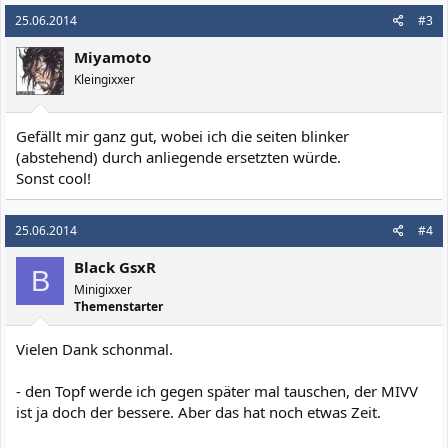
25.06.2014
#3
Miyamoto
Kleingixxer
Gefällt mir ganz gut, wobei ich die seiten blinker
(abstehend) durch anliegende ersetzten würde.
Sonst cool!
25.06.2014
#4
Black GsxR
B
Minigixxer
Themenstarter
Vielen Dank schonmal.
- den Topf werde ich gegen später mal tauschen, der MIVV
ist ja doch der bessere. Aber das hat noch etwas Zeit.