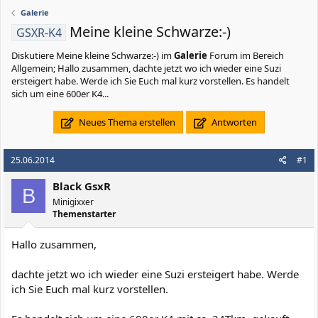
Galerie
Meine kleine Schwarze:-)
GSXR-K4
Diskutiere
Meine kleine Schwarze:-)
im
Galerie
Forum im Bereich
Allgemein; Hallo zusammen, dachte jetzt wo ich wieder eine Suzi
ersteigert habe. Werde ich Sie Euch mal kurz vorstellen. Es handelt
sich um eine 600er K4...
Neues Thema erstellen
Antworten
25.06.2014
#1
Black GsxR
B
Minigixxer
Themenstarter
Hallo zusammen,
dachte jetzt wo ich wieder eine Suzi ersteigert habe. Werde
ich Sie Euch mal kurz vorstellen.