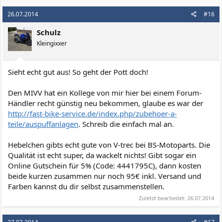
26.07.2014
#16
Schulz
Kleingixxer
Sieht echt gut aus! So geht der Pott doch!
Den MIVV hat ein Kollege von mir hier bei einem Forum-
Händler recht günstig neu bekommen, glaube es war der
http://fast-bike-service.de/index.php/zubehoer-a-
teile/auspuffanlagen
. Schreib die einfach mal an.
Hebelchen gibts echt gute von V-trec bei BS-Motoparts. Die
Qualität ist echt super, da wackelt nichts! Gibt sogar ein
Online Gutschein für 5% (Code: 4441795C), dann kosten
beide kurzen zusammen nur noch 95€ inkl. Versand und
Farben kannst du dir selbst zusammenstellen.
Zuletzt bearbeitet:
26.07.2014