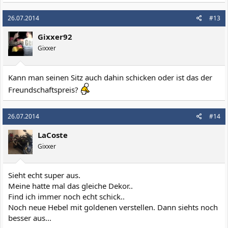
26.07.2014
#13
Gixxer92
Gixxer
Kann man seinen Sitz auch dahin schicken oder ist das der
Freundschaftspreis?
26.07.2014
#14
LaCoste
Gixxer
Sieht echt super aus.
Meine hatte mal das gleiche Dekor..
Find ich immer noch echt schick..
Noch neue Hebel mit goldenen verstellen. Dann siehts noch
besser aus...