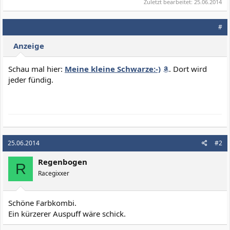
Zuletzt bearbeitet:
25.06.2014
#
Anzeige
Schau mal hier:
Meine kleine Schwarze:-)
. Dort wird
jeder fündig.
25.06.2014
#2
Regenbogen
R
Racegixxer
Schöne Farbkombi.
Ein kürzerer Auspuff wäre schick.