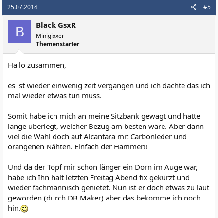
25.07.2014
#5
Black GsxR
B
Minigixxer
Themenstarter
Hallo zusammen,
es ist wieder einwenig zeit vergangen und ich dachte das ich
mal wieder etwas tun muss.
Somit habe ich mich an meine Sitzbank gewagt und hatte
lange überlegt, welcher Bezug am besten wäre. Aber dann
viel die Wahl doch auf Alcantara mit Carbonleder und
orangenen Nähten. Einfach der Hammer!!
Und da der Topf mir schon länger ein Dorn im Auge war,
habe ich Ihn halt letzten Freitag Abend fix gekürzt und
wieder fachmännisch genietet. Nun ist er doch etwas zu laut
geworden (durch DB Maker) aber das bekomme ich noch
hin.