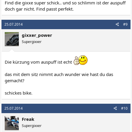
Find die gixxe super schick.. und so schlimm ist der auspuff
doch gar nicht. Find passt perfekt.
25.07.2014
#9
gixxer_power
Supergixxer
Die kürzung vom auspuff ist echt
das mit dem sitz nimmt auch wunder wie hast du das
gemacht?
schickes bike.
25.07.2014
#10
Freak
Supergixxer