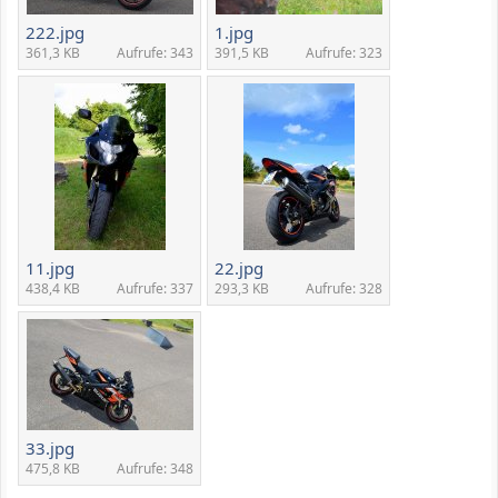
222.jpg
1.jpg
361,3 KB
Aufrufe: 343
391,5 KB
Aufrufe: 323
11.jpg
22.jpg
438,4 KB
Aufrufe: 337
293,3 KB
Aufrufe: 328
33.jpg
475,8 KB
Aufrufe: 348