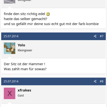
finde den sitz richtig edel
haste das selber gemacht?
und so gefällt mir deine susi echt gut mit der farb kombie
25.07.2014
#7
Yolo
Kleingixxer
Der Sitz ist der Hammer !
Was zahlt man für sowas?
25.07.2014
#8
xfrakes
X
Gast