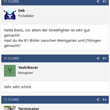
11.12.2005
#2
Seb
Pocketbiker
Nette Bikes, vor allem der Streetfighter ist sehr gut
gemacht!
Hast du die R1-Bilder zwischen Weingarten und J?hlingen
gemacht?
11.12.2005
#3
YoshiRacer
Y
Kleingixxer
Sehr sehr schick
11.12.2005
#4
Terminator