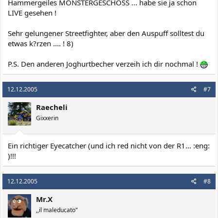
Hammergeiles MONSTERGESCHOSS ... habe sie ja schon
LIVE gesehen !
Sehr gelungener Streetfighter, aber den Auspuff solltest du
etwas k?rzen .... ! 8)
P.S. Den anderen Joghurtbecher verzeih ich dir nochmal !
12.12.2005
#7
Raecheli
Gixxerin
Ein richtiger Eyecatcher (und ich red nicht von der R1... :eng:
)!!!
12.12.2005
#8
Mr.X
,,il maleducato"