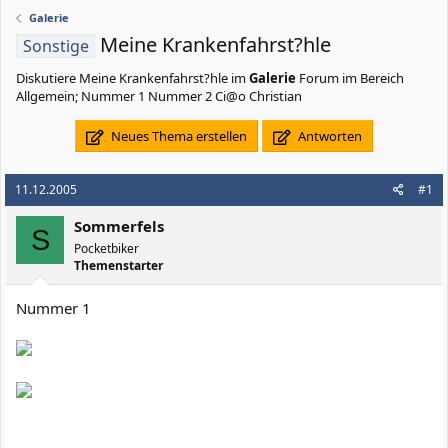
Galerie
Meine Krankenfahrst?hle
Sonstige
Diskutiere
Meine Krankenfahrst?hle
im
Galerie
Forum im Bereich
Allgemein; Nummer 1 Nummer 2 Ci@o Christian
Neues Thema erstellen
Antworten
11.12.2005
#1
Sommerfels
S
Pocketbiker
Themenstarter
Nummer 1