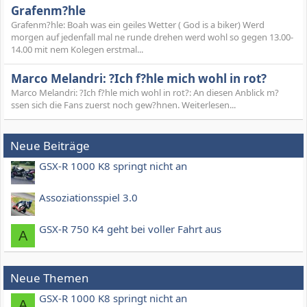
Grafenm?hle
Grafenm?hle: Boah was ein geiles Wetter ( God is a biker) Werd
morgen auf jedenfall mal ne runde drehen werd wohl so gegen 13.00-
14.00 mit nem Kolegen erstmal...
Marco Melandri: ?Ich f?hle mich wohl in rot?
Marco Melandri: ?Ich f?hle mich wohl in rot?: An diesen Anblick m?
ssen sich die Fans zuerst noch gew?hnen. Weiterlesen...
Neue Beiträge
GSX-R 1000 K8 springt nicht an
Assoziationsspiel 3.0
GSX-R 750 K4 geht bei voller Fahrt aus
A
Neue Themen
GSX-R 1000 K8 springt nicht an
A