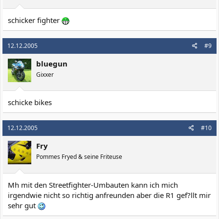
schicker fighter
12.12.2005
#9
bluegun
Gixxer
schicke bikes
12.12.2005
#10
Fry
Pommes Fryed & seine Friteuse
Mh mit den Streetfighter-Umbauten kann ich mich
irgendwie nicht so richtig anfreunden aber die R1 gef?llt mir
sehr gut