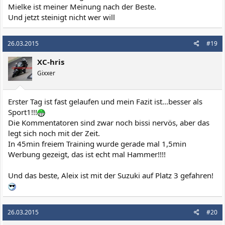
Mielke ist meiner Meinung nach der Beste.
Und jetzt steinigt nicht wer will
26.03.2015
#19
XC-hris
Gixxer
Erster Tag ist fast gelaufen und mein Fazit ist...besser als
Sport1!!!
Die Kommentatoren sind zwar noch bissi nervös, aber das
legt sich noch mit der Zeit.
In 45min freiem Training wurde gerade mal 1,5min
Werbung gezeigt, das ist echt mal Hammer!!!!
Und das beste, Aleix ist mit der Suzuki auf Platz 3 gefahren!
26.03.2015
#20