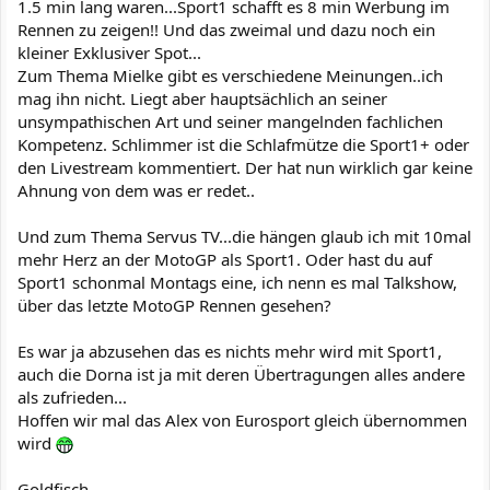
1.5 min lang waren...Sport1 schafft es 8 min Werbung im
Rennen zu zeigen!! Und das zweimal und dazu noch ein
kleiner Exklusiver Spot...
Zum Thema Mielke gibt es verschiedene Meinungen..ich
mag ihn nicht. Liegt aber hauptsächlich an seiner
unsympathischen Art und seiner mangelnden fachlichen
Kompetenz. Schlimmer ist die Schlafmütze die Sport1+ oder
den Livestream kommentiert. Der hat nun wirklich gar keine
Ahnung von dem was er redet..
Und zum Thema Servus TV...die hängen glaub ich mit 10mal
mehr Herz an der MotoGP als Sport1. Oder hast du auf
Sport1 schonmal Montags eine, ich nenn es mal Talkshow,
über das letzte MotoGP Rennen gesehen?
Es war ja abzusehen das es nichts mehr wird mit Sport1,
auch die Dorna ist ja mit deren Übertragungen alles andere
als zufrieden...
Hoffen wir mal das Alex von Eurosport gleich übernommen
wird
Goldfisch.