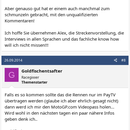
Aber genauso gut hat er einem auch manchmal zum
schmunzeln gebracht, mit den unqualifizierten
Kommentaren!
Ich hoffe Sie übernehmen Alex, die Streckenvorstellung, die
Interviews in allen Sprachen und das fachliche know how
will ich nicht missen!!!
26.09.2014
#8
Goldfischentsafter
G
Racegixxer
Themenstarter
Falls es so kommen sollte das die Rennen nur im PayTV
übertragen werden (glaube ich aber ehrlich gesagt nicht)
dann werd ich mir den MotoGP.com Videopass holen...
Wird wohl in den nächsten tagen ein paar nähere Infos
geben denk ich..