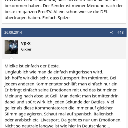
bekommen haben. Der Sender ist meiner Meinung nach der
beste im ganzen FreeTV. Allein schon wie sie die DEL
übertragen haben. Einfach Spitze!
26.09.2014
#18
vp-x
Gixxer
Mielke ist einfach der Beste.
Unglaublich wie man da einfach mitgerissen wird.
Ich hoffe wirklich sehr, dass Eurosport ihn mitnimmt. Bei
jedem anderen Kommentator schläft man einfach nur ein.
Er bringt einfach seine Emotionen mit und das ist meiner
Meinung nach absolut Geil. Man denkt man ist mittendrin
dabei und spürt wirklich jeden Sekunde der Battles. Viel
geiler als diese Kommentatoren die immer auf gleicher
Stimmlage agieren. Schaut mal auf spanisch, italienisch
oder arabisch etc. Livesport. Da geht es nur um Emotionen.
Nicht so neutrale langweilst wie hier in Deutschland...