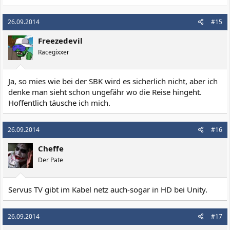
26.09.2014
#15
Freezedevil
Racegixxer
Ja, so mies wie bei der SBK wird es sicherlich nicht, aber ich
denke man sieht schon ungefähr wo die Reise hingeht.
Hoffentlich täusche ich mich.
26.09.2014
#16
Cheffe
Der Pate
Servus TV gibt im Kabel netz auch-sogar in HD bei Unity.
26.09.2014
#17