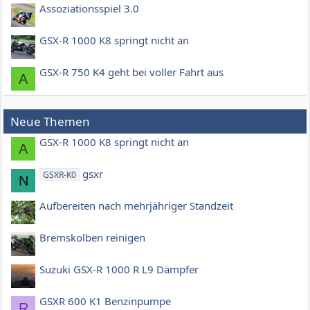
Assoziationsspiel 3.0
GSX-R 1000 K8 springt nicht an
GSX-R 750 K4 geht bei voller Fahrt aus
A
Neue Themen
GSX-R 1000 K8 springt nicht an
A
gsxr
GSXR-K0
N
Aufbereiten nach mehrjähriger Standzeit
Bremskolben reinigen
Suzuki GSX-R 1000 R L9 Dämpfer
GSXR 600 K1 Benzinpumpe
R