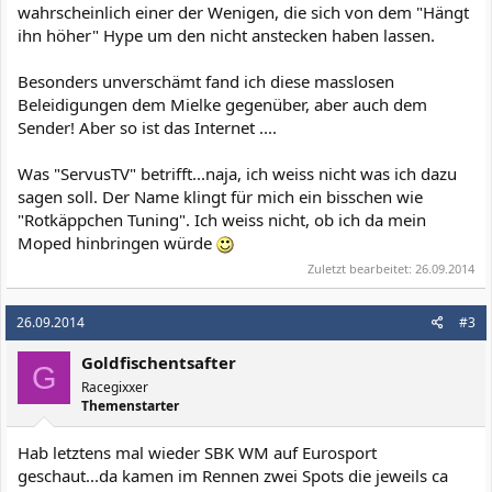
wahrscheinlich einer der Wenigen, die sich von dem "Hängt
ihn höher" Hype um den nicht anstecken haben lassen.
Besonders unverschämt fand ich diese masslosen
Beleidigungen dem Mielke gegenüber, aber auch dem
Sender! Aber so ist das Internet ....
Was "ServusTV" betrifft...naja, ich weiss nicht was ich dazu
sagen soll. Der Name klingt für mich ein bisschen wie
"Rotkäppchen Tuning". Ich weiss nicht, ob ich da mein
Moped hinbringen würde
Zuletzt bearbeitet:
26.09.2014
26.09.2014
#3
Goldfischentsafter
G
Racegixxer
Themenstarter
Hab letztens mal wieder SBK WM auf Eurosport
geschaut...da kamen im Rennen zwei Spots die jeweils ca