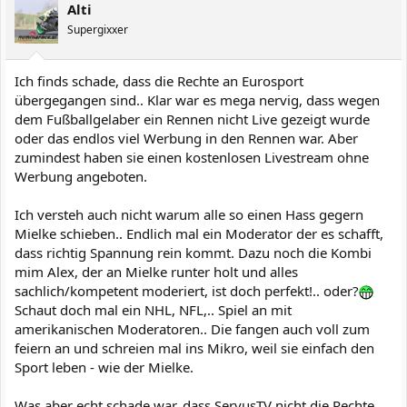
Alti
Supergixxer
Ich finds schade, dass die Rechte an Eurosport
übergegangen sind.. Klar war es mega nervig, dass wegen
dem Fußballgelaber ein Rennen nicht Live gezeigt wurde
oder das endlos viel Werbung in den Rennen war. Aber
zumindest haben sie einen kostenlosen Livestream ohne
Werbung angeboten.
Ich versteh auch nicht warum alle so einen Hass gegern
Mielke schieben.. Endlich mal ein Moderator der es schafft,
dass richtig Spannung rein kommt. Dazu noch die Kombi
mim Alex, der an Mielke runter holt und alles
sachlich/kompetent moderiert, ist doch perfekt!.. oder?
Schaut doch mal ein NHL, NFL,.. Spiel an mit
amerikanischen Moderatoren.. Die fangen auch voll zum
feiern an und schreien mal ins Mikro, weil sie einfach den
Sport leben - wie der Mielke.
Was aber echt schade war, dass ServusTV nicht die Rechte