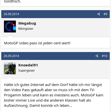
Goldfisch.
26.09.2014
#9
Megabug
Kleingixxer
MotoGP video pass ist jeden cent wert!
26.09.2014
#10
Knoedel91
Supergixxer
Hätte ich gutes Internet auf dem Dorf hätte ich mir längst
den Video Pass gekauft aber so muss ich mit dem TV-
Progamm leben und kann es meistens auch. MotoGP kam
bisher immer Live und die anderen Klassen halt als
Aufzeichnung. Damit konnte ich leben...