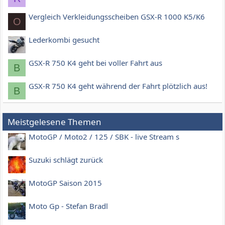
Vergleich Verkleidungsscheiben GSX-R 1000 K5/K6
O
Lederkombi gesucht
GSX-R 750 K4 geht bei voller Fahrt aus
B
GSX-R 750 K4 geht während der Fahrt plötzlich aus!
B
Meistgelesene Themen
MotoGP / Moto2 / 125 / SBK - live Stream s
Suzuki schlägt zurück
MotoGP Saison 2015
Moto Gp - Stefan Bradl