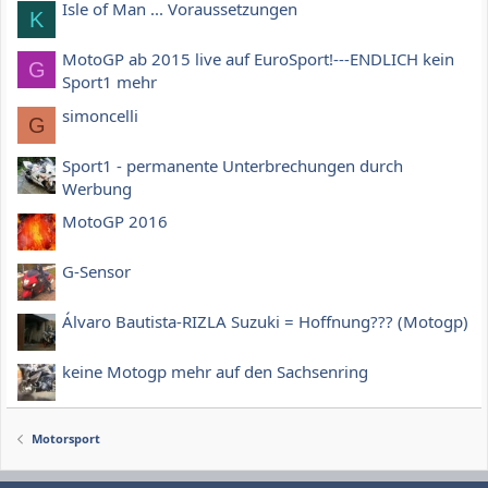
Isle of Man ... Voraussetzungen
K
MotoGP ab 2015 live auf EuroSport!---ENDLICH kein
G
Sport1 mehr
simoncelli
G
Sport1 - permanente Unterbrechungen durch
Werbung
MotoGP 2016
G-Sensor
Álvaro Bautista-RIZLA Suzuki = Hoffnung??? (Motogp)
keine Motogp mehr auf den Sachsenring
Motorsport