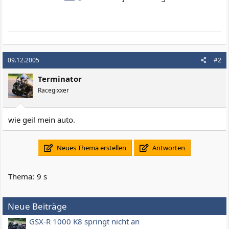
09.12.2005
#2
Terminator
Racegixxer
wie geil mein auto.
Neues Thema erstellen
Antworten
Thema:
9 s
Neue Beiträge
GSX-R 1000 K8 springt nicht an