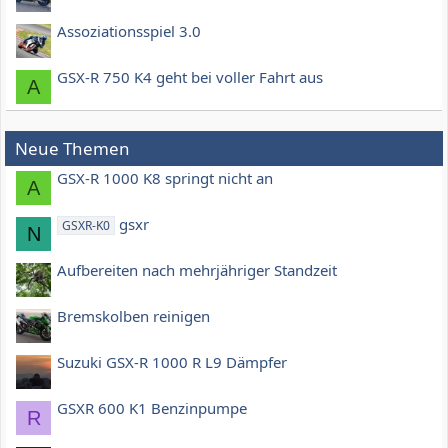
Assoziationsspiel 3.0
GSX-R 750 K4 geht bei voller Fahrt aus
A
Neue Themen
GSX-R 1000 K8 springt nicht an
A
gsxr
GSXR-K0
N
Aufbereiten nach mehrjähriger Standzeit
Bremskolben reinigen
Suzuki GSX-R 1000 R L9 Dämpfer
GSXR 600 K1 Benzinpumpe
R