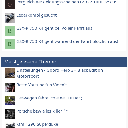
Vergleich Verkleidungsscheiben GSX-R 1000 K5/K6
O
Lederkombi gesucht
GSX-R 750 K4 geht bei voller Fahrt aus
B
GSX-R 750 K4 geht während der Fahrt plötzlich aus!
B
Meistgelesene Themen
Einstellungen - Gopro Hero 3+ Black Edition
Motorsport
Beste Youtube fun Video´s
Deswegen fahre ich eine 1000er ;)
Porsche bzw alles killer ^^
Ktm 1290 Superduke