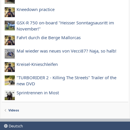
Kneedown practice
GSX-R 750 on-board "Heisser Sonntagsausritt im
November!"
Fahrt durch die Berge Mallorcas
Mal wieder was neues von Vecci87? Naja, so halb!
Kreisel-Knieschleifen
"TURBORIDER 2 - Killing The Streets" Trailer of the
new DVD
Sprintrennen in Most
Videos
Deutsch