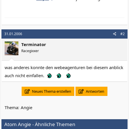
31.01.2006
#2
Terminator
Racegixxer
was anderes konnte den webeagenturen bei diesem anblick
auch nicht einfallen.
Neues Thema erstellen
Antworten
Thema:
Angie
Atom Angie - Ähnliche Themen