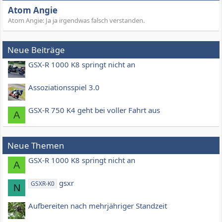
Atom Angie
Atom Angie: Ja ja irgendwas falsch verstanden.
Neue Beiträge
GSX-R 1000 K8 springt nicht an
Assoziationsspiel 3.0
GSX-R 750 K4 geht bei voller Fahrt aus
A
Neue Themen
GSX-R 1000 K8 springt nicht an
A
gsxr
GSXR-K0
N
Aufbereiten nach mehrjähriger Standzeit