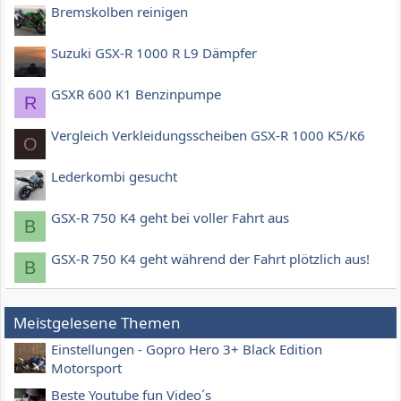
Bremskolben reinigen
Suzuki GSX-R 1000 R L9 Dämpfer
GSXR 600 K1 Benzinpumpe
R
Vergleich Verkleidungsscheiben GSX-R 1000 K5/K6
O
Lederkombi gesucht
GSX-R 750 K4 geht bei voller Fahrt aus
B
GSX-R 750 K4 geht während der Fahrt plötzlich aus!
B
Meistgelesene Themen
Einstellungen - Gopro Hero 3+ Black Edition
Motorsport
Beste Youtube fun Video´s