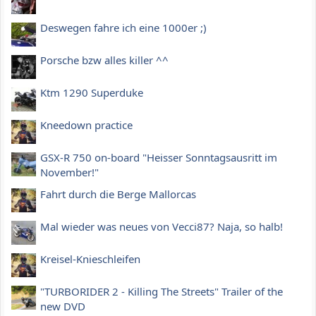
Deswegen fahre ich eine 1000er ;)
Porsche bzw alles killer ^^
Ktm 1290 Superduke
Kneedown practice
GSX-R 750 on-board "Heisser Sonntagsausritt im
November!"
Fahrt durch die Berge Mallorcas
Mal wieder was neues von Vecci87? Naja, so halb!
Kreisel-Knieschleifen
"TURBORIDER 2 - Killing The Streets" Trailer of the
new DVD