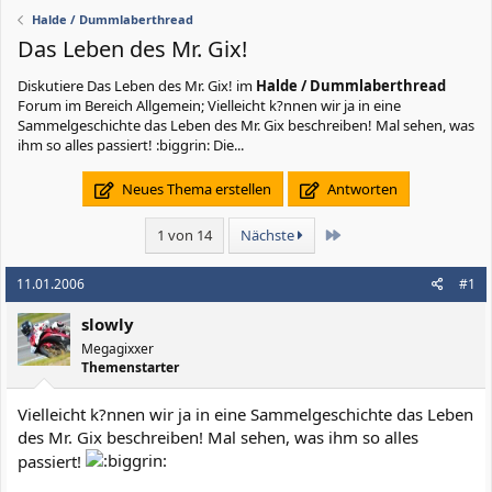
Halde / Dummlaberthread
Das Leben des Mr. Gix!
Diskutiere
Das Leben des Mr. Gix!
im
Halde / Dummlaberthread
Forum im Bereich Allgemein; Vielleicht k?nnen wir ja in eine
Sammelgeschichte das Leben des Mr. Gix beschreiben! Mal sehen, was
ihm so alles passiert! :biggrin: Die...
Neues Thema erstellen
Antworten
Letzte
1 von 14
Nächste
11.01.2006
#1
slowly
Megagixxer
Themenstarter
Vielleicht k?nnen wir ja in eine Sammelgeschichte das Leben
des Mr. Gix beschreiben! Mal sehen, was ihm so alles
passiert!