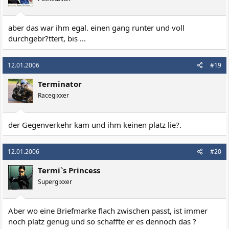
aber das war ihm egal. einen gang runter und voll
durchgebr?ttert, bis ...
12.01.2006
#19
Terminator
Racegixxer
der Gegenverkehr kam und ihm keinen platz lie?.
12.01.2006
#20
Termi`s Princess
Supergixxer
Aber wo eine Briefmarke flach zwischen passt, ist immer
noch platz genug und so schaffte er es dennoch das ?