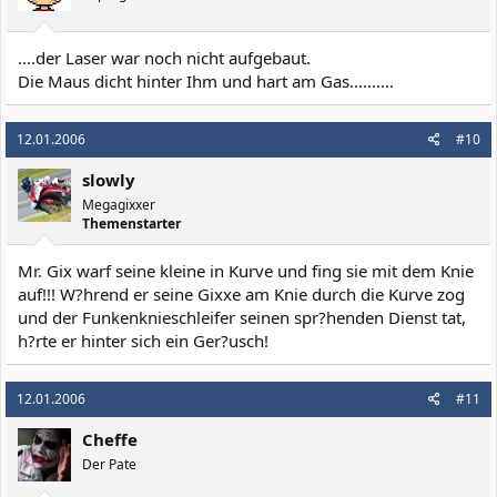
....der Laser war noch nicht aufgebaut.
Die Maus dicht hinter Ihm und hart am Gas..........
12.01.2006
#10
slowly
Megagixxer
Themenstarter
Mr. Gix warf seine kleine in Kurve und fing sie mit dem Knie
auf!!! W?hrend er seine Gixxe am Knie durch die Kurve zog
und der Funkenknieschleifer seinen spr?henden Dienst tat,
h?rte er hinter sich ein Ger?usch!
12.01.2006
#11
Cheffe
Der Pate