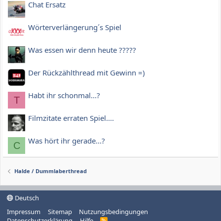
Chat Ersatz
Wörterverlängerung´s Spiel
Was essen wir denn heute ?????
Der Rückzählthread mit Gewinn =)
Habt ihr schonmal...?
T
Filmzitate erraten Spiel....
Was hört ihr gerade...?
C
Halde / Dummlaberthread
Deutsch
Impressum
Sitemap
Nutzungsbedingungen
Datenschutzerklärung
Hilfe
R