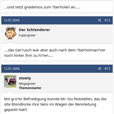
...und setzt gnadenlos zum ?berholen an.....
12.01.2006
#12
Der Schlenderer
Supergixxer
....das Ger?usch war aber auch nach dem ?berholman?ver
noch hinter Ihm zu h?ren.....
12.01.2006
#13
slowly
Megagixxer
Themenstarter
Mit gro?er Befriedigung konnte Mr. Gix feststellen, das die
olle Blondlocke ihre Yami im Wagen der Rennleitung
geparkt hat!!!