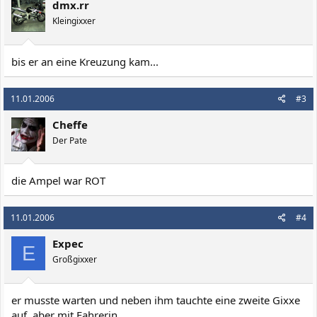
dmx.rr
Kleingixxer
bis er an eine Kreuzung kam...
11.01.2006
#3
Cheffe
Der Pate
die Ampel war ROT
11.01.2006
#4
Expec
E
Großgixxer
er musste warten und neben ihm tauchte eine zweite Gixxe
auf, aber mit Fahrerin.