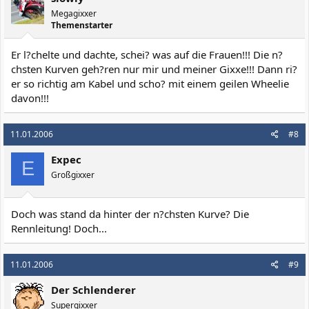
Megagixxer
Themenstarter
Er l?chelte und dachte, schei? was auf die Frauen!!! Die n?
chsten Kurven geh?ren nur mir und meiner Gixxe!!! Dann ri?
er so richtig am Kabel und scho? mit einem geilen Wheelie
davon!!!
11.01.2006
#8
Expec
E
Großgixxer
Doch was stand da hinter der n?chsten Kurve? Die
Rennleitung! Doch...
11.01.2006
#9
Der Schlenderer
Supergixxer