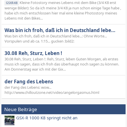
Kleine Fotostory meines Lebens mit dem Bike (3/4 K8 erst
GSXR-K8
wenige Bilder): So da ich meine 3/4 K8 ja nun schon einige Tage habe ,
habe ich mich entschlossen hier mal eine kleine Photostory meines
Lebens mit den Bikes...
Was bin ich froh, daß ich in Deutschland lebe...
Was bin ich froh, daß ich in Deutschland lebe...: Ohne Worte...
Vorspulen und ab ca. 1:15... gucken :bild2:
30.08 Reh, Sturz, Leben !
30.08 Reh, Sturz, Leben !: Reh, Sturz, leben Guten Morgen, als erstes
muss ich sagen, dass ich froh das überhaupt noch sagen zu können.
Am Donnerstag war ich mit der Gix...
der Fang des Lebens
der Fang des Lebens: wow...
http://www.chilloutzone.net/video/angelorgasmus.html
Neue Beiträge
GSX-R 1000 K8 springt nicht an