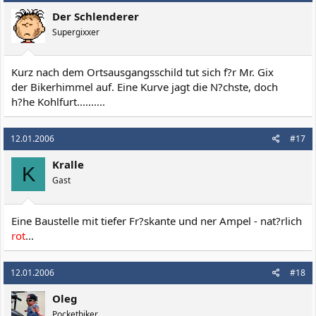
Der Schlenderer
Supergixxer
Kurz nach dem Ortsausgangsschild tut sich f?r Mr. Gix
der Bikerhimmel auf. Eine Kurve jagt die N?chste, doch
h?he Kohlfurt..........
12.01.2006
#17
Kralle
K
Gast
Eine Baustelle mit tiefer Fr?skante und ner Ampel - nat?rlich
rot
...
12.01.2006
#18
Oleg
Pocketbiker