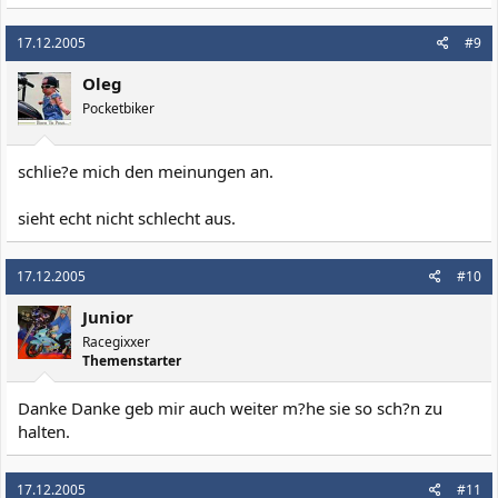
17.12.2005
#9
Oleg
Pocketbiker
schlie?e mich den meinungen an.
sieht echt nicht schlecht aus.
17.12.2005
#10
Junior
Racegixxer
Themenstarter
Danke Danke geb mir auch weiter m?he sie so sch?n zu
halten.
17.12.2005
#11