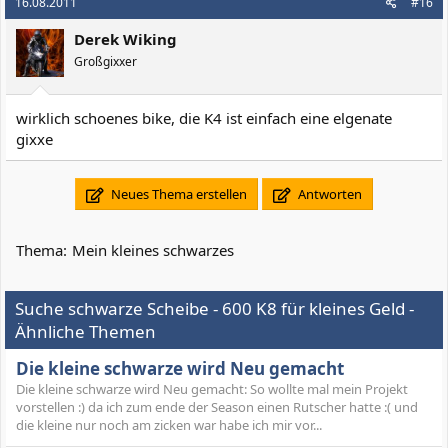
16.08.2011
#16
Derek Wiking
Großgixxer
wirklich schoenes bike, die K4 ist einfach eine elgenate
gixxe
Neues Thema erstellen
Antworten
Thema:
Mein kleines schwarzes
Suche schwarze Scheibe - 600 K8 für kleines Geld -
Ähnliche Themen
Die kleine schwarze wird Neu gemacht
Die kleine schwarze wird Neu gemacht: So wollte mal mein Projekt
vorstellen :) da ich zum ende der Season einen Rutscher hatte :( und
die kleine nur noch am zicken war habe ich mir vor...