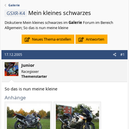
Galerie
Mein kleines schwarzes
GSXR-K4
Diskutiere
Mein kleines schwarzes
im
Galerie
Forum im Bereich
Allgemein; So das is nun meine kleine
Neues Thema erstellen
Antworten
17.12.2005
#1
Junior
Racegixxer
Themenstarter
So das is nun meine kleine
Anhänge