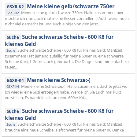
Meine kleine gelb/schwarze 750er
GSXR-K2
Meine kleine gelb/schwarze 750er: Hallo zusammen, hier
GSXR-K2
möchte ich nun auch mal meine Gixxer vorstellen :) Auch wenn noch
nicht viel gemacht ist und auch einige von den jetzt...
Suche schwarze Scheibe - 600 K8 für
Suche
kleines Geld
Suche schwarze Scheibe - 600 K8 für kleines Geld: Mahlzeit
Suche
zusammen! Hat jemand zufällig für meine 600er K8 eine schwarze
Scheibe übrig? Gerne auch gebraucht. Die Dinger sind mir einfach zu
teuer...
Meine kleine Schwarze:-)
GSXR-K4
Meine kleine Schwarze:-): Hallo zusammen, dachte jetzt wo
GSXR-K4
ich wieder eine Suzi ersteigert habe. Werde ich Sie Euch mal kurz
vorstellen. Es handelt sich um eine 600er K4...
Suche schwarze Scheibe - 600 K8 für
Suche
kleines Geld
Suche schwarze Scheibe - 600 K8 für kleines Geld: Mahlzeit,
Suche
brauche eine neue Scheibe. Tiefschwarz für meine 600er K8 Danke