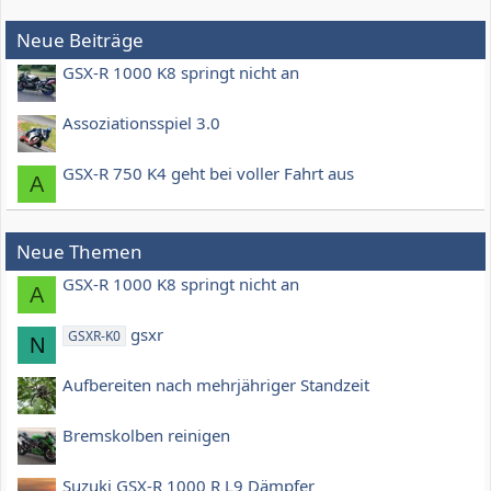
Neue Beiträge
GSX-R 1000 K8 springt nicht an
Assoziationsspiel 3.0
GSX-R 750 K4 geht bei voller Fahrt aus
A
Neue Themen
GSX-R 1000 K8 springt nicht an
A
gsxr
GSXR-K0
N
Aufbereiten nach mehrjähriger Standzeit
Bremskolben reinigen
Suzuki GSX-R 1000 R L9 Dämpfer