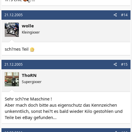
21.12.2005
#14
wolle
Kleingixxer
sch?nes Teil
21.12.2005
#15
ThoRN
Supergixxer
Sehr sch?ne Maschine !
Aber mach doch bitte aus eigenschutz das Kennzeichen
unkenntlich, sonst hei?t es bald wieder Kilo gestohlen und
Teile bei eBay gefunden...