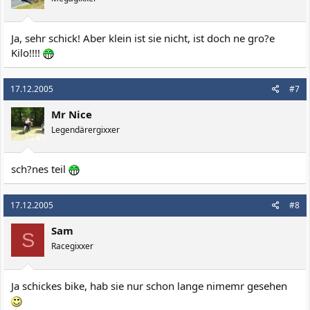
Ja, sehr schick! Aber klein ist sie nicht, ist doch ne gro?e
Kilo!!!!
17.12.2005
#7
Mr Nice
Legendärergixxer
sch?nes teil
17.12.2005
#8
Sam
S
Racegixxer
Ja schickes bike, hab sie nur schon lange nimemr gesehen