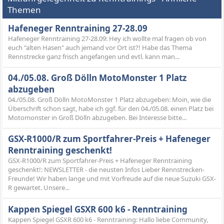
Themen
Hafeneger Renntraining 27-28.09
Hafeneger Renntraining 27-28.09: Hey ich wollte mal fragen ob von
euch "alten Hasen" auch jemand vor Ort ist?! Habe das Thema
Rennstrecke ganz frisch angefangen und evtl. kann man...
04./05.08. Groß Dölln MotoMonster 1 Platz
abzugeben
04./05.08. Groß Dölln MotoMonster 1 Platz abzugeben: Moin, wie die
Überschrift schon sagt, habe ich ggf. für den 04./05.08. einen Platz bei
Motomonster in Groß Dölln abzugeben. Bei Interesse bitte...
GSX-R1000/R zum Sportfahrer-Preis + Hafeneger
Renntraining geschenkt!
GSX-R1000/R zum Sportfahrer-Preis + Hafeneger Renntraining
geschenkt!: NEWSLETTER - die neusten Infos Lieber Rennstrecken-
Freunde! Wir haben lange und mit Vorfreude auf die neue Suzuki GSX-
R gewartet. Unsere...
Kappen Spiegel GSXR 600 k6 - Renntraining
Kappen Spiegel GSXR 600 k6 - Renntraining: Hallo liebe Community,