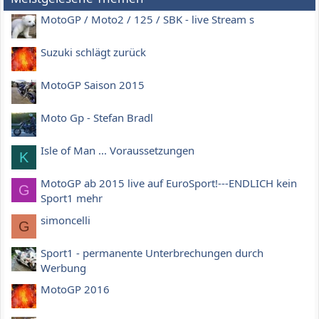
MotoGP / Moto2 / 125 / SBK - live Stream s
Suzuki schlägt zurück
MotoGP Saison 2015
Moto Gp - Stefan Bradl
Isle of Man ... Voraussetzungen
K
MotoGP ab 2015 live auf EuroSport!---ENDLICH kein
G
Sport1 mehr
simoncelli
G
Sport1 - permanente Unterbrechungen durch
Werbung
MotoGP 2016