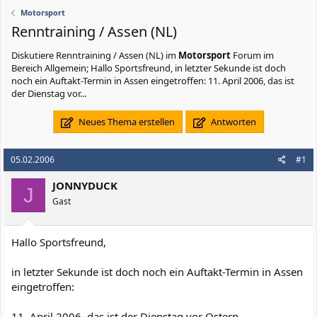
Motorsport
Renntraining / Assen (NL)
Diskutiere
Renntraining / Assen (NL)
im
Motorsport
Forum im
Bereich Allgemein; Hallo Sportsfreund, in letzter Sekunde ist doch
noch ein Auftakt-Termin in Assen eingetroffen: 11. April 2006, das ist
der Dienstag vor...
Neues Thema erstellen
Antworten
05.02.2006
#1
JONNYDUCK
J
Gast
Hallo Sportsfreund,
in letzter Sekunde ist doch noch ein Auftakt-Termin in Assen
eingetroffen:
11. April 2006, das ist der Dienstag vor Ostern,