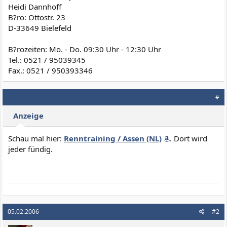
Heidi Dannhoff
B?ro: Ottostr. 23
D-33649 Bielefeld
B?rozeiten: Mo. - Do. 09:30 Uhr - 12:30 Uhr
Tel.: 0521 / 95039345
Fax.: 0521 / 950393346
#
Anzeige
Schau mal hier:
Renntraining / Assen (NL)
. Dort wird
jeder fündig.
05.02.2006
#2