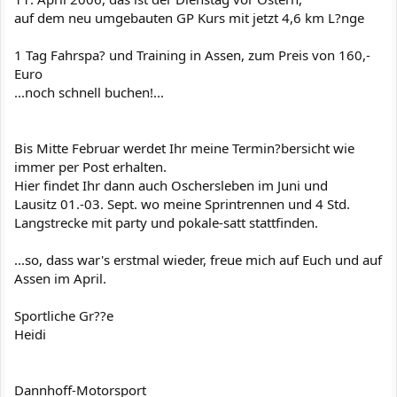
auf dem neu umgebauten GP Kurs mit jetzt 4,6 km L?nge
1 Tag Fahrspa? und Training in Assen, zum Preis von 160,-
Euro
...noch schnell buchen!...
Bis Mitte Februar werdet Ihr meine Termin?bersicht wie
immer per Post erhalten.
Hier findet Ihr dann auch Oschersleben im Juni und
Lausitz 01.-03. Sept. wo meine Sprintrennen und 4 Std.
Langstrecke mit party und pokale-satt stattfinden.
...so, dass war's erstmal wieder, freue mich auf Euch und auf
Assen im April.
Sportliche Gr??e
Heidi
Dannhoff-Motorsport