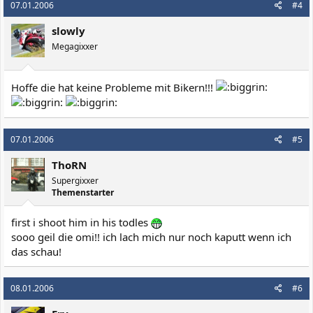
07.01.2006
#4
slowly
Megagixxer
Hoffe die hat keine Probleme mit Bikern!!!
07.01.2006
#5
ThoRN
Supergixxer
Themenstarter
first i shoot him in his todles
sooo geil die omi!! ich lach mich nur noch kaputt wenn ich
das schau!
08.01.2006
#6