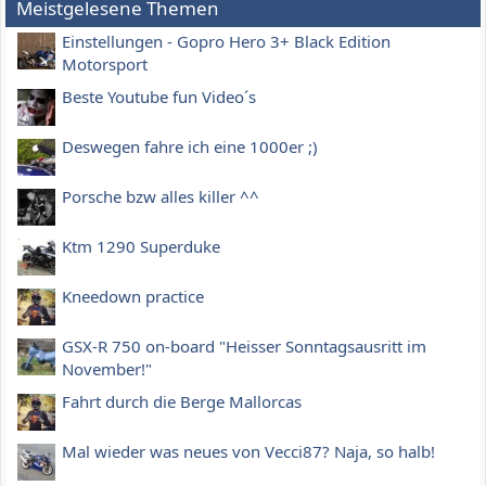
Meistgelesene Themen
Einstellungen - Gopro Hero 3+ Black Edition
Motorsport
Beste Youtube fun Video´s
Deswegen fahre ich eine 1000er ;)
Porsche bzw alles killer ^^
Ktm 1290 Superduke
Kneedown practice
GSX-R 750 on-board "Heisser Sonntagsausritt im
November!"
Fahrt durch die Berge Mallorcas
Mal wieder was neues von Vecci87? Naja, so halb!