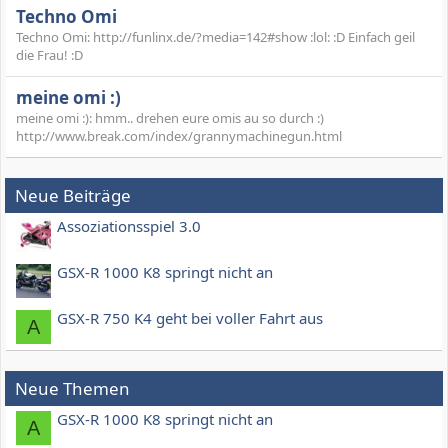
Techno Omi
Techno Omi: http://funlinx.de/?media=142#show :lol: :D Einfach geil
die Frau! :D
meine omi :)
meine omi :): hmm.. drehen eure omis au so durch :)
http://www.break.com/index/grannymachinegun.html
Neue Beiträge
Assoziationsspiel 3.0
GSX-R 1000 K8 springt nicht an
GSX-R 750 K4 geht bei voller Fahrt aus
A
Neue Themen
GSX-R 1000 K8 springt nicht an
A