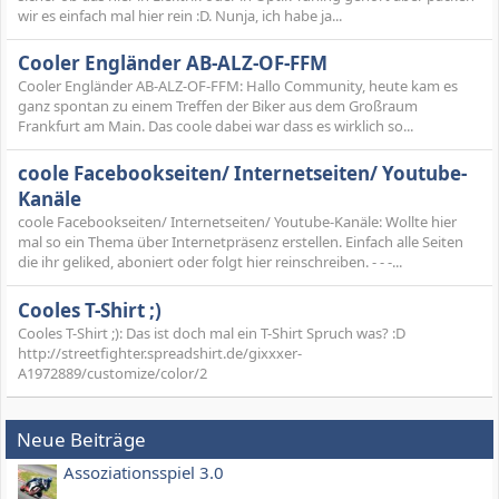
wir es einfach mal hier rein :D. Nunja, ich habe ja...
Cooler Engländer AB-ALZ-OF-FFM
Cooler Engländer AB-ALZ-OF-FFM: Hallo Community, heute kam es
ganz spontan zu einem Treffen der Biker aus dem Großraum
Frankfurt am Main. Das coole dabei war dass es wirklich so...
coole Facebookseiten/ Internetseiten/ Youtube-
Kanäle
coole Facebookseiten/ Internetseiten/ Youtube-Kanäle: Wollte hier
mal so ein Thema über Internetpräsenz erstellen. Einfach alle Seiten
die ihr geliked, aboniert oder folgt hier reinschreiben. - - -...
Cooles T-Shirt ;)
Cooles T-Shirt ;): Das ist doch mal ein T-Shirt Spruch was? :D
http://streetfighter.spreadshirt.de/gixxxer-
A1972889/customize/color/2
Neue Beiträge
Assoziationsspiel 3.0