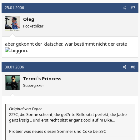
25.01.2006
#7
Oleg
Pocketbiker
aber gekonnt der klatscher. war bestimmt nicht der erste
30.01.2006
#8
Termi`s Princess
Supergixxer
Original von Expec
22?C, die Sonne scheint, die get?nte Brille sitzt perfekt, die Jacke
ganz l?ssig .. und erst recht sitzt er ganz cool auf'm Bike...
Probier was neues diesen Sommer und Coke bei 3?C