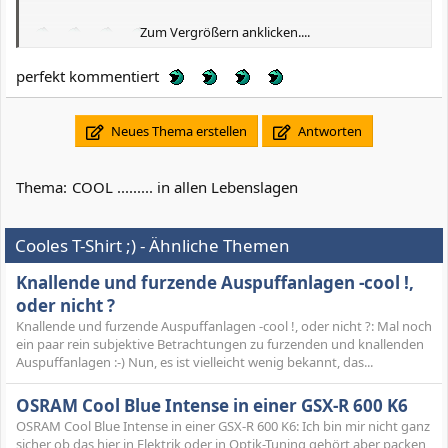
Zum Vergrößern anklicken....
perfekt kommentiert
Neues Thema erstellen
Antworten
Thema:
COOL ......... in allen Lebenslagen
Cooles T-Shirt ;) - Ähnliche Themen
Knallende und furzende Auspuffanlagen -cool !,
oder nicht ?
Knallende und furzende Auspuffanlagen -cool !, oder nicht ?: Mal noch
ein paar rein subjektive Betrachtungen zu furzenden und knallenden
Auspuffanlagen :-) Nun, es ist vielleicht wenig bekannt, das...
OSRAM Cool Blue Intense in einer GSX-R 600 K6
OSRAM Cool Blue Intense in einer GSX-R 600 K6: Ich bin mir nicht ganz
sicher ob das hier in Elektrik oder in Optik-Tuning gehört aber packen