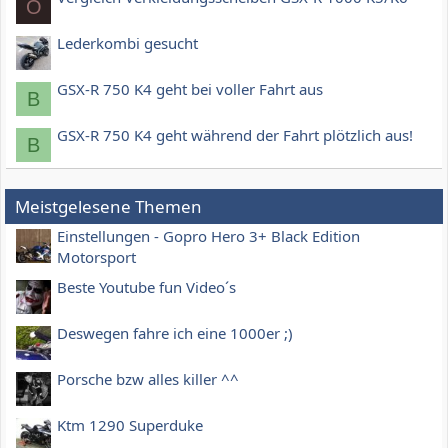
O
Lederkombi gesucht
GSX-R 750 K4 geht bei voller Fahrt aus
B
GSX-R 750 K4 geht während der Fahrt plötzlich aus!
B
Meistgelesene Themen
Einstellungen - Gopro Hero 3+ Black Edition
Motorsport
Beste Youtube fun Video´s
Deswegen fahre ich eine 1000er ;)
Porsche bzw alles killer ^^
Ktm 1290 Superduke