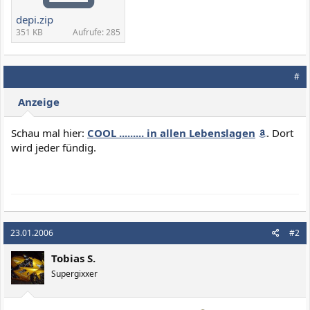
depi.zip
351 KB
Aufrufe: 285
#
Anzeige
Schau mal hier:
COOL ......... in allen Lebenslagen
. Dort
wird jeder fündig.
23.01.2006
#2
Tobias S.
Supergixxer