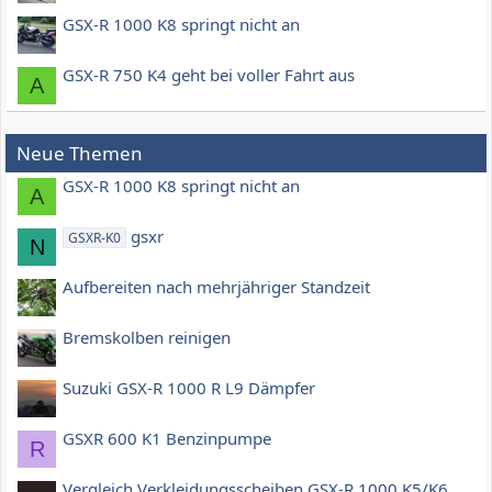
GSX-R 1000 K8 springt nicht an
GSX-R 750 K4 geht bei voller Fahrt aus
A
Neue Themen
GSX-R 1000 K8 springt nicht an
A
gsxr
GSXR-K0
N
Aufbereiten nach mehrjähriger Standzeit
Bremskolben reinigen
Suzuki GSX-R 1000 R L9 Dämpfer
GSXR 600 K1 Benzinpumpe
R
Vergleich Verkleidungsscheiben GSX-R 1000 K5/K6