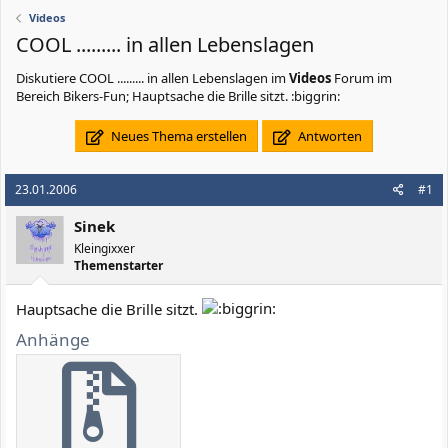
Videos
COOL ......... in allen Lebenslagen
Diskutiere
COOL ......... in allen Lebenslagen
im
Videos
Forum im
Bereich Bikers-Fun; Hauptsache die Brille sitzt. :biggrin:
Neues Thema erstellen
Antworten
23.01.2006
#1
Sinek
Kleingixxer
Themenstarter
Hauptsache die Brille sitzt.
Anhänge