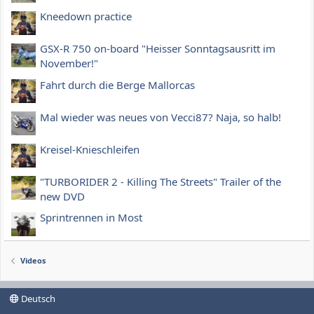
Kneedown practice
GSX-R 750 on-board "Heisser Sonntagsausritt im
November!"
Fahrt durch die Berge Mallorcas
Mal wieder was neues von Vecci87? Naja, so halb!
Kreisel-Knieschleifen
"TURBORIDER 2 - Killing The Streets" Trailer of the
new DVD
Sprintrennen in Most
Videos
Deutsch