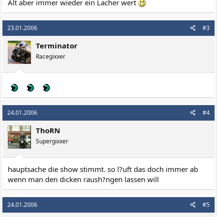
Alt aber immer wieder ein Lacher wert
23.01.2006
#3
Terminator
Racegixxer
24.01.2006
#4
ThoRN
Supergixxer
hauptsache die show stimmt. so l?uft das doch immer ab
wenn man den dicken raush?ngen lassen will
24.01.2006
#5