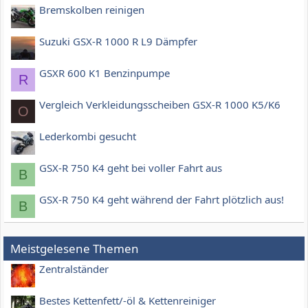
Bremskolben reinigen
Suzuki GSX-R 1000 R L9 Dämpfer
GSXR 600 K1 Benzinpumpe
R
Vergleich Verkleidungsscheiben GSX-R 1000 K5/K6
O
Lederkombi gesucht
GSX-R 750 K4 geht bei voller Fahrt aus
B
GSX-R 750 K4 geht während der Fahrt plötzlich aus!
B
Meistgelesene Themen
Zentralständer
Bestes Kettenfett/-öl & Kettenreiniger