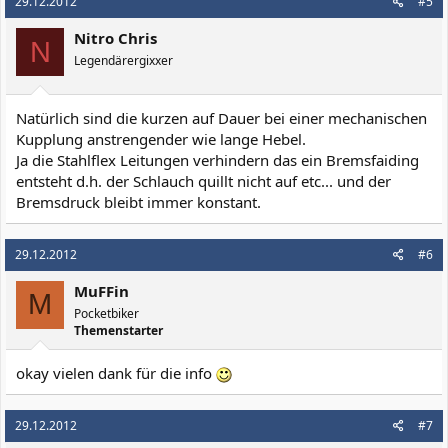
29.12.2012
#5
Nitro Chris
N
Legendärergixxer
Natürlich sind die kurzen auf Dauer bei einer mechanischen
Kupplung anstrengender wie lange Hebel.
Ja die Stahlflex Leitungen verhindern das ein Bremsfaiding
entsteht d.h. der Schlauch quillt nicht auf etc... und der
Bremsdruck bleibt immer konstant.
29.12.2012
#6
MuFFin
M
Pocketbiker
Themenstarter
okay vielen dank für die info
29.12.2012
#7