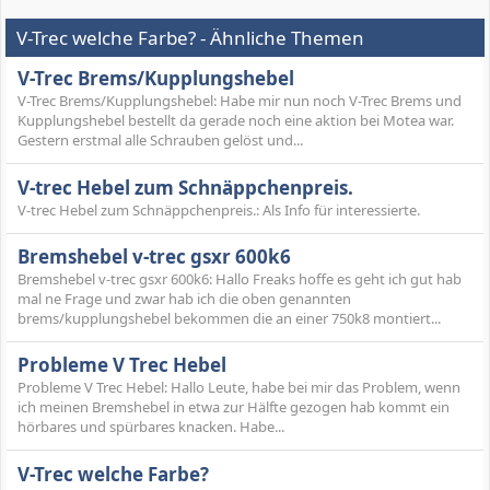
V-Trec welche Farbe? - Ähnliche Themen
V-Trec Brems/Kupplungshebel
V-Trec Brems/Kupplungshebel: Habe mir nun noch V-Trec Brems und
Kupplungshebel bestellt da gerade noch eine aktion bei Motea war.
Gestern erstmal alle Schrauben gelöst und...
V-trec Hebel zum Schnäppchenpreis.
V-trec Hebel zum Schnäppchenpreis.: Als Info für interessierte.
Bremshebel v-trec gsxr 600k6
Bremshebel v-trec gsxr 600k6: Hallo Freaks hoffe es geht ich gut hab
mal ne Frage und zwar hab ich die oben genannten
brems/kupplungshebel bekommen die an einer 750k8 montiert...
Probleme V Trec Hebel
Probleme V Trec Hebel: Hallo Leute, habe bei mir das Problem, wenn
ich meinen Bremshebel in etwa zur Hälfte gezogen hab kommt ein
hörbares und spürbares knacken. Habe...
V-Trec welche Farbe?