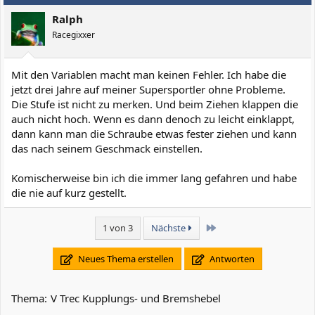
Ralph
Racegixxer
Mit den Variablen macht man keinen Fehler. Ich habe die
jetzt drei Jahre auf meiner Supersportler ohne Probleme.
Die Stufe ist nicht zu merken. Und beim Ziehen klappen die
auch nicht hoch. Wenn es dann denoch zu leicht einklappt,
dann kann man die Schraube etwas fester ziehen und kann
das nach seinem Geschmack einstellen.
Komischerweise bin ich die immer lang gefahren und habe
die nie auf kurz gestellt.
Letzte
1 von 3
Nächste
Neues Thema erstellen
Antworten
Thema:
V Trec Kupplungs- und Bremshebel