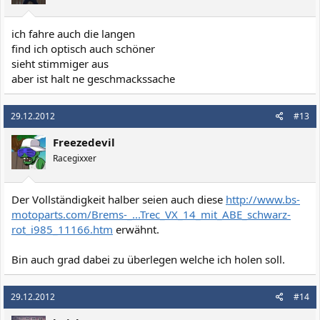
ich fahre auch die langen
find ich optisch auch schöner
sieht stimmiger aus
aber ist halt ne geschmackssache
29.12.2012
#13
Freezedevil
Racegixxer
Der Vollständigkeit halber seien auch diese
http://www.bs-
motoparts.com/Brems-_...Trec_VX_14_mit_ABE_schwarz-
rot_i985_11166.htm
erwähnt.
Bin auch grad dabei zu überlegen welche ich holen soll.
29.12.2012
#14