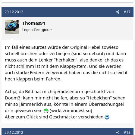
29.12.2012
#17
Thomas91
Legendärergixxer
Im fall eines Sturzes würde der Original Hebel sowieso
schnell brechen oder verbiegen (sind so gebaut) und dann
muss auch dein Lenker "herhalten", also denke ich das es
nicht schlimm ist mit dem Klappsystem. Und sie werden
auch starke Federn verwendet haben das die nicht so leicht
hoch klappen beim Fahren.
Achja, da Bild hat mich gerade enorm geschockt von
Doom3, kann mir nicht helfen, aber so "Hebelchen" sehen
mir so jämmerlich aus, könnte in einem Überraschungsei
drin gewesen sein
(wirkt zumindest so)
Aber zum Glück sind Geschmäcker verschieden
29.12.2012
#18