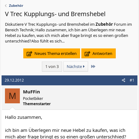
Zubehör
V Trec Kupplungs- und Bremshebel
Diskutiere
V Trec Kupplungs- und Bremshebel
im
Zubehör
Forum im
Bereich Technik; Hallo zusammen, ich bin am Überlegen mir neue
Hebel zu kaufen, was ich mich aber frage bringt es so einen großen
unterschhied?Also fühlt es sich...
Neues Thema erstellen
Antworten
Letzte
1 von 3
Nächste
29.12.2012
#1
MuFFin
M
Pocketbiker
Themenstarter
Hallo zusammen,
ich bin am Überlegen mir neue Hebel zu kaufen, was ich
mich aber frage bringt es so einen großen unterschhied?