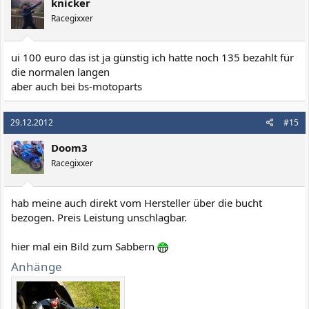
knicker
Racegixxer
ui 100 euro das ist ja günstig ich hatte noch 135 bezahlt für
die normalen langen
aber auch bei bs-motoparts
29.12.2012
#15
Doom3
Racegixxer
hab meine auch direkt vom Hersteller über die bucht
bezogen. Preis Leistung unschlagbar.
hier mal ein Bild zum Sabbern
Anhänge