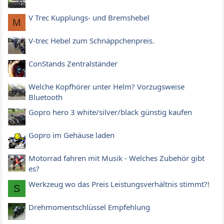
V Trec Kupplungs- und Bremshebel
M
V-trec Hebel zum Schnäppchenpreis.
ConStands Zentralständer
Welche Kopfhörer unter Helm? Vorzugsweise
Bluetooth
Gopro hero 3 white/silver/black günstig kaufen
Gopro im Gehäuse laden
Motorrad fahren mit Musik - Welches Zubehör gibt
es?
Werkzeug wo das Preis Leistungsverhältnis stimmt?!
S
Drehmomentschlüssel Empfehlung