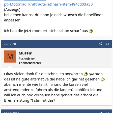
pt=Motorrad_Kraftradteile&hash=item484cd03a30
(Anzeige)
bei denen kannst du dann je nach wunsch die hebellänge
anpassen.
ich hab die jetzt montiert. sieht schon scharf aus
29.12.2012
#4
MuFFin
M
Pocketbiker
Themenstarter
Okay vielen dank für die schnellen antworten
@Anton
das ist ne gute alternative die habe ich gar net gesehen
aber ich meinte wie fahrt ihr sind die kurzen viel
anstrengender zu fahren als die langen? stahlflex leitung
will ich auch noc verbauen habe gehört das erhöht die
Bremsleistung ?! stimmt das?