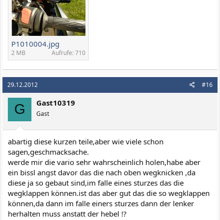
P1010004.jpg
2 MB
Aufrufe: 710
29.12.2012
#16
Gast10319
G
Gast
abartig diese kurzen teile,aber wie viele schon
sagen,geschmacksache.
werde mir die vario sehr wahrscheinlich holen,habe aber
ein bissl angst davor das die nach oben wegknicken ,da
diese ja so gebaut sind,im falle eines sturzes das die
wegklappen können.ist das aber gut das die so wegklappen
können,da dann im falle einers sturzes dann der lenker
herhalten muss anstatt der hebel !?