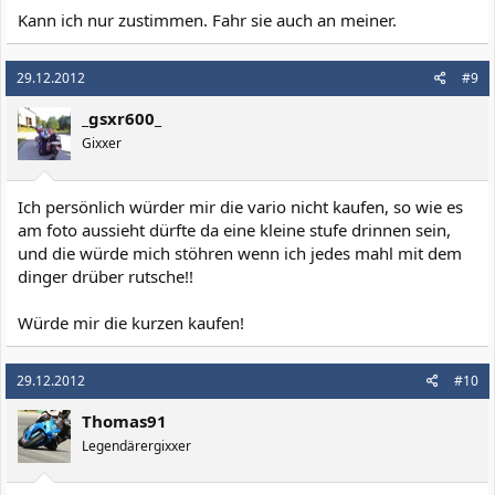
Kann ich nur zustimmen. Fahr sie auch an meiner.
29.12.2012
#9
_gsxr600_
Gixxer
Ich persönlich würder mir die vario nicht kaufen, so wie es
am foto aussieht dürfte da eine kleine stufe drinnen sein,
und die würde mich stöhren wenn ich jedes mahl mit dem
dinger drüber rutsche!!
Würde mir die kurzen kaufen!
29.12.2012
#10
Thomas91
Legendärergixxer