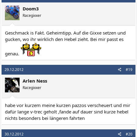
Doom3
Racegixxer
Geschmack is Fakt. Geheimtipp. Auf die Gixxe setzen und
gucken, wo ihr wirklich den Hebel zieht. Bei mir passt es
genau.
29.12.2012
#19
Arlen Ness
Racegixxer
habe vor kurzem meine kurzen pazzos verscheuert und mir
dafür lange v-trec geholt ,fande auf dauer sind kurze hebel
nichts besonders bei längeren fahrten
30.12.2012
#20