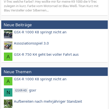
V-Trec welche Farbe?: Hey wollte mir für meine K9 1000 die V-Trec
zulegen in kurz. Farbe vom Motorrad ist Blau Weiß. Titan Kurz mit
Blau Versteller oder Silbernen...
Neue Beiträge
GSX-R 1000 K8 springt nicht an
Assoziationsspiel 3.0
GSX-R 750 K4 geht bei voller Fahrt aus
A
Neue Themen
GSX-R 1000 K8 springt nicht an
A
gsxr
GSXR-K0
N
Aufbereiten nach mehrjähriger Standzeit