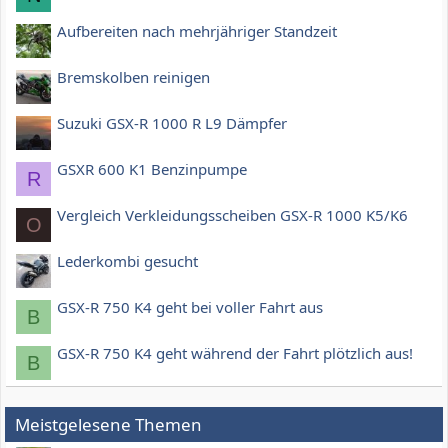
Aufbereiten nach mehrjähriger Standzeit
Bremskolben reinigen
Suzuki GSX-R 1000 R L9 Dämpfer
GSXR 600 K1 Benzinpumpe
R
Vergleich Verkleidungsscheiben GSX-R 1000 K5/K6
O
Lederkombi gesucht
GSX-R 750 K4 geht bei voller Fahrt aus
B
GSX-R 750 K4 geht während der Fahrt plötzlich aus!
B
Meistgelesene Themen