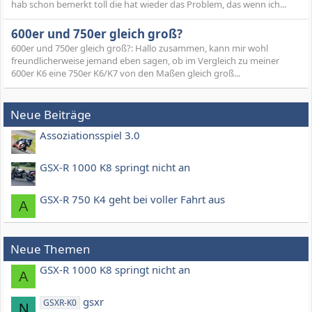
hab schon bemerkt toll die hat wieder das Problem, das wenn ich...
600er und 750er gleich groß?
600er und 750er gleich groß?: Hallo zusammen, kann mir wohl
freundlicherweise jemand eben sagen, ob im Vergleich zu meiner
600er K6 eine 750er K6/K7 von den Maßen gleich groß...
Neue Beiträge
Assoziationsspiel 3.0
GSX-R 1000 K8 springt nicht an
GSX-R 750 K4 geht bei voller Fahrt aus
A
Neue Themen
GSX-R 1000 K8 springt nicht an
A
gsxr
GSXR-K0
N