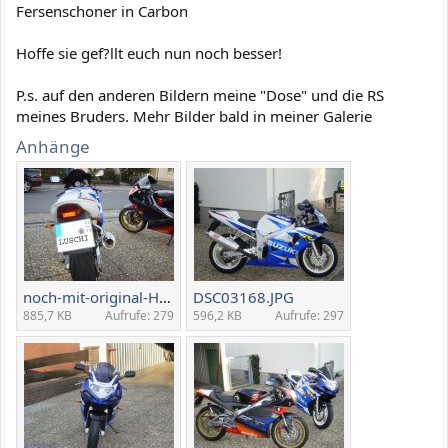
Fersenschoner in Carbon
Hoffe sie gef?llt euch nun noch besser!
P.s. auf den anderen Bildern meine "Dose" und die RS
meines Bruders. Mehr Bilder bald in meiner Galerie
Anhänge
noch-mit-original-Heckverkl.jpg
DSC03168.JPG
885,7 KB
Aufrufe: 279
596,2 KB
Aufrufe: 297