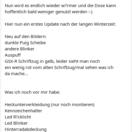
Nun wird es endlich wieder w?rmer und die Dose kann
hoffentlich bald weniger genutzt werden :-)
Hier nun ein erstes Update nach der langen Winterzeit:
Neu auf den Bildern:
dunkle Puig Scheibe
andere Blinker
Auspuff
GSX-R Schriftzug in gelb, leider sieht man noch
ein wenig rot vom alten Schriftzug/mal sehen was ich
da mache...
Was ich noch vor mir habe:
Heckunterverkleidung (nur noch montieren)
Kennzeichenhalter
Led R?cklicht
Led Blinker
Hinterradabdeckung