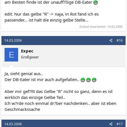
am Besten finde ist der unauff?llige DB-Eater
edit: Nur das gelbe "R" -> naja, in Rot fand ich es
passender... ist halt die einzig gelbe Stelle...
Zuletzt bearbeitet:
14.03.2006
14.03.2006
#16
Expec
E
Großgixxer
Ja, sieht genial aus..
Der DB-Eater ist mir auch aufgefallen..
Aber mir gef?llt das Gelbe "R" nicht so ganz, denn es ist
wirklich das einzige Gelbe Teil..
Ich w?rde noch einmal dr?ber nachdenken.. aber ist eben
Geschmackssache
14.03.2006
#17