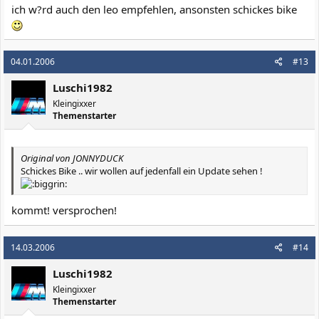
ich w?rd auch den leo empfehlen, ansonsten schickes bike
04.01.2006
#13
Luschi1982
Kleingixxer
Themenstarter
Original von JONNYDUCK
Schickes Bike .. wir wollen auf jedenfall ein Update sehen !
kommt! versprochen!
14.03.2006
#14
Luschi1982
Kleingixxer
Themenstarter