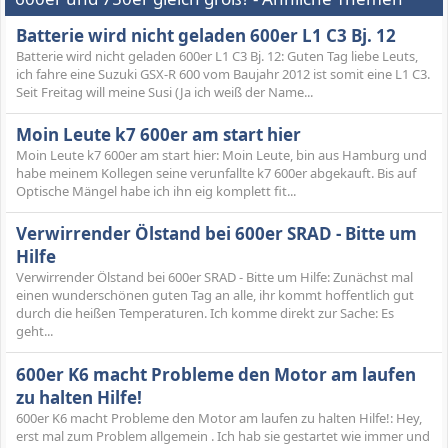
Batterie wird nicht geladen 600er L1 C3 Bj. 12
Batterie wird nicht geladen 600er L1 C3 Bj. 12: Guten Tag liebe Leuts,
ich fahre eine Suzuki GSX-R 600 vom Baujahr 2012 ist somit eine L1 C3.
Seit Freitag will meine Susi (Ja ich weiß der Name...
Moin Leute k7 600er am start hier
Moin Leute k7 600er am start hier: Moin Leute, bin aus Hamburg und
habe meinem Kollegen seine verunfallte k7 600er abgekauft. Bis auf
Optische Mängel habe ich ihn eig komplett fit...
Verwirrender Ölstand bei 600er SRAD - Bitte um
Hilfe
Verwirrender Ölstand bei 600er SRAD - Bitte um Hilfe: Zunächst mal
einen wunderschönen guten Tag an alle, ihr kommt hoffentlich gut
durch die heißen Temperaturen. Ich komme direkt zur Sache: Es
geht...
600er K6 macht Probleme den Motor am laufen
zu halten Hilfe!
600er K6 macht Probleme den Motor am laufen zu halten Hilfe!: Hey,
erst mal zum Problem allgemein . Ich hab sie gestartet wie immer und