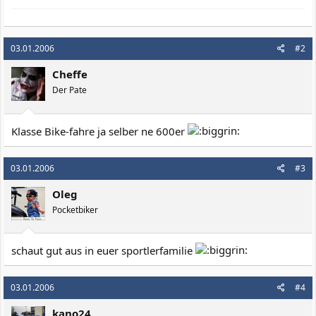
03.01.2006
#2
Cheffe
Der Pate
Klasse Bike-fahre ja selber ne 600er
03.01.2006
#3
Oleg
Pocketbiker
schaut gut aus in euer sportlerfamilie
03.01.2006
#4
kano24