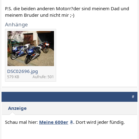
P.S. die beiden anderen Motorr?der sind meinem Dad und
meinem Bruder und nicht mir ;-)
Anhänge
DSC02696.jpg
579 KB
Aufrufe: 501
#
Anzeige
Schau mal hier:
Meine 600er
. Dort wird jeder fündig.