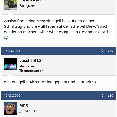
Racegixxer
Aaalso find deine Maschine geil bis auf den gelben
Schriftzug und die Aufkleber auf der Scheibe! Die w?rd ich
wieder ab machen! Aber wie gesagt ist ja Geschmackssache!
14.03.2006
#19
Luschi1982
Kleingixxer
Themenstarter
weitere gelbe Akzente sind geplant und in arbeit :-)
15.03.2006
#20
Mr.X
,,il maleducato"