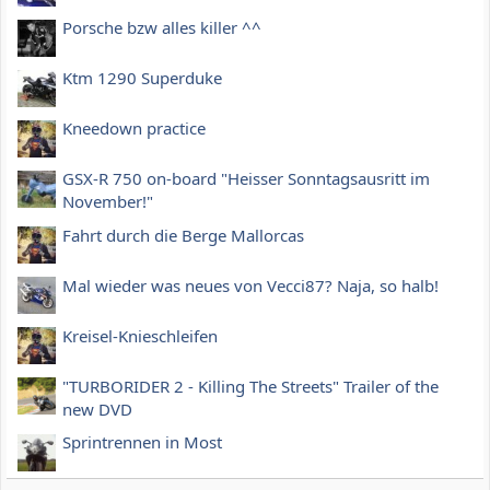
Porsche bzw alles killer ^^
Ktm 1290 Superduke
Kneedown practice
GSX-R 750 on-board "Heisser Sonntagsausritt im
November!"
Fahrt durch die Berge Mallorcas
Mal wieder was neues von Vecci87? Naja, so halb!
Kreisel-Knieschleifen
"TURBORIDER 2 - Killing The Streets" Trailer of the
new DVD
Sprintrennen in Most