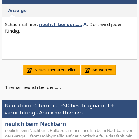
Anzeige
Schau mal hier:
neulich bei der......
. Dort wird jeder
fündig.
Neues Thema erstellen
Antworten
Thema:
neulich bei der......
Neulich im r6 forum... ESD beschlagnahmt +
vernichtung - Ähnliche Themen
neulich beim Nachbarn
neulich beim Nachbarn: Hallo zusammen, neulich beim Nachbarn vor
der Garage.... fährt Hobbymäßig auf der Nordschleife, ja das fehlt mir