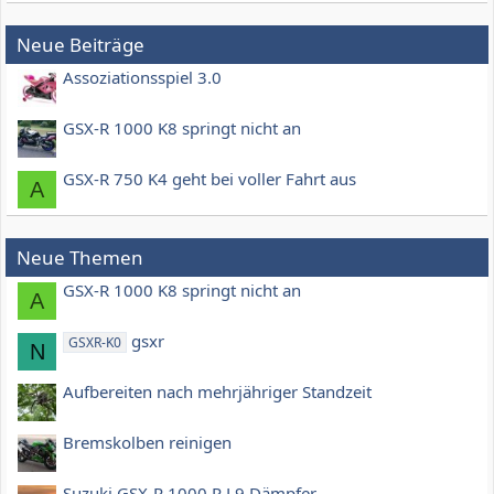
Neue Beiträge
Assoziationsspiel 3.0
GSX-R 1000 K8 springt nicht an
GSX-R 750 K4 geht bei voller Fahrt aus
A
Neue Themen
GSX-R 1000 K8 springt nicht an
A
gsxr
GSXR-K0
N
Aufbereiten nach mehrjähriger Standzeit
Bremskolben reinigen
Suzuki GSX-R 1000 R L9 Dämpfer