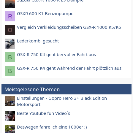
GSXR 600 K1 Benzinpumpe
R
Vergleich Verkleidungsscheiben GSX-R 1000 K5/K6
O
Lederkombi gesucht
GSX-R 750 K4 geht bei voller Fahrt aus
B
GSX-R 750 K4 geht während der Fahrt plötzlich aus!
B
Meistgelesene Themen
Einstellungen - Gopro Hero 3+ Black Edition
Motorsport
Beste Youtube fun Video´s
Deswegen fahre ich eine 1000er ;)