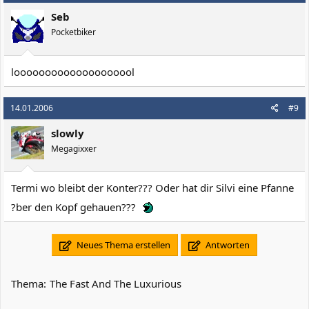
Seb
Pocketbiker
loooooooooooooooooool
14.01.2006
#9
slowly
Megagixxer
Termi wo bleibt der Konter??? Oder hat dir Silvi eine Pfanne
?ber den Kopf gehauen???
Neues Thema erstellen
Antworten
Thema:
The Fast And The Luxurious