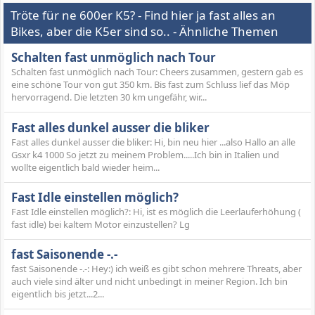
Tröte für ne 600er K5? - Find hier ja fast alles an
Bikes, aber die K5er sind so.. - Ähnliche Themen
Schalten fast unmöglich nach Tour
Schalten fast unmöglich nach Tour: Cheers zusammen, gestern gab es
eine schöne Tour von gut 350 km. Bis fast zum Schluss lief das Möp
hervorragend. Die letzten 30 km ungefähr, wir...
Fast alles dunkel ausser die bliker
Fast alles dunkel ausser die bliker: Hi, bin neu hier ...also Hallo an alle
Gsxr k4 1000 So jetzt zu meinem Problem.....Ich bin in Italien und
wollte eigentlich bald wieder heim...
Fast Idle einstellen möglich?
Fast Idle einstellen möglich?: Hi, ist es möglich die Leerlauferhöhung (
fast idle) bei kaltem Motor einzustellen? Lg
fast Saisonende -.-
fast Saisonende -.-: Hey:) ich weiß es gibt schon mehrere Threats, aber
auch viele sind älter und nicht unbedingt in meiner Region. Ich bin
eigentlich bis jetzt...2...