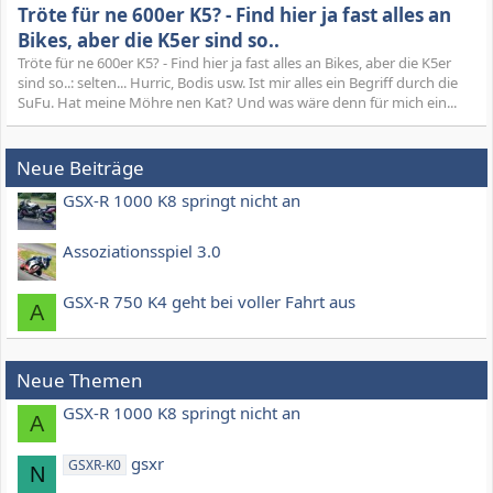
Tröte für ne 600er K5? - Find hier ja fast alles an
Bikes, aber die K5er sind so..
Tröte für ne 600er K5? - Find hier ja fast alles an Bikes, aber die K5er
sind so..: selten... Hurric, Bodis usw. Ist mir alles ein Begriff durch die
SuFu. Hat meine Möhre nen Kat? Und was wäre denn für mich ein...
Neue Beiträge
GSX-R 1000 K8 springt nicht an
Assoziationsspiel 3.0
GSX-R 750 K4 geht bei voller Fahrt aus
A
Neue Themen
GSX-R 1000 K8 springt nicht an
A
gsxr
GSXR-K0
N