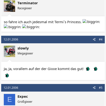
Terminator
Racegixxer
so fahre ich auch jedesmal mit Termi`s Princess.
12.01.2006
#4
slowly
Megagixxer
Ja, Ja, vorallem auf der der Gixxe kommt das gut!
12.01.2006
#5
Expec
E
Großgixxer