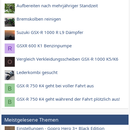
Aufbereiten nach mehrjähriger Standzeit
Bremskolben reinigen
Suzuki GSX-R 1000 R L9 Dämpfer
GSXR 600 K1 Benzinpumpe
R
Vergleich Verkleidungsscheiben GSX-R 1000 K5/K6
O
Lederkombi gesucht
GSX-R 750 K4 geht bei voller Fahrt aus
B
GSX-R 750 K4 geht während der Fahrt plötzlich aus!
B
Meistgelesene Themen
Einstellungen - Gopro Hero 3+ Black Edition