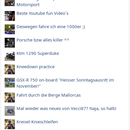
Motorsport
Beste Youtube fun Video´s
Deswegen fahre ich eine 1000er ;)
Porsche bzw alles killer ^^
Ktm 1290 Superduke
Kneedown practice
GSX-R 750 on-board "Heisser Sonntagsausritt im
November!"
Fahrt durch die Berge Mallorcas
Mal wieder was neues von Vecci87? Naja, so halb!
Kreisel-Knieschleifen