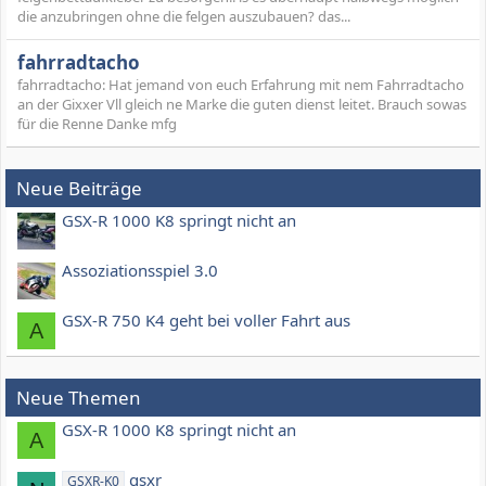
die anzubringen ohne die felgen auszubauen? das...
fahrradtacho
fahrradtacho: Hat jemand von euch Erfahrung mit nem Fahrradtacho
an der Gixxer Vll gleich ne Marke die guten dienst leitet. Brauch sowas
für die Renne Danke mfg
Neue Beiträge
GSX-R 1000 K8 springt nicht an
Assoziationsspiel 3.0
GSX-R 750 K4 geht bei voller Fahrt aus
A
Neue Themen
GSX-R 1000 K8 springt nicht an
A
gsxr
GSXR-K0