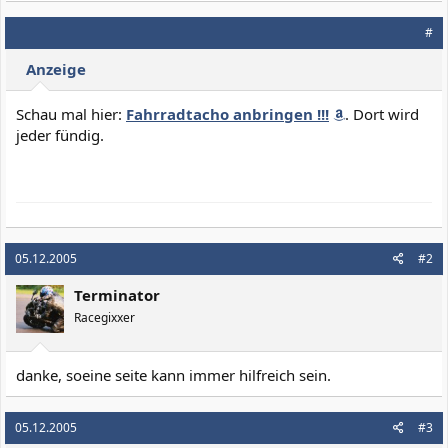
#
Anzeige
Schau mal hier:
Fahrradtacho anbringen !!!
. Dort wird
jeder fündig.
05.12.2005
#2
Terminator
Racegixxer
danke, soeine seite kann immer hilfreich sein.
05.12.2005
#3