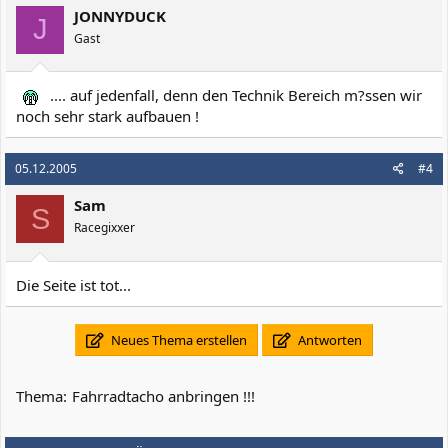
JONNYDUCK
J
Gast
.... auf jedenfall, denn den Technik Bereich m?ssen wir
noch sehr stark aufbauen !
05.12.2005
#4
Sam
S
Racegixxer
Die Seite ist tot...
Neues Thema erstellen
Antworten
Thema:
Fahrradtacho anbringen !!!