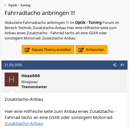
Optik - Tuning
Fahrradtacho anbringen !!!
Diskutiere
Fahrradtacho anbringen !!!
im
Optik - Tuning
Forum im
Bereich Technik; Zusatztacho-Anbau Hier eine Hilfreiche seite zum
Anbau eines Zusatztacho - Fahrrad tacho an eine GSXR oder
sonstigem Motorrad: Zusatztacho-Anbau
Neues Thema erstellen
Antworten
21.09.2005
#1
Hoax666
H
Minigixxer
Themenstarter
Zusatztacho-Anbau
Hier eine Hilfreiche seite zum Anbau eines Zusatztacho -
Fahrrad tacho an eine GSXR oder sonstigem Motorrad:
Zusatztacho-Anbau