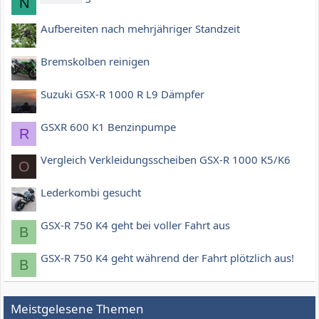
N
Aufbereiten nach mehrjähriger Standzeit
Bremskolben reinigen
Suzuki GSX-R 1000 R L9 Dämpfer
GSXR 600 K1 Benzinpumpe
R
Vergleich Verkleidungsscheiben GSX-R 1000 K5/K6
O
Lederkombi gesucht
GSX-R 750 K4 geht bei voller Fahrt aus
B
GSX-R 750 K4 geht während der Fahrt plötzlich aus!
B
Meistgelesene Themen