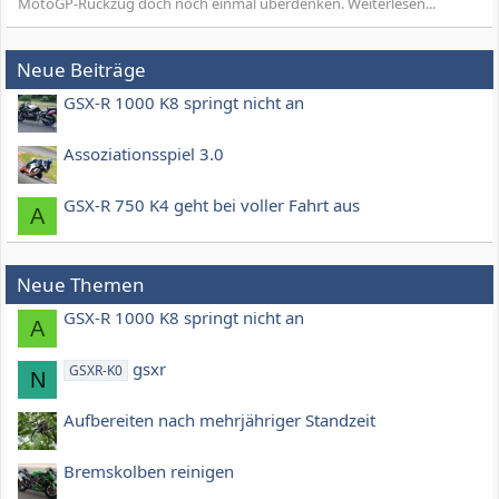
MotoGP-Rückzug doch noch einmal überdenken. Weiterlesen...
Neue Beiträge
GSX-R 1000 K8 springt nicht an
Assoziationsspiel 3.0
GSX-R 750 K4 geht bei voller Fahrt aus
A
Neue Themen
GSX-R 1000 K8 springt nicht an
A
gsxr
GSXR-K0
N
Aufbereiten nach mehrjähriger Standzeit
Bremskolben reinigen