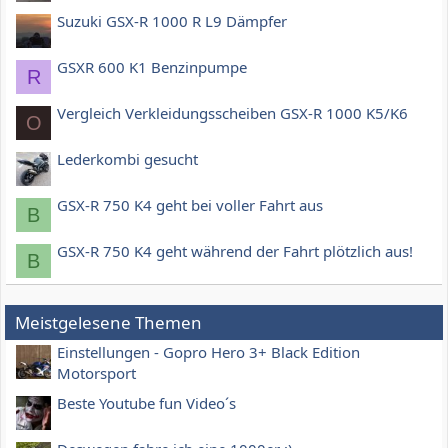
Suzuki GSX-R 1000 R L9 Dämpfer
GSXR 600 K1 Benzinpumpe
R
Vergleich Verkleidungsscheiben GSX-R 1000 K5/K6
O
Lederkombi gesucht
GSX-R 750 K4 geht bei voller Fahrt aus
B
GSX-R 750 K4 geht während der Fahrt plötzlich aus!
B
Meistgelesene Themen
Einstellungen - Gopro Hero 3+ Black Edition
Motorsport
Beste Youtube fun Video´s