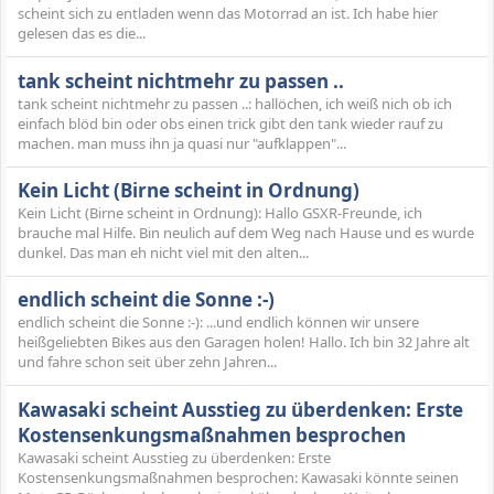
scheint sich zu entladen wenn das Motorrad an ist. Ich habe hier
gelesen das es die...
tank scheint nichtmehr zu passen ..
tank scheint nichtmehr zu passen ..: hallöchen, ich weiß nich ob ich
einfach blöd bin oder obs einen trick gibt den tank wieder rauf zu
machen. man muss ihn ja quasi nur "aufklappen"...
Kein Licht (Birne scheint in Ordnung)
Kein Licht (Birne scheint in Ordnung): Hallo GSXR-Freunde, ich
brauche mal Hilfe. Bin neulich auf dem Weg nach Hause und es wurde
dunkel. Das man eh nicht viel mit den alten...
endlich scheint die Sonne :-)
endlich scheint die Sonne :-): ...und endlich können wir unsere
heißgeliebten Bikes aus den Garagen holen! Hallo. Ich bin 32 Jahre alt
und fahre schon seit über zehn Jahren...
Kawasaki scheint Ausstieg zu überdenken: Erste
Kostensenkungsmaßnahmen besprochen
Kawasaki scheint Ausstieg zu überdenken: Erste
Kostensenkungsmaßnahmen besprochen: Kawasaki könnte seinen