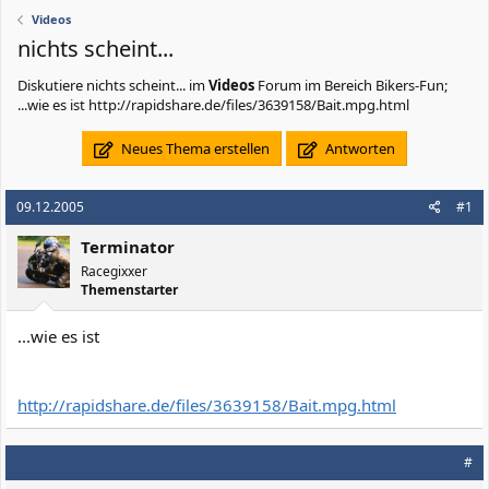
Videos
nichts scheint...
Diskutiere
nichts scheint...
im
Videos
Forum im Bereich Bikers-Fun;
...wie es ist http://rapidshare.de/files/3639158/Bait.mpg.html
Neues Thema erstellen
Antworten
09.12.2005
#1
Terminator
Racegixxer
Themenstarter
...wie es ist
http://rapidshare.de/files/3639158/Bait.mpg.html
#