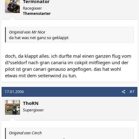
Terminator
Racegixxer
Themenstarter
Original von Mr Nice
da hat was net ganz so geklappt
doch, da klappt alles. ich durfte mal einen ganzen flug vom
d?sseldorf nach gran canaria im cokpit mitfliegen und der
pilot ist gran canari genauso angeflogen. das hat wohl
etwas mit dem seitenwind zu tun.
17.01.2006
#7
ThoRN
Supergixxer
Original von Cinch