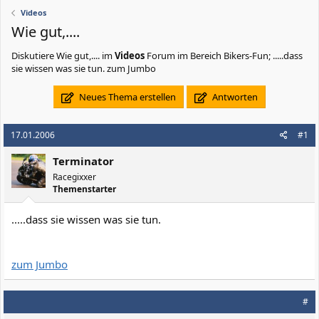
Videos
Wie gut,....
Diskutiere
Wie gut,....
im
Videos
Forum im Bereich Bikers-Fun; .....dass
sie wissen was sie tun. zum Jumbo
Neues Thema erstellen
Antworten
17.01.2006
#1
Terminator
Racegixxer
Themenstarter
.....dass sie wissen was sie tun.
zum Jumbo
#