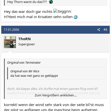
Hey Thorn warst du das???
Hey das war doch gar nichts
H?ttest mich mal in Kroatien sehn sollen
17.01.2006
#8
ThoRN
Supergixxer
Original von Terminator
Original von Mr Nice
da hat was net ganz so geklappt
doch, da klappt alles. ich durfte mal einen ganzen flug vom d?
sseldorf nach gran canaria im cokpit mitfliegen und der pilot ist
Zum Vergrößern anklicken....
gran canari genauso angeflogen. das hat wohl etwas mit dem
seitenwind zu tun.
Zum Vergrößern anklicken....
korrekt! wenn der wind sehr stark von der seite bl?st muss
der pilot so anfliegen um die maschine beim aufsetzen