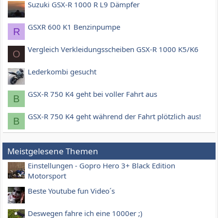
Suzuki GSX-R 1000 R L9 Dämpfer
GSXR 600 K1 Benzinpumpe
R
Vergleich Verkleidungsscheiben GSX-R 1000 K5/K6
O
Lederkombi gesucht
GSX-R 750 K4 geht bei voller Fahrt aus
B
GSX-R 750 K4 geht während der Fahrt plötzlich aus!
B
Meistgelesene Themen
Einstellungen - Gopro Hero 3+ Black Edition
Motorsport
Beste Youtube fun Video´s
Deswegen fahre ich eine 1000er ;)