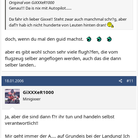
Original von GiXXXeR1000
Genau!!! Da is nix mit Autopilot......
Da fahr ich lieber Gixxe!! Steht zwar auch manchmal schr?g, aber
daf?r hab ich nicht hunderte von Leuten hinten dran!
doch, wenn du mal den guid machst.
aber es gibt wohl schon sehr viele flugh?fen, die vom
flugzeug selber angeflogen werden, auch das die dann
selber landen..
18.01.2006
#11
GiXXXeR1000
Minigixxer
Ja, aber die sind dann f?r ihr tun und handeln selbst
verantwortlich!!
Mir geht immer der A.... auf Grundeis bei der Landung! Ich