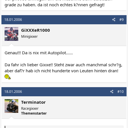
grade zu haben. da ist noch echtes k?nnen gefragt!
18.01.2006
#9
GiXXXeR1000
Minigixxer
Genau!!! Da is nix mit Autopilot......
Da fahr ich lieber Gixxe!! Steht zwar auch manchmal schr?g,
aber daf?r hab ich nicht hunderte von Leuten hinten dran!
18.01.2006
#10
Terminator
Racegixxer
Themenstarter