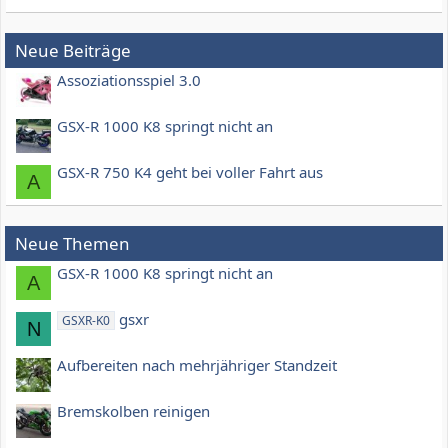
Neue Beiträge
Assoziationsspiel 3.0
GSX-R 1000 K8 springt nicht an
GSX-R 750 K4 geht bei voller Fahrt aus
A
Neue Themen
GSX-R 1000 K8 springt nicht an
A
gsxr
GSXR-K0
N
Aufbereiten nach mehrjähriger Standzeit
Bremskolben reinigen