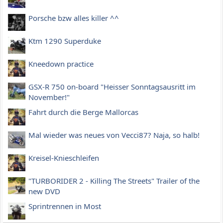
Porsche bzw alles killer ^^
Ktm 1290 Superduke
Kneedown practice
GSX-R 750 on-board "Heisser Sonntagsausritt im
November!"
Fahrt durch die Berge Mallorcas
Mal wieder was neues von Vecci87? Naja, so halb!
Kreisel-Knieschleifen
"TURBORIDER 2 - Killing The Streets" Trailer of the
new DVD
Sprintrennen in Most