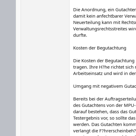
Die Anordnung, ein Gutachten
damit kein anfechtbarer Verwa
Neuerteilung kann mit Recht
Verwaltungsrechtsstreites wi
durfte.
Kosten der Begutachtung
Die Kosten der Begutachtung d
tragen. Ihre H?he richtet si
Arbeitseinsatz und wird in de
Umgang mit negativem Guta
Bereits bei der Auftragsertei
des Gutachtens von der MPU-S
darauf bestehen, dass das Guta
Testergebnis vor, so sollte da
werden. Das Gutachten kommt s
verlangt die F?hrerscheinbeh