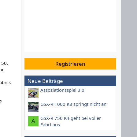
 50.
Registrieren
hr
Neue Beiträge
ubnis
Assoziationsspiel 3.0
?
GSX-R 1000 K8 springt nicht an
GSX-R 750 K4 geht bei voller
A
Fahrt aus