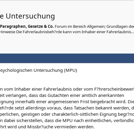
he Untersuchung
Paragraphen, Gesetze & Co.
Forum im Bereich Allgemein; Grundlagen de
nweise Die Fahrerlaubnisbeh?rde kann vom Inhaber einer Fahrerlaubnis...
psychologischen Untersuchung (MPU)
nn vom Inhaber einer Fahrerlaubnis oder vom F?hrerscheinbewer
eit verlangen, dass das Gutachten einer amtlich anerkannten
eignung innerhalb einer angemessenen Frist beigebracht wird. Di
?rde setzt allerdings voraus, dass Tatsachen bekannt werden, d
perlichen, geistigen oder charakterlich-sittlichen Eignung begr?n
n dabei sicherstellen, dass die MPU nach einheitlichen, verbindl
f?hrt wird und Missbr?uche vermieden werden.