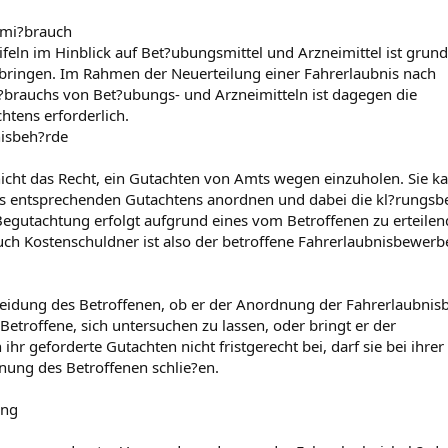
lmi?brauch
eln im Hinblick auf Bet?ubungsmittel und Arzneimittel ist grund
zubringen. Im Rahmen der Neuerteilung einer Fahrerlaubnis nach
brauchs von Bet?ubungs- und Arzneimitteln ist dagegen die
tens erforderlich.
nisbeh?rde
icht das Recht, ein Gutachten von Amts wegen einzuholen. Sie k
nes entsprechenden Gutachtens anordnen und dabei die kl?rungsb
 Begutachtung erfolgt aufgrund eines vom Betroffenen zu erteile
uch Kostenschuldner ist also der betroffene Fahrerlaubnisbewerb
cheidung des Betroffenen, ob er der Anordnung der Fahrerlaubnis
r Betroffene, sich untersuchen zu lassen, oder bringt er der
hr geforderte Gutachten nicht fristgerecht bei, darf sie bei ihrer
nung des Betroffenen schlie?en.
ung