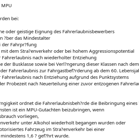
r MPU
den bei:
he oder geistige Eignung des Fahrerlaubnisbewerbers
n ?ber das Mindestalter
ei der Fahrpr?fung
mit dem Stra?enverkehr oder bei hohem Aggressionspotential
r Fahrerlaubnis nach wiederholter Entziehung
se der Busklasse sowie bei Verl?ngerung dieser Klassen nach dem
der Fahrerlaubnis zur Fahrgastbef?rderung ab dem 60. Lebensja
r Fahrerlaubnis nach Entziehung aufgrund des Punktsystems
er Probezeit nach Neuerteilung einer zuvor entzogenen Fahrerla
ngigkeit ordnet die Fahrerlaubnisbeh?rde die Beibringung eines 
onsten ist ein MPU-Gutachten beizubringen, wenn
sbrauch vorliegen,
nverkehr unter Alkohol wiederholt begangen wurden oder
otorisiertes Fahrzeug im Stra?enverkehr bei einer
 mindestens 1,6 ? gef?hrt wurde.