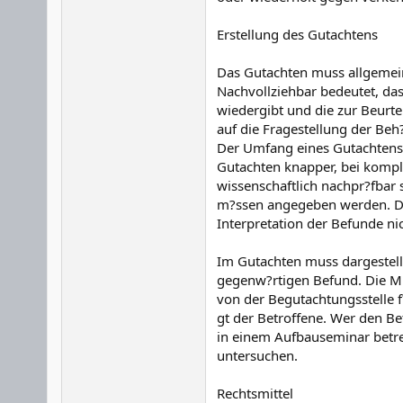
Erstellung des Gutachtens
Das Gutachten muss allgemein 
Nachvollziehbar bedeutet, das
wiedergibt und die zur Beurte
auf die Fragestellung der Beh
Der Umfang eines Gutachtens r
Gutachten knapper, bei kompli
wissenschaftlich nachpr?fbar 
m?ssen angegeben werden. Da
Interpretation der Befunde n
Im Gutachten muss dargestel
gegenw?rtigen Befund. Die MP
von der Begutachtungsstelle f
gt der Betroffene. Wer den Be
in einem Aufbauseminar betreu
untersuchen.
Rechtsmittel