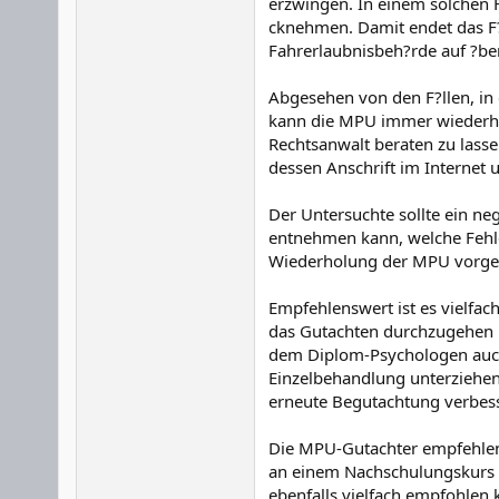
erzwingen. In einem solchen F
cknehmen. Damit endet das F?
Fahrerlaubnisbeh?rde auf ?be
Abgesehen von den F?llen, in 
kann die MPU immer wiederhol
Rechtsanwalt beraten zu lass
dessen Anschrift im Internet u
Der Untersuchte sollte ein ne
entnehmen kann, welche Fehl
Wiederholung der MPU vorgebra
Empfehlenswert ist es vielfa
das Gutachten durchzugehen un
dem Diplom-Psychologen auch
Einzelbehandlung unterziehen
erneute Begutachtung verbes
Die MPU-Gutachter empfehlen i
an einem Nachschulungskurs f?
ebenfalls vielfach empfohlen 