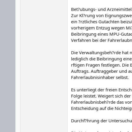
Bet?ubungs- und Arzneimitte
Zur Kl?rung von Eignungszweif
ein ?rztliches Gutachten bei
vorherigem Entzug wegen Mi?
Beibringung eines MPU-Gutach
Verfahren bei der Fahrerlaub
Die Verwaltungsbeh?rde hat n
lediglich die Beibringung ei
rftigen Fragen festlegen. Die
Auftrags. Auftraggeber und a
Fahrerlaubnisinhaber selbst.
Es unterliegt der freien Ents
Folge leistet. Weigert sich de
Fahrerlaubnisbeh?rde das von i
Entscheidung auf die Nichteig
Durchf?hrung der Untersuch