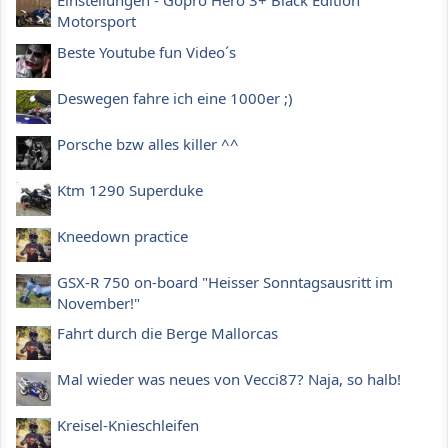
Einstellungen - Gopro Hero 3+ Black Edition
Motorsport
Beste Youtube fun Video´s
Deswegen fahre ich eine 1000er ;)
Porsche bzw alles killer ^^
Ktm 1290 Superduke
Kneedown practice
GSX-R 750 on-board "Heisser Sonntagsausritt im
November!"
Fahrt durch die Berge Mallorcas
Mal wieder was neues von Vecci87? Naja, so halb!
Kreisel-Knieschleifen