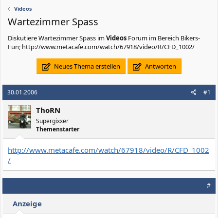
Videos
Wartezimmer Spass
Diskutiere
Wartezimmer Spass
im
Videos
Forum im Bereich Bikers-
Fun; http://www.metacafe.com/watch/67918/video/R/CFD_1002/
Neues Thema erstellen
Antworten
30.01.2006
#1
ThoRN
Supergixxer
Themenstarter
http://www.metacafe.com/watch/67918/video/R/CFD_1002
/
#
Anzeige