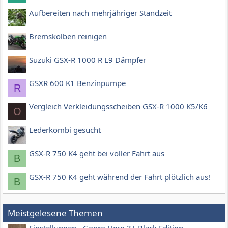
Aufbereiten nach mehrjähriger Standzeit
Bremskolben reinigen
Suzuki GSX-R 1000 R L9 Dämpfer
GSXR 600 K1 Benzinpumpe
R
Vergleich Verkleidungsscheiben GSX-R 1000 K5/K6
O
Lederkombi gesucht
GSX-R 750 K4 geht bei voller Fahrt aus
B
GSX-R 750 K4 geht während der Fahrt plötzlich aus!
B
Meistgelesene Themen