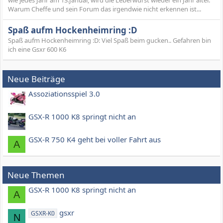
Warum Cheffe und sein Forum das irgendwie nicht erkennen ist...
Spaß aufm Hockenheimring :D
Spaß aufm Hockenheimring :D: Viel Spaß beim gucken.. Gefahren bin
ich eine Gsxr 600 K6
Neue Beiträge
Assoziationsspiel 3.0
GSX-R 1000 K8 springt nicht an
GSX-R 750 K4 geht bei voller Fahrt aus
A
Neue Themen
GSX-R 1000 K8 springt nicht an
A
gsxr
GSXR-K0
N