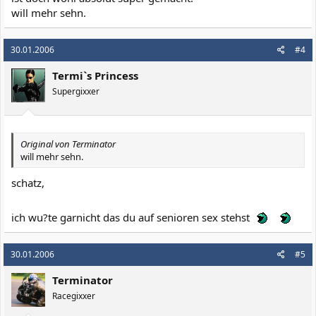
will mehr sehn.
30.01.2006
#4
Termi`s Princess
Supergixxer
Original von Terminator
will mehr sehn.
schatz,
ich wu?te garnicht das du auf senioren sex stehst
30.01.2006
#5
Terminator
Racegixxer