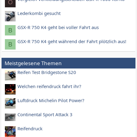
O
Lederkombi gesucht
GSX-R 750 K4 geht bei voller Fahrt aus
B
GSX-R 750 K4 geht während der Fahrt plötzlich aus!
B
Meistgelesene Themen
Reifen Test Bridgestone S20
Welchen reifendruck fahrt ihr?
Luftdruck Michelin Pilot Power?
Continental Sport Attack 3
Reifendruck