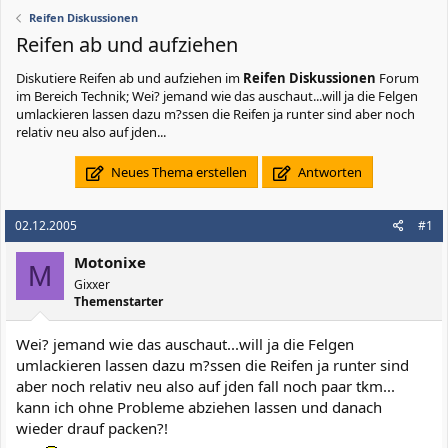
Reifen Diskussionen
Reifen ab und aufziehen
Diskutiere
Reifen ab und aufziehen
im
Reifen Diskussionen
Forum
im Bereich Technik; Wei? jemand wie das auschaut...will ja die Felgen
umlackieren lassen dazu m?ssen die Reifen ja runter sind aber noch
relativ neu also auf jden...
Neues Thema erstellen
Antworten
02.12.2005
#1
Motonixe
M
Gixxer
Themenstarter
Wei? jemand wie das auschaut...will ja die Felgen
umlackieren lassen dazu m?ssen die Reifen ja runter sind
aber noch relativ neu also auf jden fall noch paar tkm...
kann ich ohne Probleme abziehen lassen und danach
wieder drauf packen?!