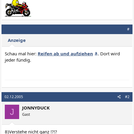
#
Anzeige
Schau mal hier:
Reifen ab und aufziehen
. Dort wird
jeder fündig.
02.12.2005
#2
JONNYDUCK
J
Gast
8)Verstehe nicht ganz !?!?