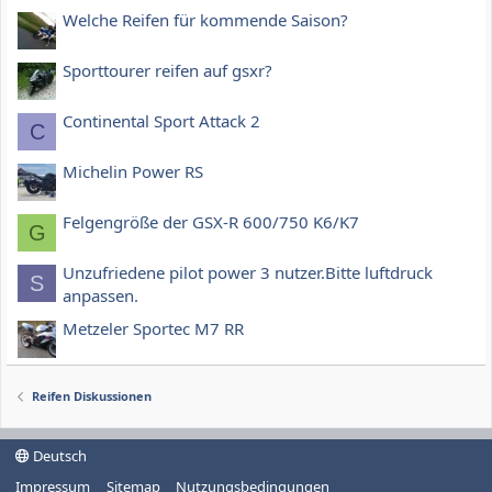
Welche Reifen für kommende Saison?
Sporttourer reifen auf gsxr?
Continental Sport Attack 2
C
Michelin Power RS
Felgengröße der GSX-R 600/750 K6/K7
G
Unzufriedene pilot power 3 nutzer.Bitte luftdruck
S
anpassen.
Metzeler Sportec M7 RR
Reifen Diskussionen
Deutsch
Impressum
Sitemap
Nutzungsbedingungen