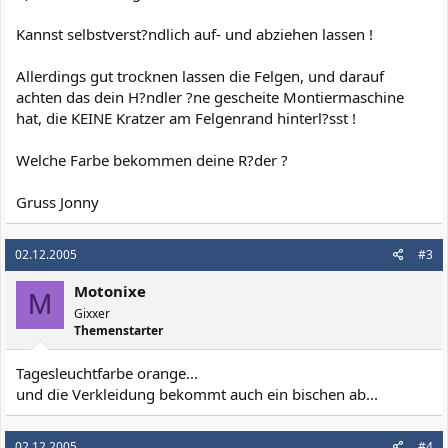
Kannst selbstverst?ndlich auf- und abziehen lassen !
Allerdings gut trocknen lassen die Felgen, und darauf
achten das dein H?ndler ?ne gescheite Montiermaschine
hat, die KEINE Kratzer am Felgenrand hinterl?sst !
Welche Farbe bekommen deine R?der ?
Gruss Jonny
02.12.2005
#3
Motonixe
M
Gixxer
Themenstarter
Tagesleuchtfarbe orange...
und die Verkleidung bekommt auch ein bischen ab...
02.12.2005
#4