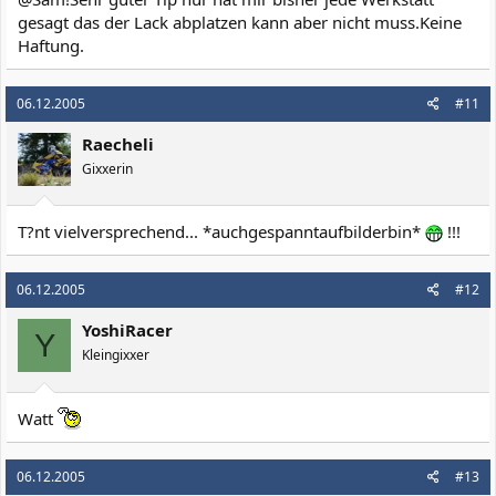
gesagt das der Lack abplatzen kann aber nicht muss.Keine
Haftung.
06.12.2005
#11
Raecheli
Gixxerin
T?nt vielversprechend... *auchgespanntaufbilderbin*
!!!
06.12.2005
#12
YoshiRacer
Y
Kleingixxer
Watt
06.12.2005
#13