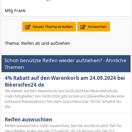
Mfg Frank
Neues Thema erstellen
Antworten
Thema:
Reifen ab und aufziehen
Schon benützte Reifen wieder aufziehen? - Ähnliche
Themen
4% Rabatt auf den Warenkorb am 24.09.2024 bei
Bikereifen24.de
4% Rabatt auf den Warenkorb am 24.09.2024 bei Bikereifen24.de:
Hallo Mitglieder! Am 24.09.2024 gibt es bei uns (Bikereifen24.de) eine
exklusive Rabattaktion! Mit dem Gutscheincode "RSS4" erhältst du
4%...
Reifen auswuchten
Reifen auswuchten: Hallo zusammen, bei mir wurde es jetzt Zeit für
neue Reifen. Habe mir die S23 geholt, da ich letztes Jahr die S22