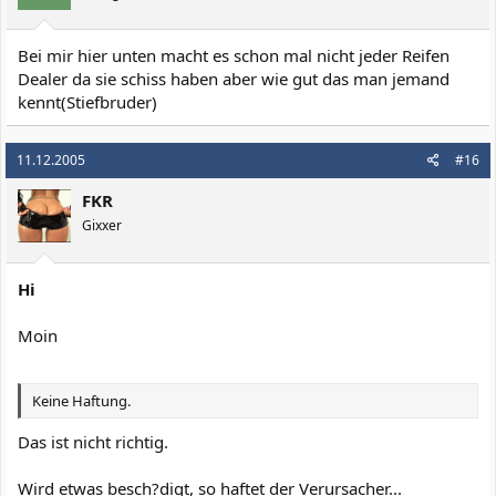
Bei mir hier unten macht es schon mal nicht jeder Reifen
Dealer da sie schiss haben aber wie gut das man jemand
kennt(Stiefbruder)
11.12.2005
#16
FKR
Gixxer
Hi
Moin
Keine Haftung.
Das ist nicht richtig.
Wird etwas besch?digt, so haftet der Verursacher...